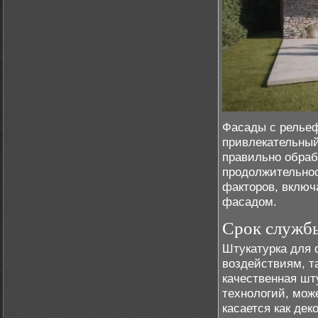
Фасады с рельеф
привлекательный
правильно обраб
продолжительнос
факторов, включ
фасадом.
Срок служб
Штукатурка для 
воздействиям, т
качественная шт
технологий, може
касается как де