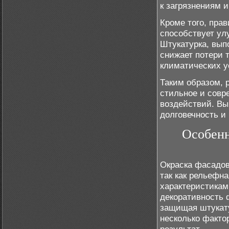
к загрязнениям 
Кроме того, пра
способствует ул
Штукатурка, вып
снижает потери 
климатических у
Таким образом, 
стильное и совр
воздействий. Вы
долговечность и
Особенн
Окраска фасадов
так как рельефна
характеристикам
декоративность 
защищая штукату
несколько факто