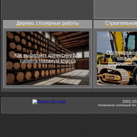
Дерево, столярные работы
Строительное
Оборудовани
Как выбирают древесину для
каркасны
паркета премиум-класса
инструменты
2002-20
Копирование публикаций без 