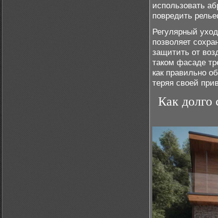
использовать аб
повредить релье
Регулярный уход
позволяет сохра
защитить от воз
таком фасаде тр
как правильно о
теряя своей при
Как долго 