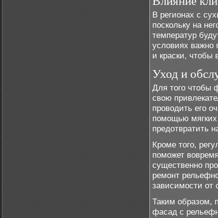
Влияние кли
В регионах с су
поскольку на не
температур буду
условиях важно 
и краски, чтобы
Уход и обсл
Для того чтобы 
свою привлекате
проводить его оч
помощью мягких
предотвратить н
Кроме того, регу
поможет вовремя
существенно про
ремонт рельефно
зависимости от 
Таким образом, 
фасад с рельефн