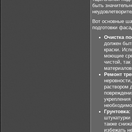
быть значительн
неудовлетворит
Вот основные ша
подготовки фаса
Очистка по
должен быть
краски. Исп
моющие сре
чистой, так
материалов
Ремонт тре
неровности
раствором 
повреждени
укрепления
необходимо
Грунтовка:
штукатурки 
также сниж
избежать не