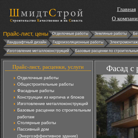
Главная
О компани
Прайс-лист, цены
Отделочные работы
Земляные работы
Бе
Ландшафтный дизайн
Гидроизоляционные работы
Электромонтаж
Изготовление металлоконструкций
Базовые расценки по строительны
Прайс-лист, расценки, услуги
Фасад с 
Отделочные работы
Общестроительные работы
Фасадные работы
Конструкции из кирпича и блоков
Изготовление металлоконструкций
Базовые расценки по строительным
работам
Столярные работы
Пассивный дом
(Энергоэффективное здание)