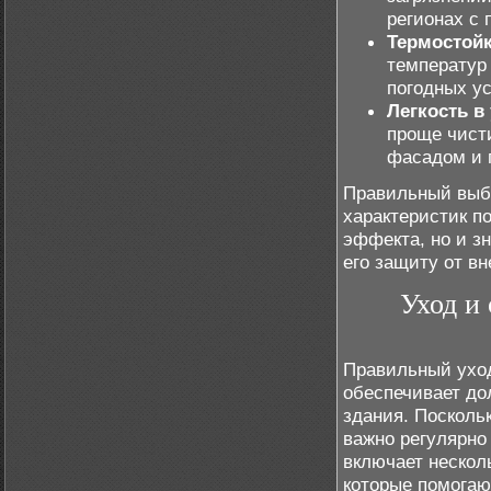
регионах с
Термостойк
температур
погодных ус
Легкость в
проще чисти
фасадом и 
Правильный выбо
характеристик п
эффекта, но и з
его защиту от в
Уход и
Правильный уход
обеспечивает до
здания. Посколь
важно регулярно
включает несколь
которые помогаю