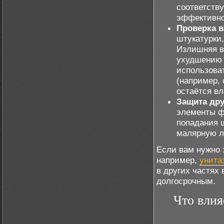
соответств
эффективно
Проверка в
штукатурки
Излишняя в
ухудшению 
использова
(например, 
остаётся вл
Защита дру
элементы ф
попадания ш
малярную л
Если вам нужно 
например,
унита
в других частях
долгосрочным.
Что влия