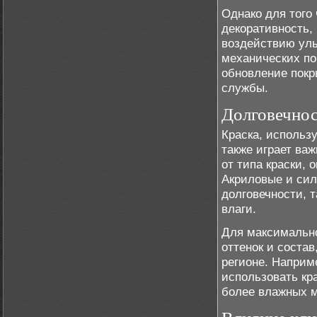
Однако для того
декоративность,
воздействию уль
механических по
обновление покр
службы.
Долговечнос
Краска, использ
также играет ва
от типа краски, 
Акриловые и сил
долговечности, 
влаги.
Для максимально
оттенок и соста
регионе. Наприм
использовать кр
более влажных м