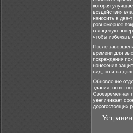
которая улучшае
воздействия вла
наносить в два-
равномерное пок
глянцевую повер
чтобы избежать 
После завершени
времени для выс
повреждения пок
нанесения защитн
вид, но и на дол
Обновление отде
здания, но и сп
Своевременная п
увеличивает сро
дорогостоящих р
Устранен