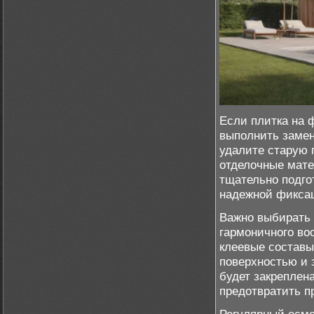
Если плитка на 
выполнить замен
удалите старую 
отделочные мате
тщательно подго
надежной фиксац
Важно выбирать 
гармоничного во
клеевые составы
поверхностью и з
будет закреплен
предотвратить п