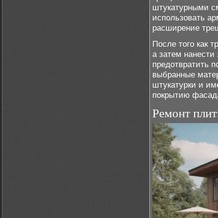
штукатурными см
использовать а
расширение тре
После того как 
а затем нанести
предотвратить п
выбранные матер
штукатурки и им
покрытию фасад
Ремонт плит