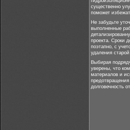
гидроизоляционн
существенно улу
поможет избежат
Не забудьте уто
выполненные раб
детализированну
проекта. Сроки 
поэтапно, с уче
удаления старой
Выбирая подрядч
уверены, что ко
материалов и ис
предотвращения 
долговечность о