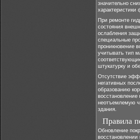
значительно сни
характеристики 
При ремонте гид
состояния внешн
ослабления защи
специальные про
проникновение в
учитывать тип м
соответствующие
штукатурку и об
Отсутствие эффе
негативных посл
образованию кор
восстановление 
неотъемлемую ча
здания.
Правила п
Обновление покр
восстановлении 