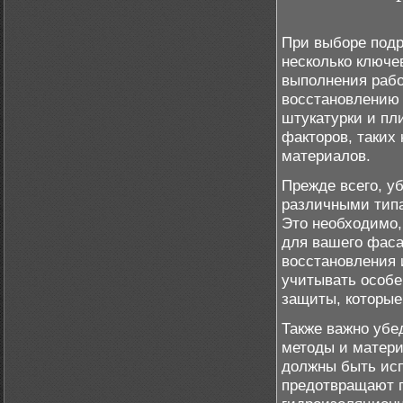
При выборе подр
несколько ключе
выполнения рабо
восстановлению 
штукатурки и пл
факторов, таких 
материалов.
Прежде всего, у
различными типа
Это необходимо,
для вашего фас
восстановления 
учитывать особе
защиты, которые
Также важно убе
методы и матери
должны быть исп
предотвращают п