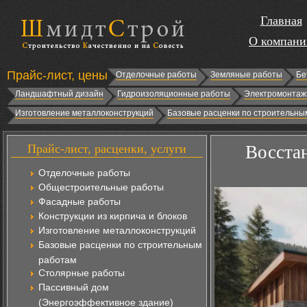
Главная
О компани
Прайс-лист, цены
Отделочные работы
Земляные работы
Бе
Ландшафтный дизайн
Гидроизоляционные работы
Электромонтаж
Изготовление металлоконструкций
Базовые расценки по строительны
Прайс-лист, расценки, услуги
Восстан
Отделочные работы
Общестроительные работы
Фасадные работы
Конструкции из кирпича и блоков
Изготовление металлоконструкций
Базовые расценки по строительным
работам
Столярные работы
Пассивный дом
(Энергоэффективное здание)