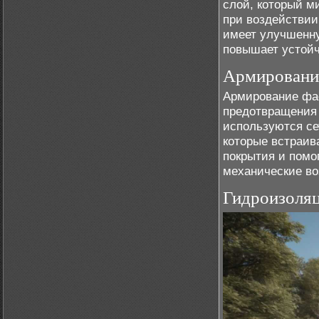
слой, который м
при воздействии
имеет улучшенну
повышает устойч
Армирование
Армирование фас
предотвращения
используются се
которые встраив
покрытия и помо
механические во
Гидроизоляц