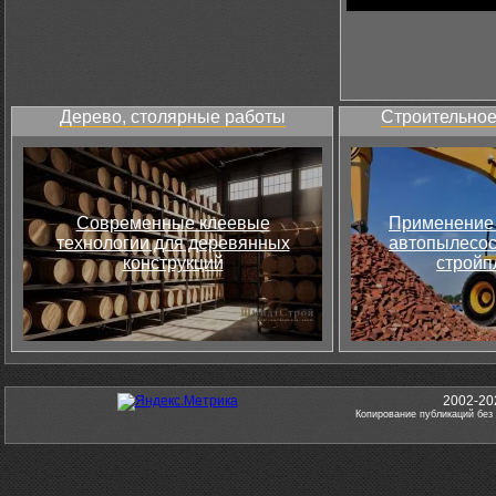
Дерево, столярные работы
Строительное
Современные клеевые
Применение 
технологии для деревянных
автопылесос
конструкций
стройп
2002-20
Копирование публикаций без 