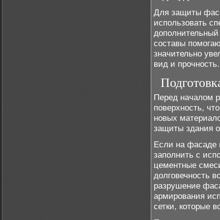
Для защиты фаса
использовать сп
дополнительный 
составы помогаю
значительно уве
вид и прочность.
Подготовк
Перед началом р
поверхность, чт
новых материало
защиты здания о
Если на фасаде 
заполнить с исп
цементные смес
долговечность в
разрушение фаса
армирования исп
сетки, которые в