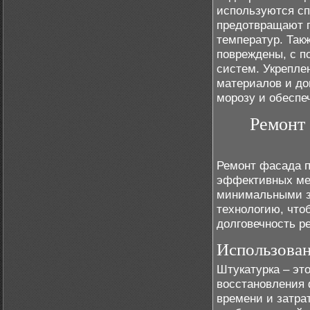
используются сп
предотвращают г
температур. Так
повреждены, с п
систем. Укрепл
материалов и до
морозу и обеспе
Ремонт
Ремонт фасада п
эффективных мет
минимальными з
технологию, чтоб
долговечность р
Использован
Штукатурка – эт
восстановления
времени и затра