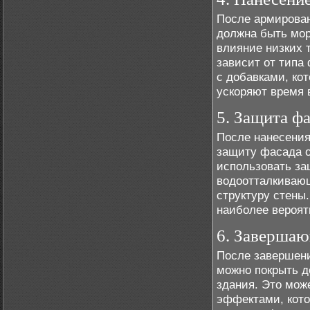
После армирован
должна быть мор
влияние низких 
зависит от типа
с добавками, ко
ускоряют время 
5. Защита ф
После нанесения
защиту фасада о
использовать за
водоотталкивающ
структуру стены
наиболее вероят
6. Завершаю
После завершени
можно покрыть д
здания. Это мож
эффектами, кото