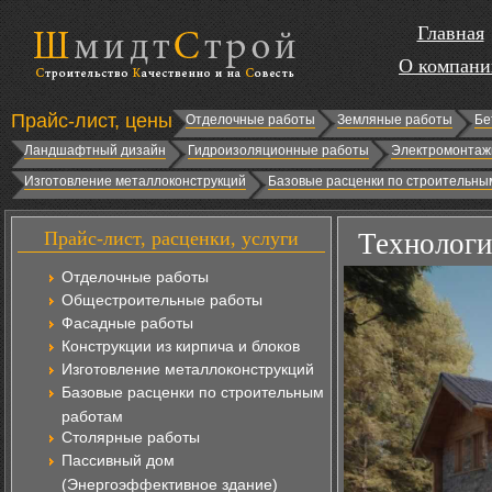
Главная
О компани
Прайс-лист, цены
Отделочные работы
Земляные работы
Бе
Ландшафтный дизайн
Гидроизоляционные работы
Электромонтаж
Изготовление металлоконструкций
Базовые расценки по строительны
Прайс-лист, расценки, услуги
Технологи
Отделочные работы
Общестроительные работы
Фасадные работы
Конструкции из кирпича и блоков
Изготовление металлоконструкций
Базовые расценки по строительным
работам
Столярные работы
Пассивный дом
(Энергоэффективное здание)