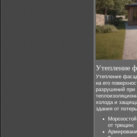
Утепление ф
Утепление фасад
на его поверхно
разрушений при 
теплоизоляционн
холода и защища
здания от потерь
Морозостой
от трещин;
Армировани