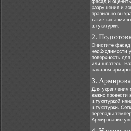
фасад и оценить
разрушения и зо
правильно выбра
такие как армир
штукатурки.
2. Подготов
Очистите фасад 
необходимости у
поверхность для
или шпатель. Ва
началом армиро
3. Армирова
Для укрепления
важно провести 
штукатуркой нан
штукатурки. Сет
перепады темпер
Армирование уве
4. Нанесени