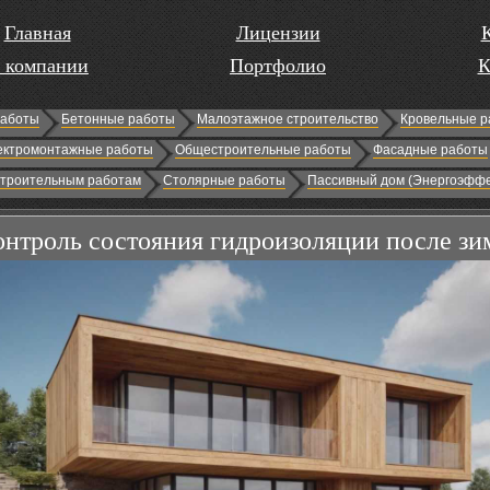
Главная
Лицензии
 компании
Портфолио
К
работы
Бетонные работы
Малоэтажное строительство
Кровельные р
ектромонтажные работы
Общестроительные работы
Фасадные работы
строительным работам
Столярные работы
Пассивный дом (Энергоэффе
онтроль состояния гидроизоляции после з