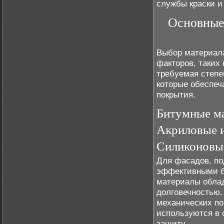
службы краски и
Основные
Выбор материала
факторов, таких 
требуемая степе
которые обеспеч
покрытия.
Битумные м
Акриловые 
Силиконовы
Для фасадов, п
эффективными бу
материалы обла
долговечностью.
механических по
используются в 
защиту.