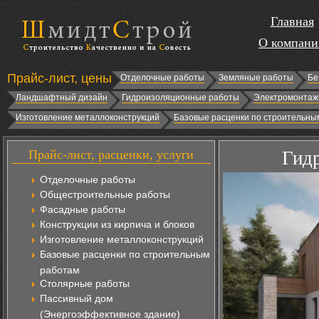
Главная
О компани
Прайс-лист, цены
Отделочные работы
Земляные работы
Бе
Ландшафтный дизайн
Гидроизоляционные работы
Электромонтаж
Изготовление металлоконструкций
Базовые расценки по строительны
Прайс-лист, расценки, услуги
Гидр
Отделочные работы
Общестроительные работы
Фасадные работы
Конструкции из кирпича и блоков
Изготовление металлоконструкций
Базовые расценки по строительным
работам
Столярные работы
Пассивный дом
(Энергоэффективное здание)