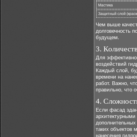
Мастика
Защитный слой (краск
Чем выше качест
долговечность п
будущем.
3. Количест
Для эффективно
воздействий гид
Каждый слой, бу
времени на нане
работ. Важно, ч
правильно, что 
4. Сложност
Если фасад здан
архитектурными 
дополнительных 
таких объектов 
нанесения гидрои