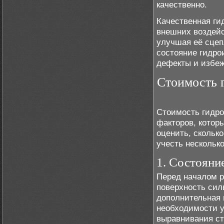
качественно.
Качественная ги
внешних воздейс
улучшая её сцеп
состояние гидро
дефекты и избеж
Стоимость 
Стоимость гидро
факторов, котор
оценить, скольк
учесть нескольк
1. Состояни
Перед началом р
поверхность сил
дополнительная 
необходимости у
выравнивания ст