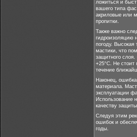
ложиться и быст
вашего типа фас
акриловые или м
пропитки.
Также важно сле
гидроизоляцию н
погоду. Высокая
мастики, что по
защитного слоя.
+25°C. Не стоит
течение ближайш
Наконец, ошибка
материала. Маст
эксплуатации фа
Использование н
качеству защиты
Следуя этим рек
ошибок и обеспе
годы.