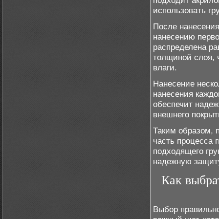
подходит акрило
использовать гр
После нанесения
нанесению перво
распределена ра
толщиной слоя, 
влаги.
Нанесение неско
нанесения каждо
обеспечит надеж
внешнего покрыт
Таким образом, 
часть процесса 
подходящего гру
надежную защиту
Как выбра
Выбор правильно