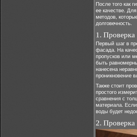
После того как 
ее качестве. Дл
методов, которы
долговечность.
1. Проверка
Первый шаг в пр
фасада. На каче
пропусков или м
быть равномерны
нанесена неравн
проникновение в
Также стоит про
простого измери
сравнения с тол
материала. Если
воды будет недо
2. Проверка