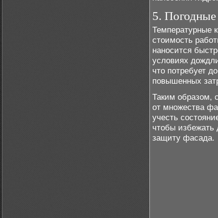
5. Погодные
Температурные к
стоимость работ
наносится быстр
условиях дождли
что потребует д
повышенных затр
Таким образом, 
от множества фа
учесть состояни
чтобы избежать 
защиту фасада.