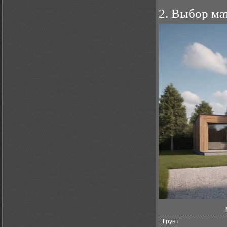
2. Выбор ма
Грунт