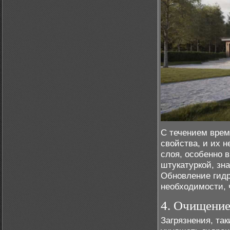
С течением врем
свойства, и их 
слоя, особенно 
штукатуркой, зн
Обновление гидр
необходимости, 
4. Очищение
Загрязнения, так