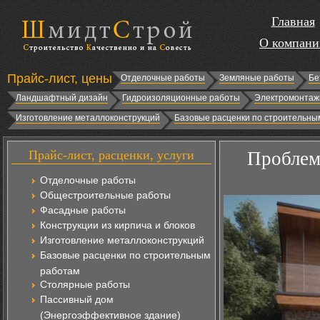
Главная
О компани
Прайс-лист, цены
Отделочные работы
Земляные работы
Бе
Ландшафтный дизайн
Гидроизоляционные работы
Электромонтаж
Изготовление металлоконструкций
Базовые расценки по строительны
Прайс-лист, расценки, услуги
Проблем
Отделочные работы
Общестроительные работы
Фасадные работы
Конструкции из кирпича и блоков
Изготовление металлоконструкций
Базовые расценки по строительным
работам
Столярные работы
Пассивный дом
(Энергоэффективное здание)