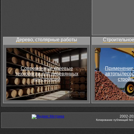
Дерево, столярные работы
Строительное
Современные клеевые
Применение 
технологии для деревянных
автопылесос
конструкций
стройп
2002-20
Копирование публикаций без 