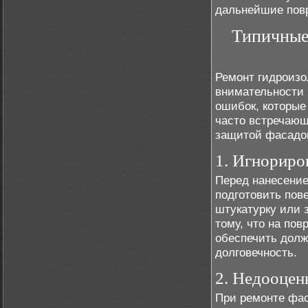
дальнейшие повр
Типичные
Ремонт гидроизо
внимательности 
ошибок, которые
часто встречающ
защитой фасадо
1. Игнориро
Перед нанесение
подготовить пове
штукатурку или 
тому, что на по
обеспечить долж
долговечность.
2. Недооцен
При ремонте фас