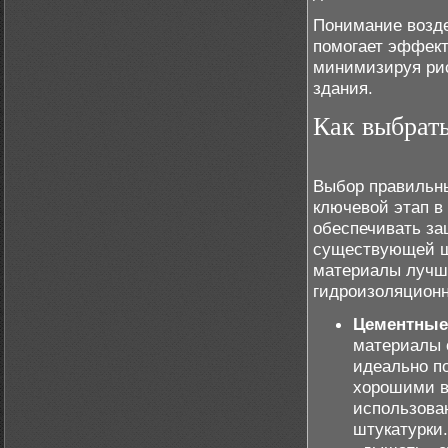
Понимание возде
помогает эффект
минимизируя рис
здания.
Как выбрать
Выбор правильны
ключевой этап в
обеспечивать за
существующей шт
материалы лучше
гидроизоляционн
Цементные
материалы 
идеально п
хорошими в
использова
штукатурки