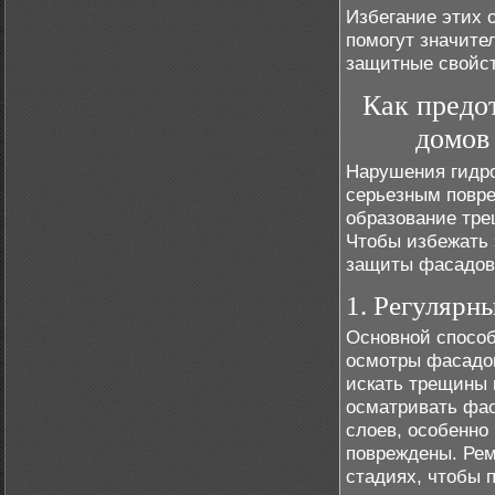
Избегание этих 
помогут значите
защитные свойст
Как предо
домов
Нарушения гидро
серьезным повре
образование тре
Чтобы избежать 
защиты фасадов 
1. Регулярн
Основной способ
осмотры фасадов
искать трещины 
осматривать фас
слоев, особенно
повреждены. Рем
стадиях, чтобы 