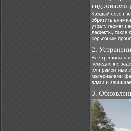
гидроизоляц
Каждый сезон не
обратить вниман
утрату герметич
дефекты, такие 
серьезным пробл
2. Устранен
Все трещины в ш
немедленно заде
или ремонтные с
материалами фас
влаги и защищае
3. Обновлен