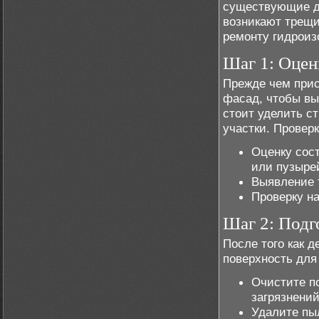
существующие де
возникают трещи
ремонту гидроиз
Шаг 1: Оцен
Прежде чем прис
фасад, чтобы вы
стоит уделить с
участки. Провер
Оценку сос
или пузырей
Выявление т
Проверку на
Шаг 2: Подг
После того как 
поверхность для
Очистите п
загрязнений
Удалите пыл