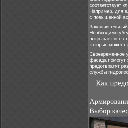
соответствует к
Например, для в
с повышенной в
Заключительный 
Необходимо убед
покрывает все ст
которые может пр
Своевременное у
фасада помогут 
предотвратят ра
службы гидроиз
Как предо
Армирование
Выбор качес