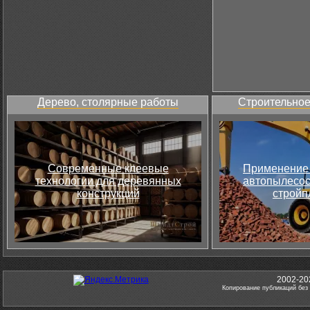
Дерево, столярные работы
Строительное
Современные клеевые
Применение 
технологии для деревянных
автопылесос
конструкций
стройп
2002-20
Копирование публикаций без 