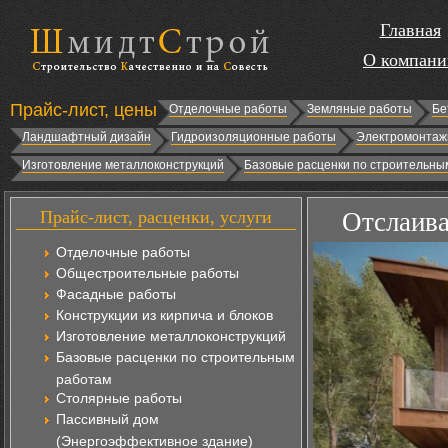
Главная
О компани
Прайс-лист, цены
Отделочные работы
Земляные работы
Бе
Ландшафтный дизайн
Гидроизоляционные работы
Электромонтаж
Изготовление металлоконструкций
Базовые расценки по строительны
Прайс-лист, расценки, услуги
Отслаива
Отделочные работы
Общестроительные работы
Фасадные работы
Конструкции из кирпича и блоков
Изготовление металлоконструкций
Базовые расценки по строительным
работам
Столярные работы
Пассивный дом
(Энергоэффективное здание)