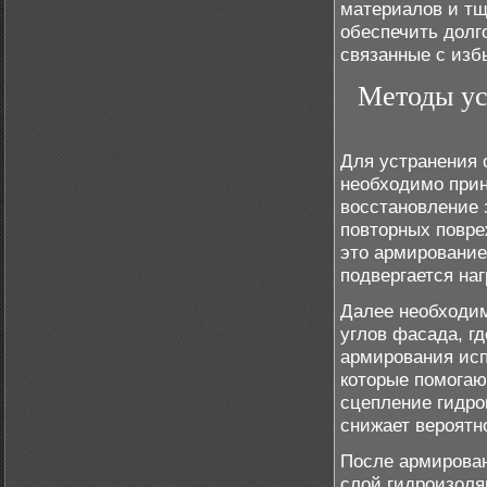
материалов и тщ
обеспечить долг
связанные с изб
Методы ус
Для устранения 
необходимо прин
восстановление 
повторных повре
это армирование
подвергается наг
Далее необходим
углов фасада, г
армирования исп
которые помогаю
сцепление гидро
снижает вероятн
После армирован
слой гидроизоля