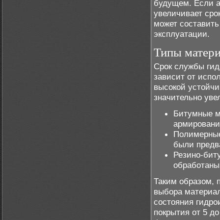
будущем. Если а
увеличивает сро
может составить 
эксплуатации.
Типы матери
Срок службы гид
зависит от испо
высокой устойчи
значительно уве
Битумные м
армировани
Полимерные
были предв
Резино-бит
обработаны
Таким образом, 
выбора материал
состояния гидро
покрытия от 5 д