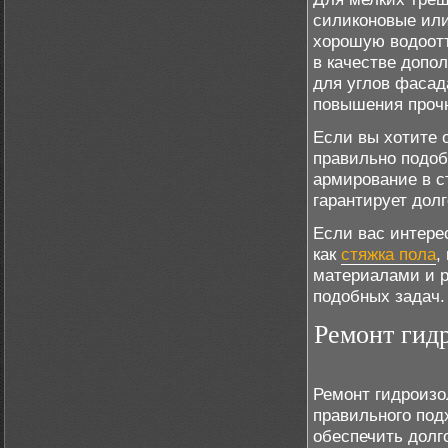
силиконовые или
хорошую водоот
в качестве допо
для углов фасад
повышения проч
Если вы хотите 
правильно подоб
армирование в с
гарантирует дол
Если вас интере
как
стяжка пола
,
материалами и 
подобных задач.
Ремонт гидр
Ремонт гидроизо
правильного под
обеспечить долг