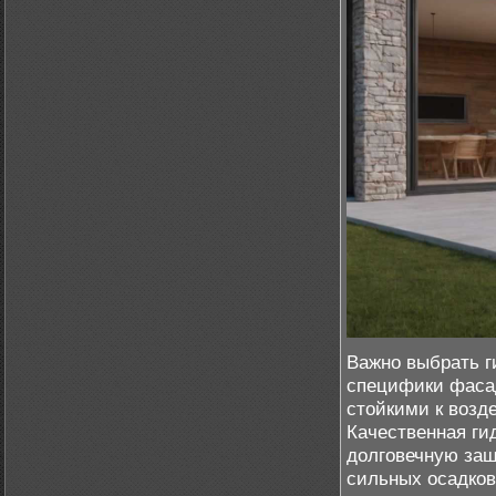
Важно выбрать г
специфики фаса
стойкими к возд
Качественная ги
долговечную защ
сильных осадков