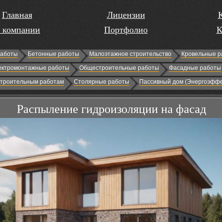
Главная
Лицензии
 компании
Портфолио
К
работы
Бетонные работы
Малоэтажное строительство
Кровельные р
ектромонтажные работы
Общестроительные работы
Фасадные работы
строительным работам
Столярные работы
Пассивный дом (Энергоэффе
Распыление гидроизоляции на фасад