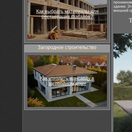
проникнове
здании. Э
внешней с
Как выбрать материалы для
реставрации фасадов?
Т
Загородное строительство
Как утеплить мансарду в
загородном доме