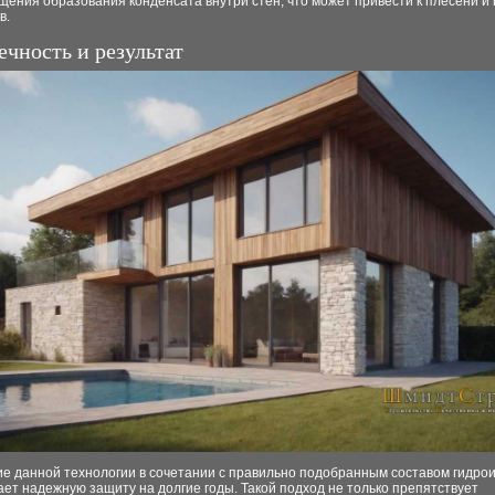
ения образования конденсата внутри стен, что может привести к плесени и
в.
ечность и результат
е данной технологии в сочетании с правильно подобранным составом гидро
ет надежную защиту на долгие годы. Такой подход не только препятствует