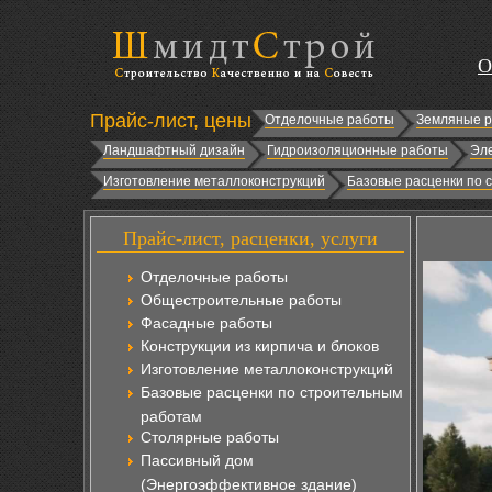
О
Прайс-лист, цены
Отделочные работы
Земляные 
Ландшафтный дизайн
Гидроизоляционные работы
Эл
Изготовление металлоконструкций
Базовые расценки по 
Прайс-лист, расценки, услуги
Отделочные работы
Общестроительные работы
Фасадные работы
Конструкции из кирпича и блоков
Изготовление металлоконструкций
Базовые расценки по строительным
работам
Столярные работы
Пассивный дом
(Энергоэффективное здание)