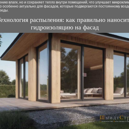
нию влаги, но и сохраняет тепло внутри помещений, что улучшает микроклим
то особенно актуально для фасадов, которые подвергаются постоянному воз
реды.
ехнология распыления: как правильно наноси
гидроизоляцию на фасад