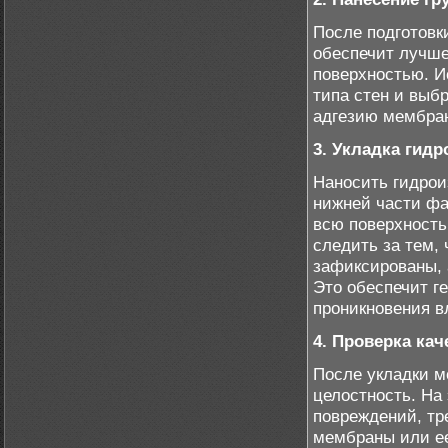
После подготовк
обеспечит лучше
поверхностью. И
типа стен и выб
адгезию мембран
3. Укладка гид
Наносить гидрои
нижней части фа
всю поверхность
следить за тем,
зафиксированы, 
Это обеспечит г
проникновения в
4. Проверка ка
После укладки м
целостность. На
повреждений, тр
мембраны или ее