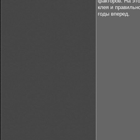
факторов. На эт
клея и правильн
годы вперед.