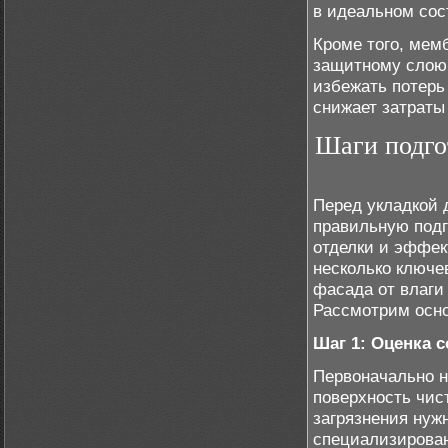
в идеальном сос
Кроме того, мем
защитному слою в
избежать потерь
снижает затраты
Шаги подго
Перед укладкой 
правильную подг
отделки и эффек
несколько ключе
фасада от влаги
Рассмотрим осно
Шаг 1: Оценка 
Первоначально н
поверхность чист
загрязнения нуж
специализирова