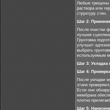
Любые трещины 
раствора или ге
структуру стен.
Шаг 2: Примене
После очистки ф
лучшее сцеплени
Грунтовка подго
улучшит адгезию
выбрать грунтов
используемым м
Шаг 3: Укладка
Шаг 4: Проверк
После укладки м
этапе проверяют
Если они обнару
мембрана обеспе
плотно прилегает
Шаг 5: Нанесен