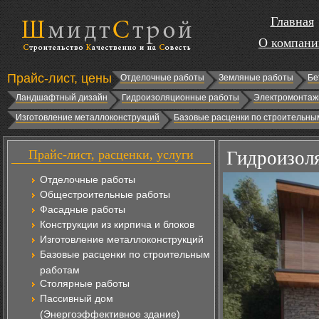
Главная
О компани
Прайс-лист, цены
Отделочные работы
Земляные работы
Бе
Ландшафтный дизайн
Гидроизоляционные работы
Электромонтаж
Изготовление металлоконструкций
Базовые расценки по строительны
Прайс-лист, расценки, услуги
Гидроизоля
Отделочные работы
Общестроительные работы
Фасадные работы
Конструкции из кирпича и блоков
Изготовление металлоконструкций
Базовые расценки по строительным
работам
Столярные работы
Пассивный дом
(Энергоэффективное здание)