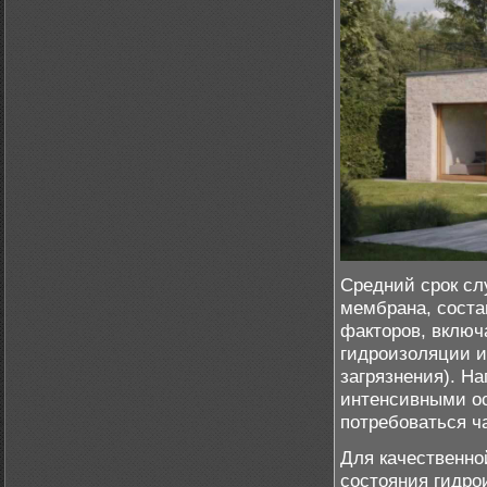
Средний срок сл
мембрана, состав
факторов, включ
гидроизоляции и
загрязнения). Н
интенсивными о
потребоваться ч
Для качественно
состояния гидро