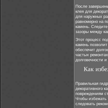
После завершени
клея для декора
для наружных ра
равномерно на п
камень. Следите
зазоры между к
Этот процесс по
камень позволит
обеспечит долго
частых ремонтах
долговечности и
Как изб
Правильная гидр
декоративного к
повреждениям ст
Чтобы избежать 
следовать реком