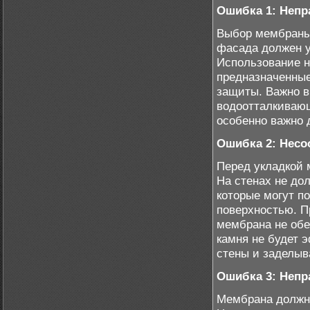
Ошибка 1: Неп
Выбор мембраны 
фасада должен у
Использование н
предназначенные
защиты. Важно в
водоотталкиваю
особенно важно 
Ошибка 2: Несо
Перед укладкой 
На стенах не до
которые могут п
поверхностью. П
мембрана не обе
камня не будет 
стены и заделыв
Ошибка 3: Неп
Мембрана должна