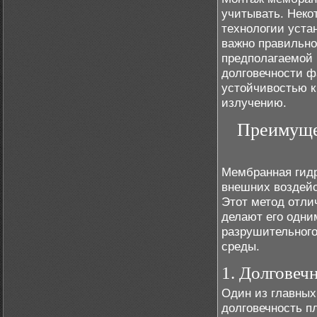
учитывать. Неко
технологии уста
важно правильно
предполагаемой 
долговечности ф
устойчивостью 
излучению.
Преимуще
Мембранная гид
внешних воздейс
Этот метод отли
делают его одни
разрушительного
среды.
1. Долговеч
Один из главных
долговечность п