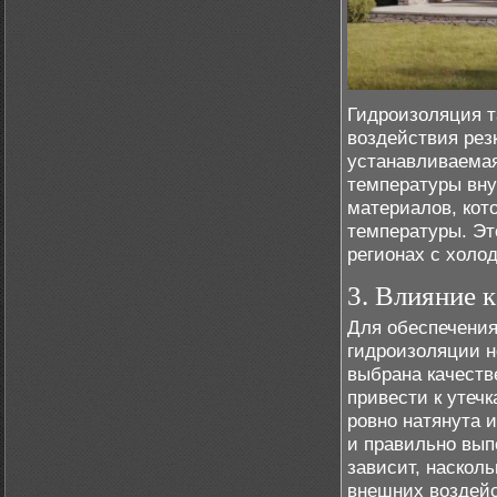
Гидроизоляция т
воздействия рез
устанавливаемая
температуры вну
материалов, кот
температуры. Эт
регионах с хол
3. Влияние 
Для обеспечени
гидроизоляции н
выбрана качеств
привести к утеч
ровно натянута 
и правильно вып
зависит, наскол
внешних воздейс