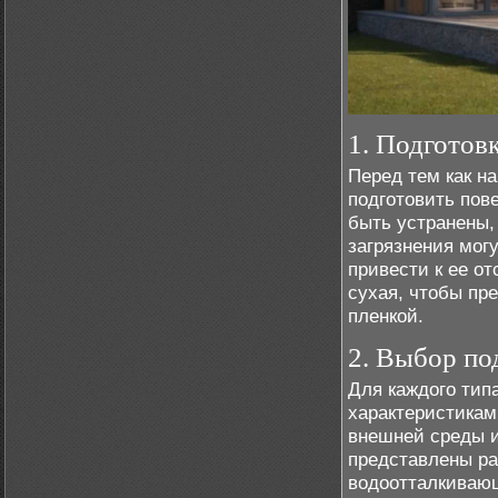
1. Подготов
Перед тем как н
подготовить пов
быть устранены,
загрязнения могу
привести к ее о
сухая, чтобы пр
пленкой.
2. Выбор п
Для каждого тип
характеристикам
внешней среды и
представлены р
водоотталкиваю