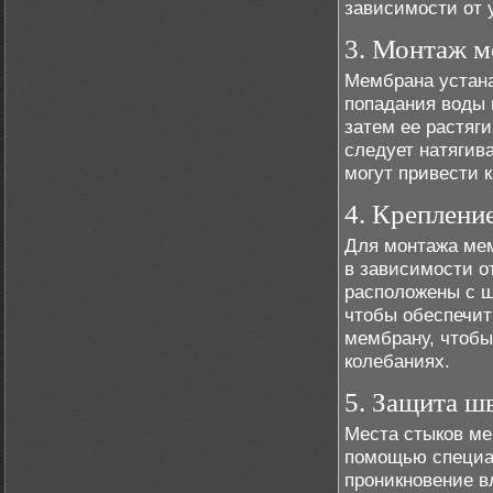
зависимости от 
3. Монтаж 
Мембрана устана
попадания воды 
затем ее растяг
следует натягива
могут привести к
4. Креплени
Для монтажа мем
в зависимости о
расположены с 
чтобы обеспечит
мембрану, чтобы
колебаниях.
5. Защита ш
Места стыков ме
помощью специал
проникновение в