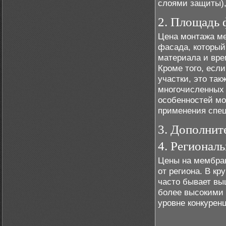
слоями защиты),
2. Площадь 
Цена монтажа ме
фасада, который
материала и вре
Кроме того, есл
участки, это так
многочисленных 
особенностей мо
применения спец
3. Дополнит
4. Регионал
Цены на мембран
от региона. В к
часто бывает вы
более высокими 
уровне конкурен