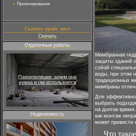
Проектирование
Скачать прайс лист
Скачать
Отделочные работы
Мембранная гидр
защиты зданий о
собой специальн
воды, при этом 
Пароизоляция: зачем она
традиционных ме
нужна и где используется
мембраны отлича
Для эффективно
выбрать подходя
на долгое время.
Недвижимость
как монтаж непр
может привести 
Что тако