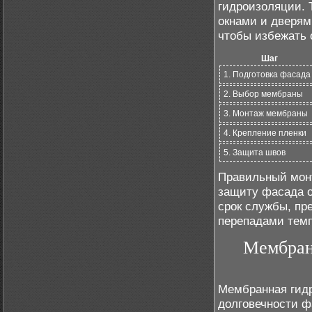
гидроизоляции. 
окнами и дверям
чтобы избежать 
Шаг
1. Подготовка фасада
2. Выбор мембраны
3. Монтаж мембраны
4. Крепление пленки
5. Защита швов
Правильный мон
защиту фасада о
срок службы, пр
перепадами темп
Мембран
Мембранная гидр
долговечности ф