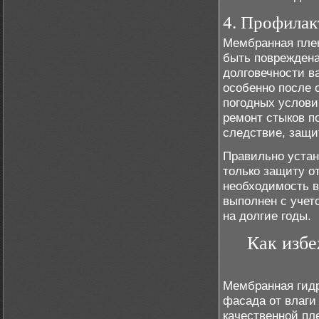
4. Профилак
Мембранная плен
быть повреждена
долговечности в
особенно после 
погодных услови
ремонт стыков п
следствие, защи
Правильно устан
только защиту о
необходимость в
выполнен с учет
на долгие годы.
Как изб
Мембранная гид
фасада от влаги
качественной пл