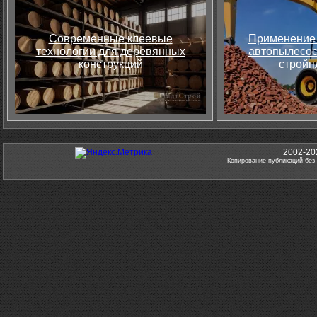
Современные клеевые
Применение 
технологии для деревянных
автопылесос
конструкций
стройп
2002-20
Копирование публикаций без 