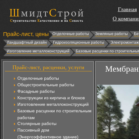
Главная
О компани
Прайс-лист, цены
Отделочные работы
Земляные работы
Бе
Ландшафтный дизайн
Гидроизоляционные работы
Электромонтаж
Изготовление металлоконструкций
Базовые расценки по строительны
Прайс-лист, расценки, услуги
Мембранн
Отделочные работы
Общестроительные работы
Фасадные работы
Конструкции из кирпича и блоков
Изготовление металлоконструкций
Базовые расценки по строительным
работам
Столярные работы
Пассивный дом
(Энергоэффективное здание)