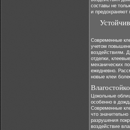
составы не толь
и предохраняют 
Устойчив
Современные кле
учетом повышенн
воздействиям. Д
отделки, клеевы
механических по
ежедневно. Расс
новые клеи боле
Влагостойко
Цокольные облиц
особенно в дожд
Современные кл
что значительно
разрушения покр
воздействие вла