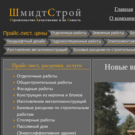
Главная
О компани
Прайс-лист, цены
Отделочные работы
Земляные работы
Бе
Ландшафтный дизайн
Гидроизоляционные работы
Электромонтаж
Изготовление металлоконструкций
Базовые расценки по строительны
Прайс-лист, расценки, услуги
Новые в
Отделочные работы
Общестроительные работы
Фасадные работы
Конструкции из кирпича и блоков
Изготовление металлоконструкций
Базовые расценки по строительным
работам
Столярные работы
Пассивный дом
(Энергоэффективное здание)