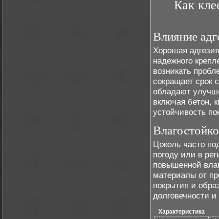
Как кле
Влияние адг
Хорошая адгезия
надежного крепл
возникать пробл
сокращает срок 
обладают улучш
включая бетон, 
устойчивость по
Влагостойко
Цоколь часто по
погоду или в ре
повышенной влаг
материалы от пр
покрытия и обра
долговечности и
Характеристика