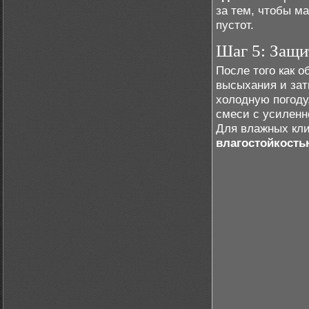
за тем, чтобы ма
пустот.
Шаг 5: Защи
После того как 
высыхания и зат
холодную погоду
смеси с усилен
Для влажных кл
влагостойкост