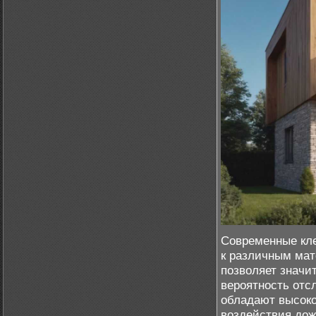
Современные кле
к различным мат
позволяет значи
вероятность отс
обладают высоко
воздействия дож