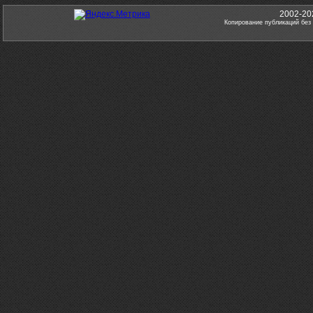
2002-20
Копирование публикаций без 