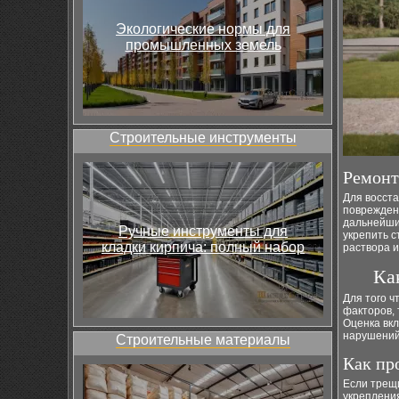
Экологические нормы для
промышленных земель
Строительные инструменты
Ремонт
Для восст
поврежден
дальнейши
Ручные инструменты для
укрепить с
кладки кирпича: полный набор
раствора 
Ка
Для того ч
факторов, 
Оценка вкл
нарушений,
Строительные материалы
Как пр
Если трещ
укреплени