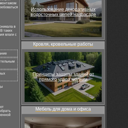
с монтажом
требоваться
Использование декоративных
водосточных цепей на фасаде
оникала в
В таких
ия влаги с
Кровля, кровельные работы
ание
ительным
ных
Принципы защиты зданий от
прямого удара молнии
ды
ают
Мебель для дома и офиса
ыбрать
шенной