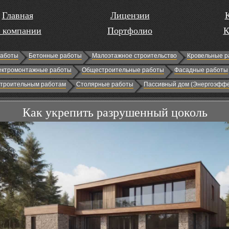
Главная
Лицензии
 компании
Портфолио
К
работы
Бетонные работы
Малоэтажное строительство
Кровельные р
ектромонтажные работы
Общестроительные работы
Фасадные работы
строительным работам
Столярные работы
Пассивный дом (Энергоэффе
Как укрепить разрушенный цоколь