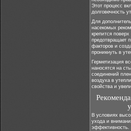
Этот процесс вк
долговечность у
Для дополнитель
насекомых реком
крепится поверх
предотвращает п
факторов и созд
проникнуть в уте
Герметизация вс
наносятся на ст
соединений плен
воздуха в утепл
свойства и увел
Рекоменда
В условиях высо
ухода и внимани
эффективность.