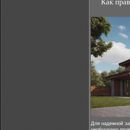
Как прав
Для надежной за
необходимо прав