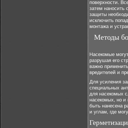
поверхности. Вс
затем наносить 
защиты необходи
исключить попад
монтажа и устра
Методы бо
Насекомые могут
разрушая его ст
важно применить
вредителей и пр
Для усиления за
специальных ант
для насекомых с
насекомых, но и
быть нанесена р
и углам, где мог
Герметизаци