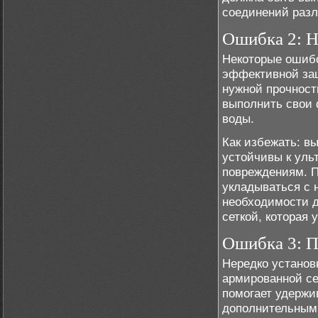
соединений разл
Ошибка 2: Н
Некоторые ошибо
эффективной защ
нужной прочност
выполнить свои 
воды.
Как избежать: в
устойчивы к ул
повреждениям. П
укладываться с 
необходимости д
сеткой, которая 
Ошибка 3: 
Нередко установ
армированной се
помогает удержи
дополнительным