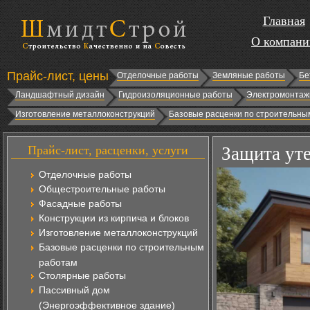
Главная
О компани
Прайс-лист, цены
Отделочные работы
Земляные работы
Бе
Ландшафтный дизайн
Гидроизоляционные работы
Электромонтаж
Изготовление металлоконструкций
Базовые расценки по строительны
Прайс-лист, расценки, услуги
Защита уте
Отделочные работы
Общестроительные работы
Фасадные работы
Конструкции из кирпича и блоков
Изготовление металлоконструкций
Базовые расценки по строительным
работам
Столярные работы
Пассивный дом
(Энергоэффективное здание)