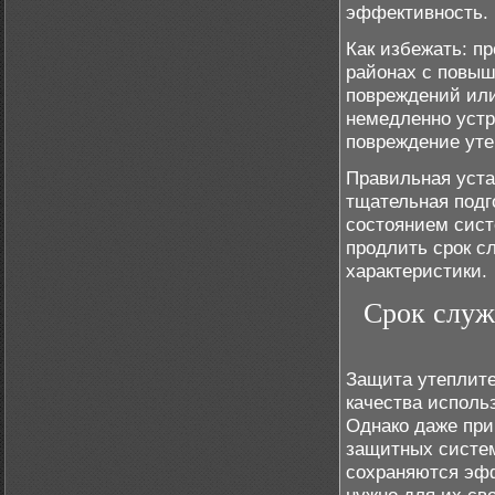
эффективность.
Как избежать: п
районах с повыш
повреждений или
немедленно устр
повреждение уте
Правильная уста
тщательная подг
состоянием сист
продлить срок с
характеристики.
Срок служ
Защита утеплите
качества исполь
Однако даже при
защитных систем
сохраняются эф