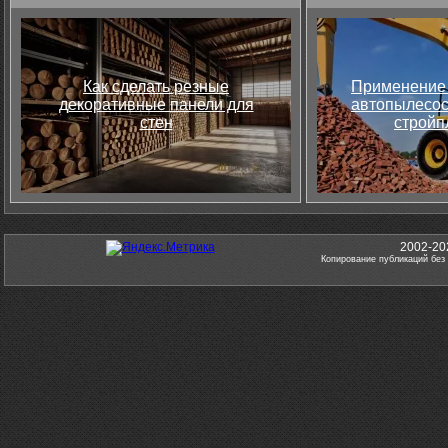
Как сделать резные
Применение 
декоративные панели для
автопылесос
стен
стройп
2002-20
Копирование публикаций без 