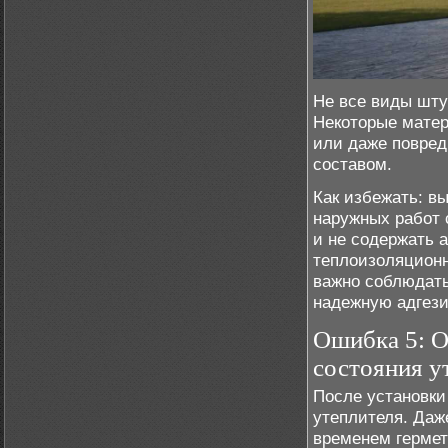
Не все виды шту
Некоторые матер
или даже повред
составом.
Как избежать: в
наружных работ 
и не содержать 
теплоизоляционн
важно соблюдать
надежную адгези
Ошибка 5: О
состояния у
После установки
утеплителя. Даж
временем гермет