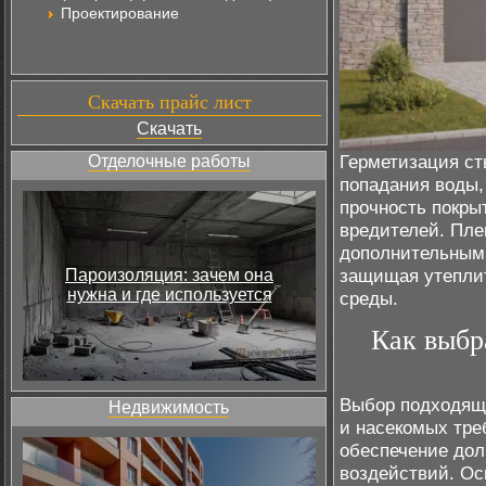
Проектирование
Скачать прайс лист
Скачать
Герметизация ст
Отделочные работы
попадания воды,
прочность покры
вредителей. Пле
дополнительным 
защищая утепли
Пароизоляция: зачем она
нужна и где используется
среды.
Как выбр
Выбор подходяще
Недвижимость
и насекомых треб
обеспечение дол
воздействий. О