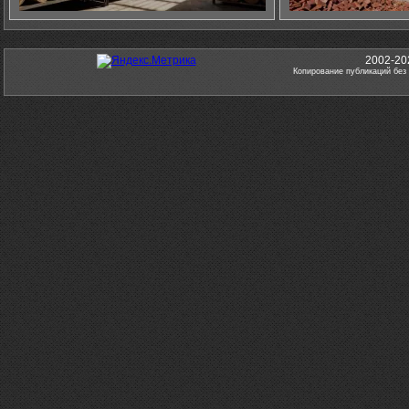
2002-20
Копирование публикаций без 