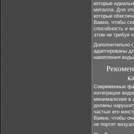
которые идеальн
металла. Для эт
которые обеспеч
Важно, чтобы си
способность и м
этом не требуя 
Дополнительно с
адаптированы дл
накопления воды
Рекомен
к
Современные фа
интеграции водо
минимализме в а
должны нарушать
частью его конс
Важно, чтобы он
не портят визуа