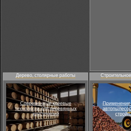
Дерево, столярные работы
Строительное
Современные клеевые
Применение 
технологии для деревянных
автопылесос
конструкций
стройп