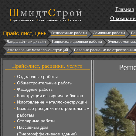
Главная
О компани
Прайс-лист, цены
Отделочные работы
Земляные работы
Бе
Ландшафтный дизайн
Гидроизоляционные работы
Электромонтаж
Изготовление металлоконструкций
Базовые расценки по строительны
Прайс-лист, расценки, услуги
Реше
Отделочные работы
Общестроительные работы
Фасадные работы
Конструкции из кирпича и блоков
Изготовление металлоконструкций
Базовые расценки по строительным
работам
Столярные работы
Пассивный дом
(Энергоэффективное здание)