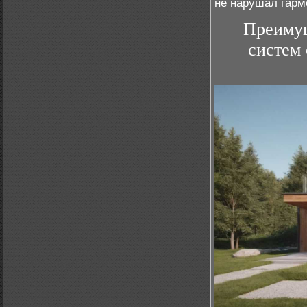
не нарушал гарм
Преимущ
систем 