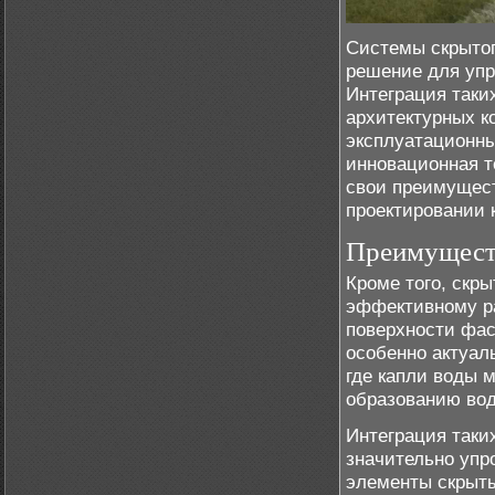
Системы скрытог
решение для упр
Интеграция таки
архитектурных к
эксплуатационны
инновационная т
свои преимущест
проектировании 
Преимущест
Кроме того, скр
эффективному ра
поверхности фас
особенно актуал
где капли воды 
образованию вод
Интеграция таки
значительно упр
элементы скрыты