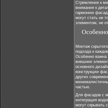
Стремление к ми
внимания к дета
гармонию фасада
могут стать не 
элементом, не о
Особенно
Монтаж скрытого
подхода к каждо
Особенно важна 
внешние элемент
основного дизай
конструкции фас
других современ
минималистичный
частью.
Для фасадов с 
интеграция водо
могут скрывать 