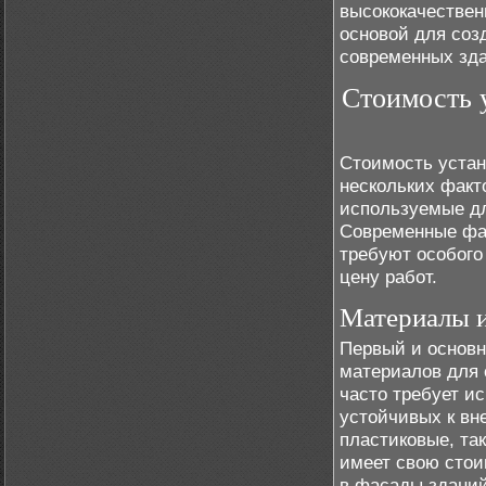
высококачествен
основой для соз
современных зда
Стоимость 
Стоимость устан
нескольких факт
используемые дл
Современные фа
требуют особого
цену работ.
Материалы и
Первый и основн
материалов для 
часто требует и
устойчивых к вн
пластиковые, та
имеет свою стои
в фасады зданий