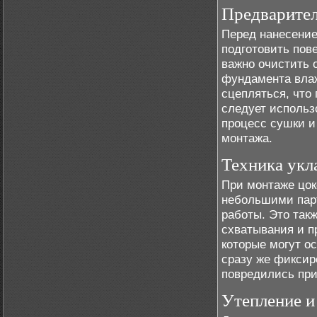
Предварител
Перед нанесение
подготовить пов
важно очистить о
фундамента влаж
сцепляться, что
следует использ
процесс сушки и
монтажа.
Техника укл
При монтаже цок
небольшими парт
работы. Это так
схватывания и п
которые могут о
сразу же фиксир
повредились при
Утепление и