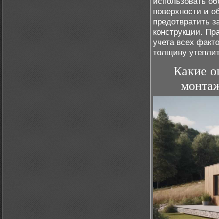
использовать об
поверхности и о
предотвратить з
конструкции. Пр
учета всех факт
толщину утеплит
Какие о
монтаж