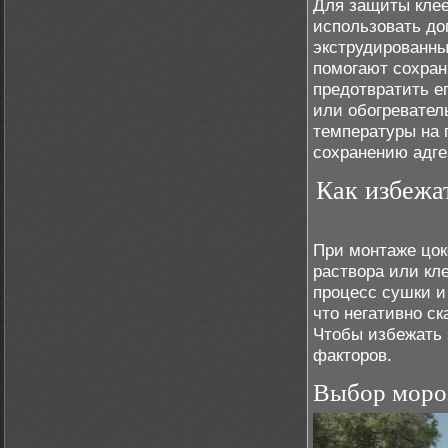
Для защиты клее
использовать до
экструдированны
помогают сохран
предотвратить е
или обогревате
температуры на 
сохранению адге
Как избежа
При монтаже цок
раствора или кл
процесс сушки и
что негативно ск
Чтобы избежать 
факторов.
Выбор моро