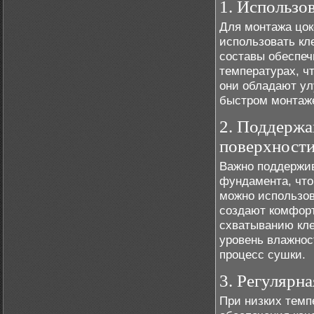
1. Использо
Для монтажа цок
использовать кл
составы обеспе
температурах, чт
они обладают ул
быстром монтаже
2. Поддержа
поверхност
Важно поддержи
фундамента, что
можно использов
создают комфор
схватыванию кле
уровень влажнос
процесс сушки.
3. Регулярн
При низких темп