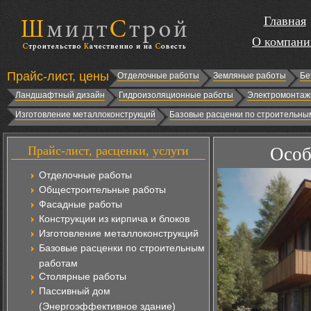
Главная
О компани
Прайс-лист, цены
Отделочные работы
Земляные работы
Бе
Ландшафтный дизайн
Гидроизоляционные работы
Электромонтаж
Изготовление металлоконструкций
Базовые расценки по строительны
Прайс-лист, расценки, услуги
Особ
Отделочные работы
Общестроительные работы
Фасадные работы
Конструкции из кирпича и блоков
Изготовление металлоконструкций
Базовые расценки по строительным
работам
Столярные работы
Пассивный дом
(Энергоэффективное здание)