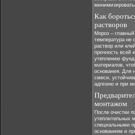
минимизировать 
Как боротьс
растворов
Мороз – главный
температура не о
раствор или кле
прочность всей 
утеплению фунд
материалов, что
основания. Для 
смеси, устойчив
адгезию и при м
Предварител
монтажом
После очистки п
утеплительных м
специальными пр
основанием и пр