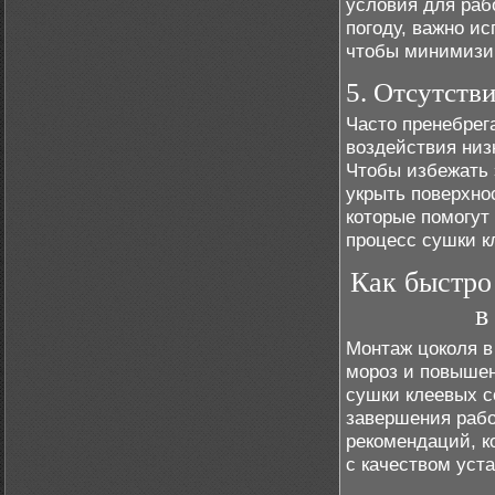
условия для раб
погоду, важно и
чтобы минимизир
5. Отсутств
Часто пренебрег
воздействия низ
Чтобы избежать 
укрыть поверхн
которые помогут
процесс сушки к
Как быстро
в
Монтаж цоколя в
мороз и повышен
сушки клеевых с
завершения рабо
рекомендаций, к
с качеством уста