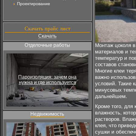
Проектирование
Скачать прайс лист
Скачать
Монтаж цоколя в
Отделочные работы
материалов и те
температур и по
составов станов
Многие клеи тер
важно использов
Пароизоляция: зачем она
нужна и где используется
условий. Такие 
минусовых темпе
дальнейшем.
Кроме того, для
влажность, кото
Недвижимость
растворов. Влаж
клея, что приве
сушки и обеспеч