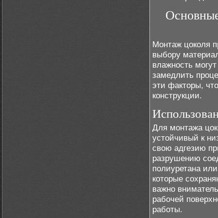
Основные
Монтаж цоколя п
выбору материал
влажность могут
замедлить проце
эти факторы, чт
конструкции.
Использован
Для монтажа цок
устойчивый к ни
свою адгезию пр
разрушению соед
полиуретана или
которые сохраня
важно вниматель
рабочей поверхн
работы.