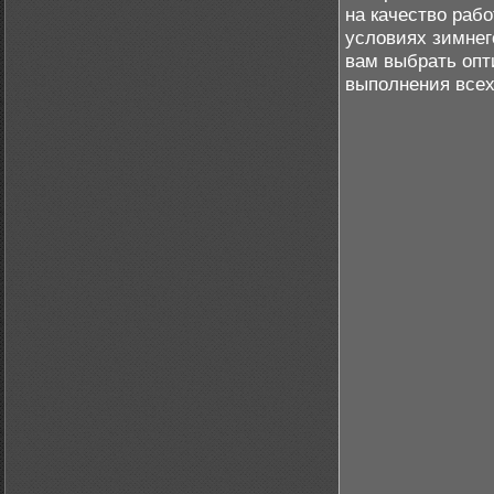
на качество раб
условиях зимнег
вам выбрать опт
выполнения всех