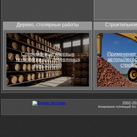
Дерево, столярные работы
Строительное
Современные клеевые
Применение 
технологии для деревянных
автопылесос
конструкций
стройп
2002-20
Копирование публикаций без 