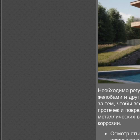
Необходимо регу
желобами и друг
за тем, чтобы в
протечек и повр
металлических в
коррозии.
Осмотр сты