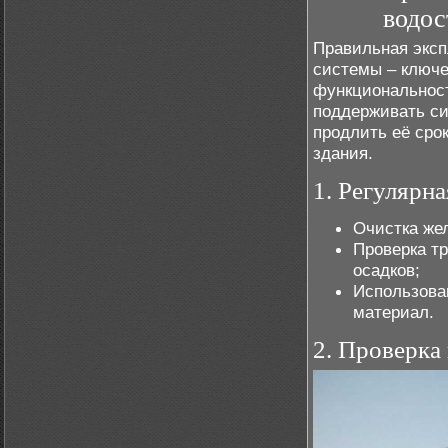
водос
Правильная эксп
системы – ключе
функциональност
поддерживать си
продлить её сро
здания.
1. Регулярн
Очистка жел
Проверка тр
осадков;
Использова
материал.
2. Проверка