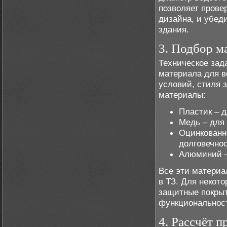
позволяет провер
дизайна, и убед
здания.
3. Подбор м
Техническое зад
материала для в
условий, стиля 
материалы:
Пластик – д
Медь – для
Оцинкованн
долговечнос
Алюминий – 
Все эти материа
в ТЗ. Для некот
защитные покрыт
функциональност
4. Рассчёт 