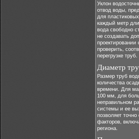
Уклон водосточн
отвод воды, пре
для пластиковых
каждый метр дли
вода свободно с
не создавать до
проектировании
проверить, соотв
перегрузке труб.
Диаметр тр
Размер труб вод
количества осад
времени. Для ма
100 мм, для бол
неправильном ра
системы и ее вы
позволяет точно
факторов, включ
региона.