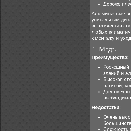
Дороже пла
Алюминиевые вод
уникальным диза
эстетическая со
любых климатиче
к монтажу и уход
4. Медь
Преимущества:
Роскошный 
зданий и эл
Высокая сто
патиной, ко
Долговечно
необходимо
Недостатки:
Очень высо
большинств
Сложность 