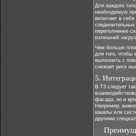
Для каждого тип
необходимую про
включает в себя
соединительных 
переполнение си
излишней нагруз
Чем больше площ
для того, чтобы
выполнить с п
снижает риск ош
5. Интеграц
В ТЗ следует так
взаимодействова
фасада, но и кро
Например, важно
каналы или сист
другими специал
Преимуще