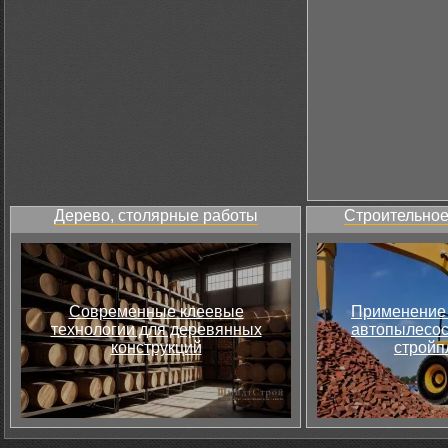
Дерево, столярные работы
Строительное
Современные клеевые
Применение 
технологии для деревянных
автопылесос
конструкций
стройп