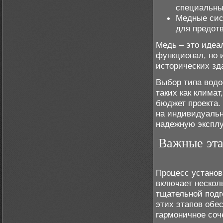
специальны
Медные сис
для предот
Медь – это идеа
функционал, но 
исторических зд
Выбор типа водо
таких как климат
бюджет проекта.
на индивидуальн
надежную экспл
Важные эта
Процесс установ
включает нескол
тщательной подг
этих этапов обе
гармоничное соч