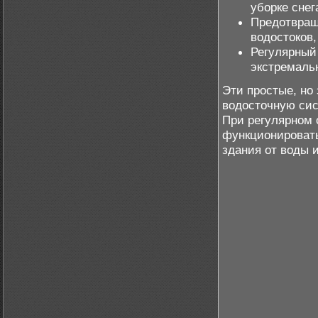
уборке снег
Предотвращ
водостоков,
Регулярный
экстремаль
Эти простые, но
водосточную сис
При регулярном 
функционировать
здания от воды 