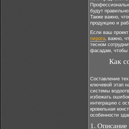
Профессиональна
будут правильно
Также важно, чт
продукцию и раб
Если ваш проект
пирога
, важно, 
тесном сотрудни
фасадам, чтобы 
Как с
Составление тех
ключевой этап н
системы водоотв
избежать ошибок
интеграцию с ос
кровельная конс
особенности зда
1. Описание