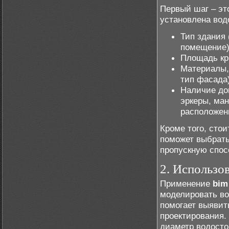
Первый шаг – это
установлена вод
Тип здания
помещение)
Площадь кр
Материалы,
тип фасада)
Наличие до
эркеры, ман
расположен
Кроме того, сто
поможет выбрат
пропускную спос
2. Использо
Применение
bim
моделировать во
помогает выявит
проектирования
диаметр водосто