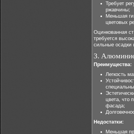
Требует ре
ржавчины;
Меньшая ги
цветовых р
Оцинкованная ст
требуется высок
сильные осадки 
3. Алюмини
Преимущества:
Легкость ма
Устойчивост
специальны
Эстетически
цвета, что 
фасада;
Долговечно
Недостатки:
Меньшая пр