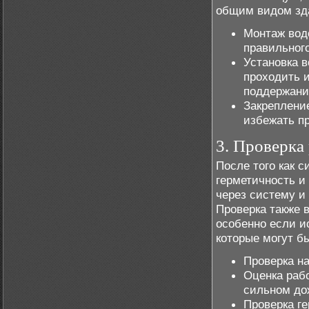
общим видом зд
Монтаж вод
правильног
Установка в
проходить и
поддержани
Закрепление
избежать пр
3. Проверка
После того как 
герметичность и
через систему и
Проверка также 
особенно если и
которые могут б
Проверка на
Оценка раб
сильном до
Проверка г