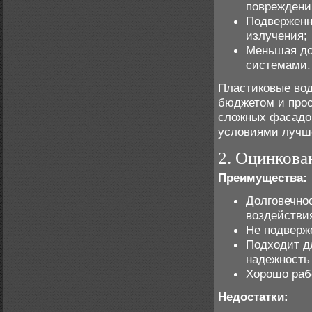
повреждени
Подверженн
излучения;
Меньшая до
системами.
Пластиковые вод
бюджетом и про
сложных фасадо
условиями лучше
2. Оцинкова
Преимущества:
Долговечнос
воздействи
Не подверж
Подходит д
надежность
Хорошо раб
Недостатки: