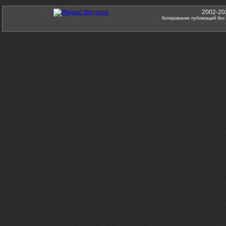
2002-20
Копирование публикаций без 