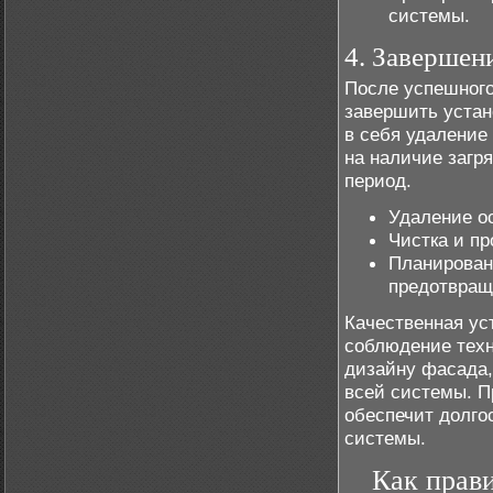
системы.
4. Завершен
После успешного
завершить устан
в себя удаление
на наличие загр
период.
Удаление ос
Чистка и пр
Планирован
предотвращ
Качественная ус
соблюдение техн
дизайну фасада,
всей системы. П
обеспечит долго
системы.
Как прави