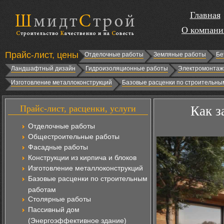
Главная
О компани
Прайс-лист, цены
Отделочные работы
Земляные работы
Бе
Ландшафтный дизайн
Гидроизоляционные работы
Электромонтаж
Изготовление металлоконструкций
Базовые расценки по строительны
Прайс-лист, расценки, услуги
Как з
Отделочные работы
Общестроительные работы
Фасадные работы
Конструкции из кирпича и блоков
Изготовление металлоконструкций
Базовые расценки по строительным
работам
Столярные работы
Пассивный дом
(Энергоэффективное здание)