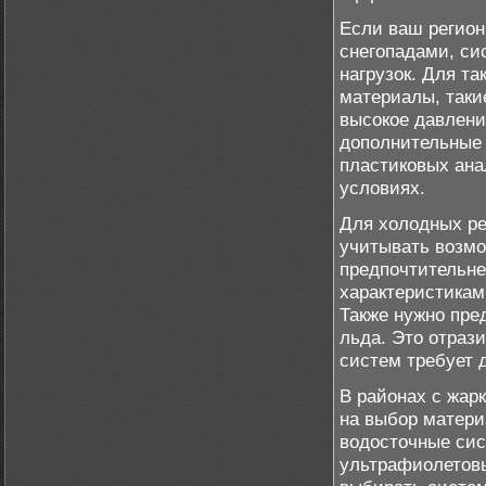
Если ваш регион
снегопадами, си
нагрузок. Для т
материалы, таки
высокое давлени
дополнительные 
пластиковых ана
условиях.
Для холодных ре
учитывать возмо
предпочтительне
характеристикам
Также нужно пре
льда. Это отрази
систем требует 
В районах с жарк
на выбор матери
водосточные сис
ультрафиолетовы