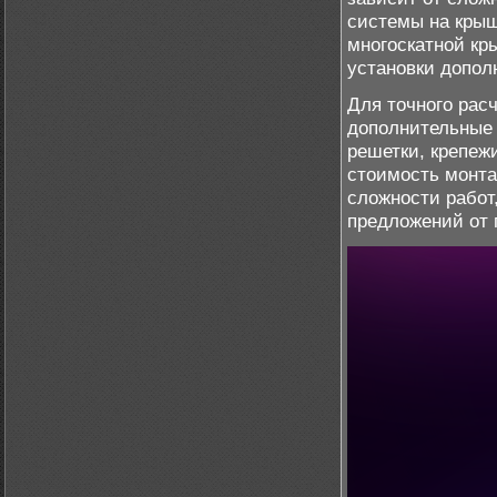
системы на крыш
многоскатной кр
установки допол
Для точного рас
дополнительные
решетки, крепежи
стоимость монта
сложности работ
предложений от 