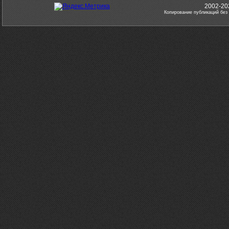
2002-20
Копирование публикаций без 