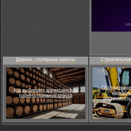
Дерево, столярные работы
Строительное
Оборудовани
Как выбирают древесину для
каркасны
паркета премиум-класса
инструменты