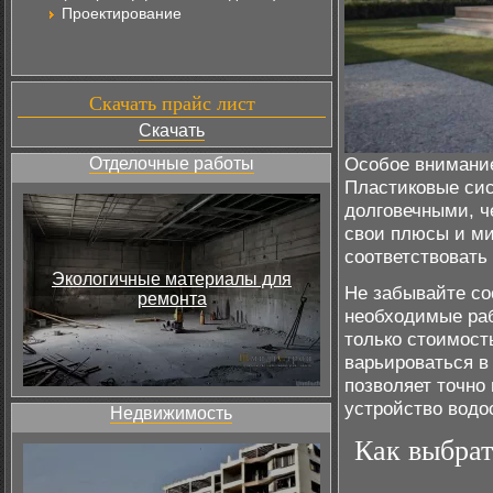
Проектирование
Скачать прайс лист
Скачать
Особое внимание
Отделочные работы
Пластиковые сис
долговечными, ч
свои плюсы и ми
соответствовать
Экологичные материалы для
Не забывайте со
ремонта
необходимые раб
только стоимост
варьироваться в
позволяет точно 
устройство водо
Недвижимость
Как выбрат