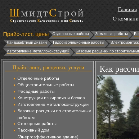
Главная
О компани
Прайс-лист, цены
Отделочные работы
Земляные работы
Бе
Ландшафтный дизайн
Гидроизоляционные работы
Электромонтаж
Изготовление металлоконструкций
Базовые расценки по строительны
Прайс-лист, расценки, услуги
Как рассчи
Отделочные работы
Общестроительные работы
Фасадные работы
Конструкции из кирпича и блоков
Изготовление металлоконструкций
Базовые расценки по строительным
работам
Столярные работы
Пассивный дом
(Энергоэффективное здание)