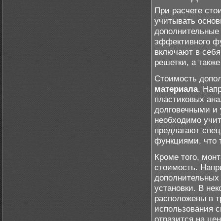
При расчете сто
учитывать основ
дополнительные 
эффективного фу
включают в себя
решетки, а такж
Стоимость допол
материала
. Нап
пластиковых ана
долговечными и 
необходимо учит
предлагают спе
функциями, что 
Кроме того, мон
стоимость. Напр
дополнительных 
установки. В не
расположены в т
использования с
отразится на цен