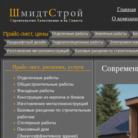
Главная
О компани
Прайс-лист, цены
Отделочные работы
Земляные работы
Бе
Ландшафтный дизайн
Гидроизоляционные работы
Электромонтаж
Изготовление металлоконструкций
Базовые расценки по строительны
Прайс-лист, расценки, услуги
Современ
Отделочные работы
Общестроительные работы
Фасадные работы
Конструкции из кирпича и блоков
Изготовление металлоконструкций
Базовые расценки по строительным
работам
Столярные работы
Пассивный дом
(Энергоэффективное здание)