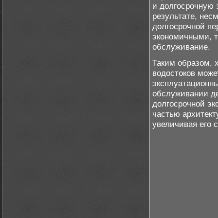
и долгосрочную 
результате, нес
долгосрочной пе
экономичными, т
обслуживание.
Таким образом, 
водостоков може
эксплуатационн
обслуживании де
долгосрочной эк
частью архитект
увеличивая его 