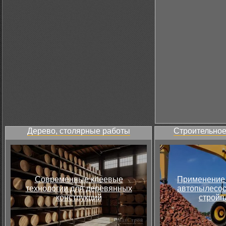
Дерево, столярные работы
Строительное
Современные клеевые
Применение 
технологии для деревянных
автопылесос
конструкций
стройп