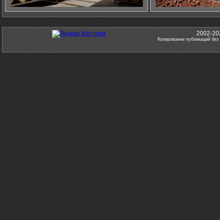
2002-20
Копирование публикаций без 