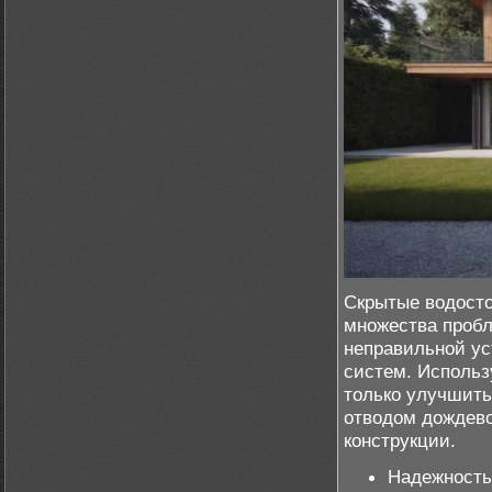
Скрытые водост
множества пробл
неправильной ус
систем. Использ
только улучшить
отводом дождево
конструкции.
Надежность