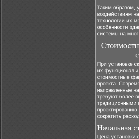
Таким образом, 
воздействиям на
технологии их м
особенности зда
системы на мног
Стоимостн
При установке с
их функциональн
стоимостные фак
проекта. Соврем
направленные на
требуют более в
традиционными 
проектированию 
сократить расхо
Начальная с
Цена установки 