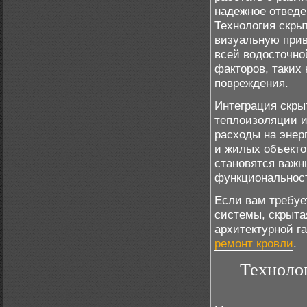
надежное отведе
Технология скры
визуальную прив
всей водосточно
факторов, таких
повреждения.
Интеграция скры
теплоизоляции и
расходы на энер
и жилых объекто
становятся важн
функциональнос
Если вам требуе
системы, скрыта
архитектурной г
ремонт кровли
.
Техноло