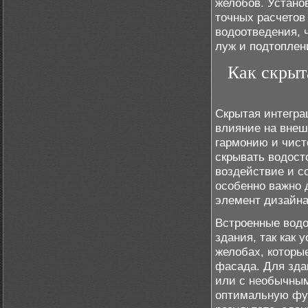
желобов. Устано
точных расчетов
водоотведения, 
луж и подтоплен
Как скрыт
Скрытая интегра
влияние на внеш
гармонию и чист
скрывать водост
воздействие и с
особенно важно 
элемент дизайна
Встроенные вод
здания, так как
желобах, которы
фасада. Для зда
или с необычны
оптимальную фун