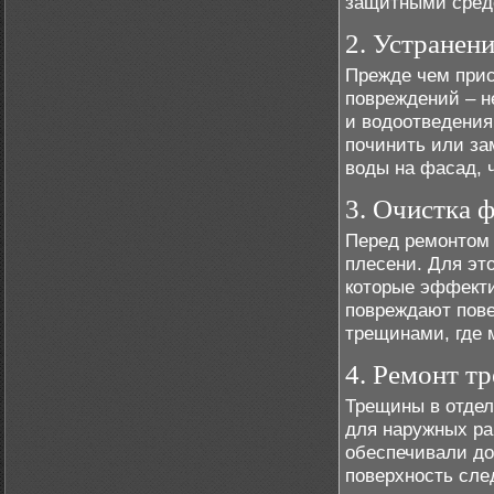
защитными сред
2. Устранени
Прежде чем прис
повреждений – н
и водоотведения
починить или за
воды на фасад, 
3. Очистка ф
Перед ремонтом 
плесени. Для эт
которые эффекти
повреждают пове
трещинами, где м
4. Ремонт т
Трещины в отдел
для наружных ра
обеспечивали до
поверхность сле