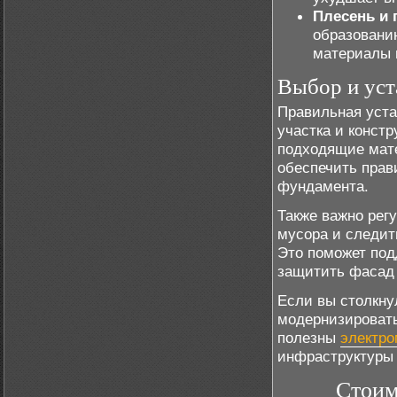
Плесень и 
образовани
материалы 
Выбор и уст
Правильная уста
участка и конст
подходящие мате
обеспечить прав
фундамента.
Также важно рег
мусора и следит
Это поможет по
защитить фасад 
Если вы столкну
модернизировать
полезны
электр
инфраструктуры 
Стоим