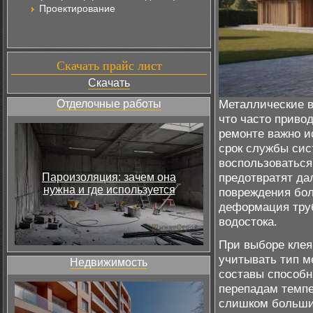
Проектирование
Скачать прайс лист
Скачать
Металлические в
Отделочные работы
что часто приво
ремонте важно и
срок службы сис
воспользоваться
предотвратят да
Пароизоляция: зачем она
нужна и где используется
повреждения бол
деформация труб
водостока.
При выборе клея
учитывать тип м
Недвижимость
составы способн
перепадам темпе
слишком большие