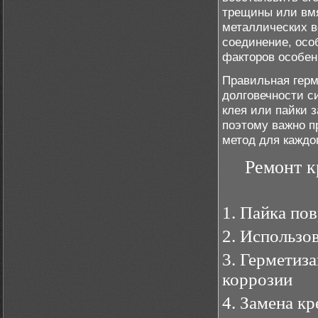
трещины или вмя
металлических в
соединение, осо
факторов особен
Правильная герм
долговечности с
клея или пайки 
поэтому важно п
метод для каждо
Ремонт к
1. Пайка по
2. Использо
3. Герметиз
коррозии
4. Замена к