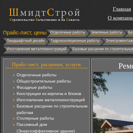
Главная
О компани
Прайс-лист, цены
Отделочные работы
Земляные работы
Бе
Ландшафтный дизайн
Гидроизоляционные работы
Электромонтаж
Изготовление металлоконструкций
Базовые расценки по строительны
Прайс-лист, расценки, услуги
Рем
Отделочные работы
Общестроительные работы
Фасадные работы
Конструкции из кирпича и блоков
Изготовление металлоконструкций
Базовые расценки по строительным
работам
Столярные работы
Пассивный дом
(Энергоэффективное здание)