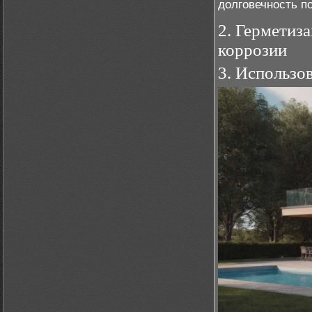
долговечность п
2. Герметиз
коррозии
3. Использо