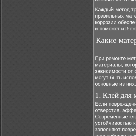
Каждый метод тр
правильных мате
коррозии обеспе
и поможет избеж
Какие мате
При ремонте мет
материалы, кото
зависимости от 
могут быть испо
основные из них
1. Клей для
Если повреждени
отверстия, эффе
Современные кле
устойчивостью к
заполняют повре
дальнейшую корр