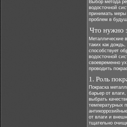
Выбор метода ре
водосточной сис
принимать меры 
проблем в буду
Что нужно 
Металлические в
таких как дождь,
способствует об
водосточной сис
своевременно ух
проводить покра
1. Роль пок
Покраска металл
барьер от влаги
выбрать качеств
температурных п
антикоррозийные
от влаги и внеш
тщательно очище