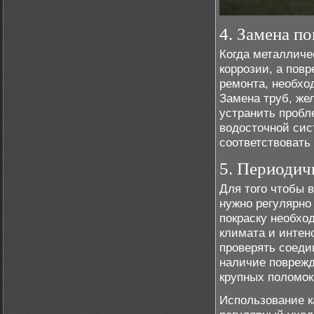
4. Замена п
Когда металличе
коррозии, а пов
ремонта, необхо
Замена труб, же
устранить пробл
водосточной сис
соответствовать
5. Периодич
Для того чтобы 
нужно регулярно
покраску необход
климата и интен
проверять соеди
наличие поврежд
крупных поломок
Использование ка