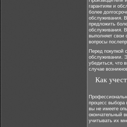
Производители и
гарантиям и обс
более долгосроч
обслуживания. В
предложить боле
обслуживания. В
выполняет свои о
вопросы послепр
Перед покупкой 
обслуживании. Э
убедиться, что 
случае возникно
Как учес
Профессиональн
процесс выбора 
вы не имеете оп
окончательный в
учитывать их мн