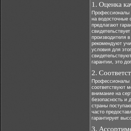
1. Оценка ка
Профессионалы в
на водосточные 
предлагают гаран
свидетельствует
производителя в
рекомендуют учи
условия для это
свидетельствуют
гарантии, это д
2. Соответс
Профессионалы 
соответствуют м
внимание на сер
безопасность и д
страны поступаю
часто предостав
гарантирует выс
3. Ассортим