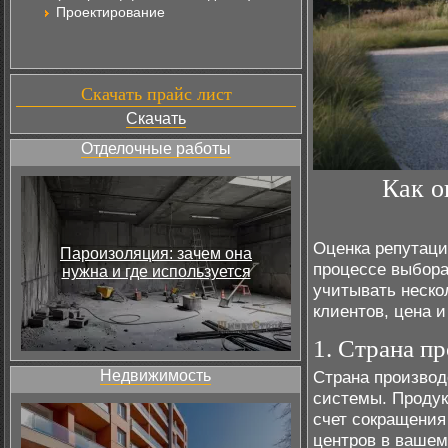
Проектирование
Скачать прайс лист
Скачать
Отделочные работы
Как о
Оценка репутаци
Пароизоляция: зачем она
процессе выбора
нужна и где используется
учитывать неско
клиентов, цена и
1. Страна п
Недвижимость
Страна производ
системы. Продук
счет сокращения
центров в вашем