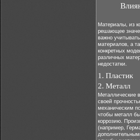
Влиян
Материалы, из к
решающее значен
важно учитывать
материалов, а т
конкретных моде
различных матер
недостатки.
1. Пластик
2. Металл
Металлические в
своей прочность
механическим по
чтобы металл бы
коррозию. Произ
(например, Герм
дополнительным 