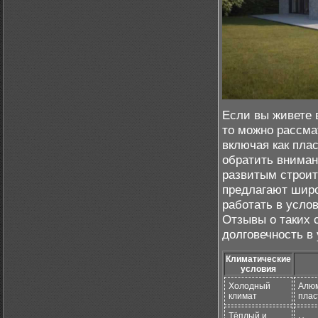
Если вы живете 
то можно рассма
включая как пла
обратить вниман
развитым строит
предлагают широ
работать в усло
Отзывы о таких 
долговечность в
Климатические
условия
Холодный
Алюм
климат
плас
Тёплый и