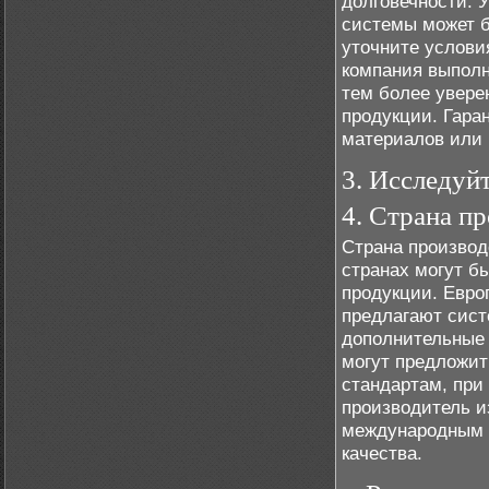
долговечности. 
системы может б
уточните условия
компания выполн
тем более увере
продукции. Гара
материалов или 
3. Исследуй
4. Страна п
Страна производ
странах могут б
продукции. Евро
предлагают сист
дополнительные 
могут предложи
стандартам, при
производитель и
международным с
качества.