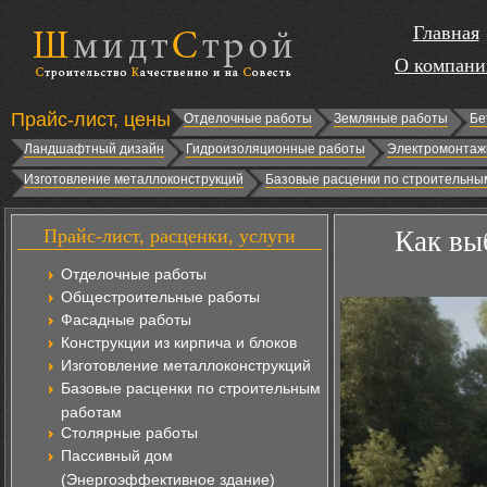
Главная
О компани
Прайс-лист, цены
Отделочные работы
Земляные работы
Бе
Ландшафтный дизайн
Гидроизоляционные работы
Электромонтаж
Изготовление металлоконструкций
Базовые расценки по строительны
Прайс-лист, расценки, услуги
Как вы
Отделочные работы
Общестроительные работы
Фасадные работы
Конструкции из кирпича и блоков
Изготовление металлоконструкций
Базовые расценки по строительным
работам
Столярные работы
Пассивный дом
(Энергоэффективное здание)