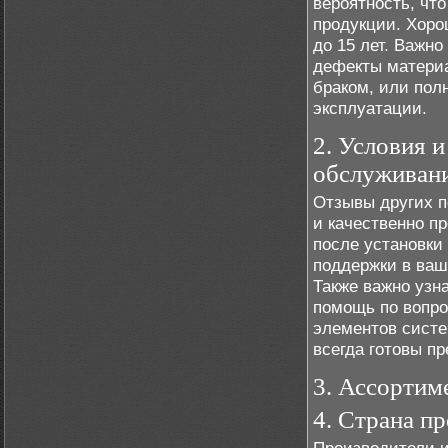
вероятность, чт
продукции. Хоро
до 15 лет. Важно
дефекты материа
браком, или пол
эксплуатации.
2. Условия 
обслуживан
Отзывы других п
и качественно п
после установки
поддержки в ваш
Также важно узн
помощь по вопро
элементов систе
всегда готовы п
3. Ассортим
4. Страна п