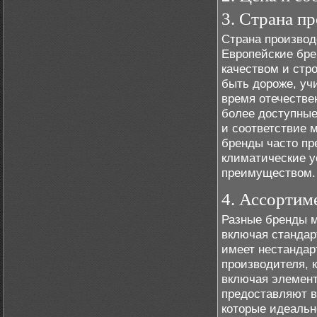
3. Страна п
Страна производ
Европейские бре
качеством и стр
быть дороже, уч
время отечестве
более доступные
и соответствие 
бренды часто пр
климатические у
преимуществом.
4. Ассортим
Разные бренды м
включая стандар
имеет нестандар
производителя, 
включая элемент
предоставляют в
которые идеальн