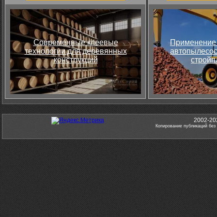
Современные клеевые
Применение 
технологии для деревянных
автопылесос
конструкций
стройп
2002-20
Копирование публикаций без 