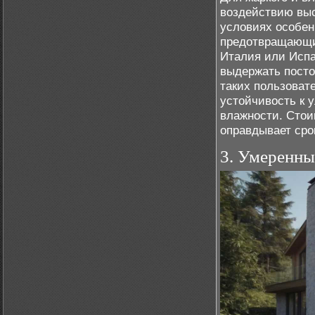
воздействию выс
условиях особен
предотвращающих
Италия или Испа
выдержать посто
таких пользоват
устойчивость к 
влажности. Стои
оправдывает сро
3. Умеренны