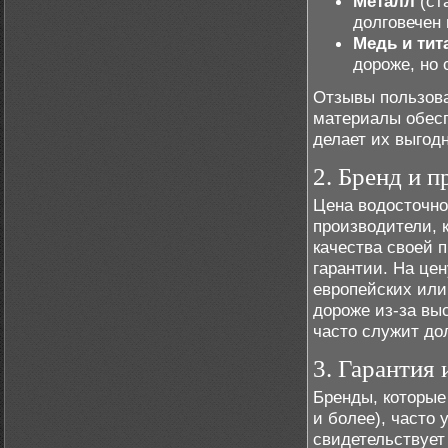
Металл
(ст
долговечен
Медь и тит
дороже, но
Отзывы пользова
материалы обесп
делает их выгод
2. Бренд и 
Цена водосточно
производители, 
качества своей 
гарантии. На це
европейских или
дороже из-за вы
часто служит до
3. Гарантия
Бренды, которые
и более), часто 
свидетельствует