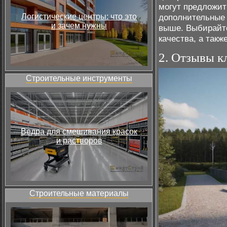
могут предложит
Логистические центры: что это
дополнительные 
и зачем нужны
выше. Выбирайте
качества, а так
2. Отзывы к
Строительные инструменты
Ведра для смешивания красок
и растворов
Строительные материалы