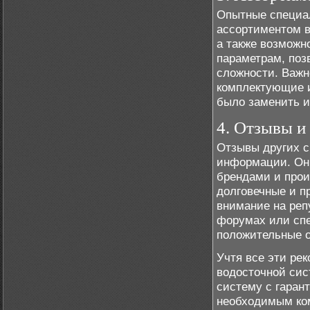
Опытные специа
ассортиментом в
а также возможн
параметрам, поз
сложности. Важн
комплектующие и
было заменить и
4. Отзывы и
Отзывы других с
информации. Они
брендами и прои
долговечные и п
внимание на реп
форумах или сп
положительные о
Учтя все эти ре
водосточной сис
систему с гаран
необходимым ко