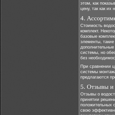
этом, как показ
цену, так как их
4. Ассортим
Стоимость водос
комплект. Некот
базовые комплек
элементы, такие 
дополнительные 
системы, но обе
без необходимос
При сравнении ц
системы монтажа
предлагаются пр
5. Отзывы и
Отзывы о водост
принятии решени
положительных от
свою эффективно