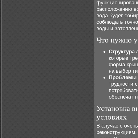
функционировани
расположению во
вода будет соби
соблюдать точно
воды и затоплен
Что нужно у
Структура 
которые тр
форма крыш
на выбор ти
Проблемы 
трудности с
потребоват
обеспечат 
Установка в
условиях
В случае с очен
реконструкциям,