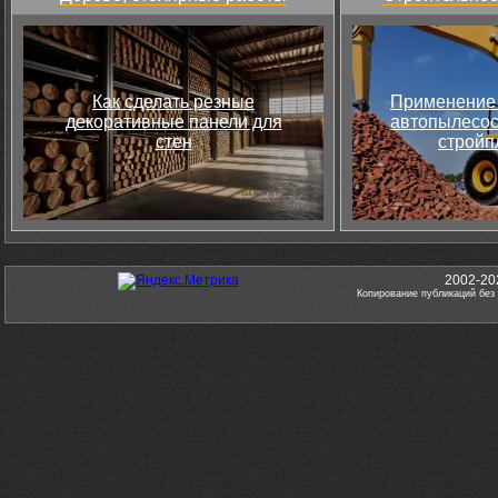
Как сделать резные
Применение 
декоративные панели для
автопылесос
стен
стройп
2002-20
Копирование публикаций без 