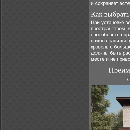
и сохраняет эст
Как выбрать
При установке в
пространством ну
способность спр
важно правильно
кровель с больш
должны быть рас
месте и не приво
Преим