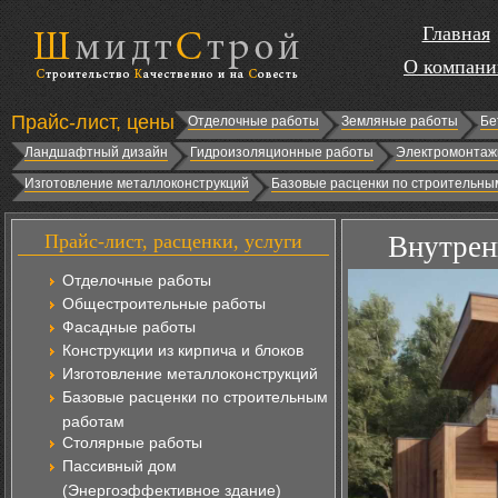
Главная
О компани
Прайс-лист, цены
Отделочные работы
Земляные работы
Бе
Ландшафтный дизайн
Гидроизоляционные работы
Электромонтаж
Изготовление металлоконструкций
Базовые расценки по строительны
Прайс-лист, расценки, услуги
Внутрен
Отделочные работы
Общестроительные работы
Фасадные работы
Конструкции из кирпича и блоков
Изготовление металлоконструкций
Базовые расценки по строительным
работам
Столярные работы
Пассивный дом
(Энергоэффективное здание)