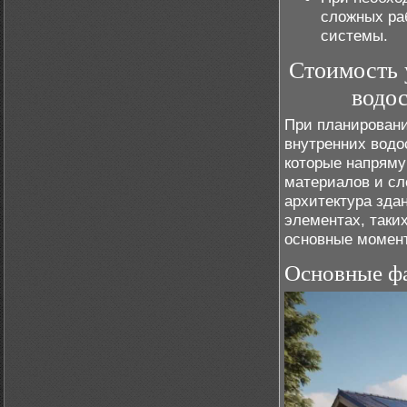
сложных ра
системы.
Стоимость 
водос
При планирован
внутренних водо
которые напряму
материалов и сл
архитектура зда
элементах, таки
основные момент
Основные фа