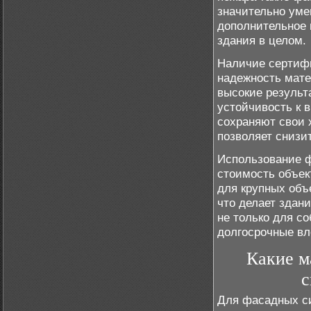
значительно уме
дополнительное 
здания в целом.
Наличие сертифи
надежность мате
высокие результ
устойчивость к 
сохраняют свои 
позволяет снизи
Использование ф
стоимость объек
для крупных объ
что делает здан
не только для с
долгосрочные вл
Какие м
с
Для фасадных с