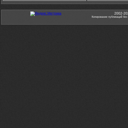
2002-20
Копирование публикаций без 