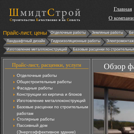
Главная
О компани
Прайс-лист, цены
Отделочные работы
Земляные работы
Бе
Ландшафтный дизайн
Гидроизоляционные работы
Электромонтаж
Изготовление металлоконструкций
Базовые расценки по строительны
Прайс-лист, расценки, услуги
Обзор ф
Отделочные работы
Общестроительные работы
Фасадные работы
Конструкции из кирпича и блоков
Изготовление металлоконструкций
Базовые расценки по строительным
работам
Столярные работы
Пассивный дом
(Энергоэффективное здание)