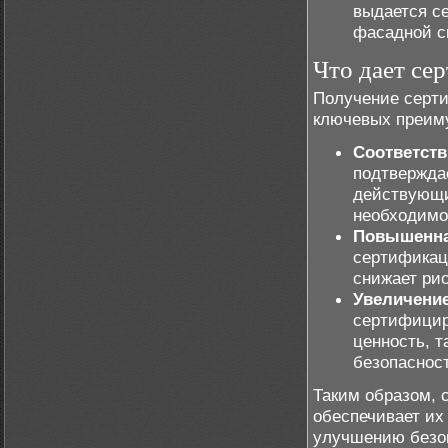
выдается с
фасадной с
Что дает се
Получение серти
ключевых преим
Соответст
подтвержда
действующи
необходимо
Повышенна
сертификац
снижает рис
Увеличение
сертифицир
ценность, т
безопаснос
Таким образом, 
обеспечивает их
улучшению безо