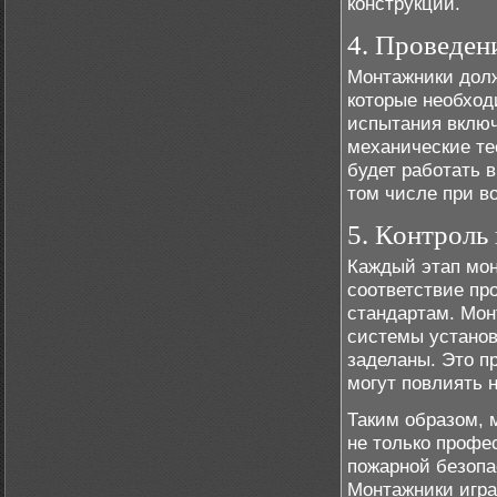
конструкций.
4. Проведен
Монтажники долж
которые необход
испытания включ
механические те
будет работать 
том числе при в
5. Контроль
Каждый этап мон
соответствие п
стандартам. Мон
системы установ
заделаны. Это п
могут повлиять 
Таким образом, 
не только профе
пожарной безопа
Монтажники игра