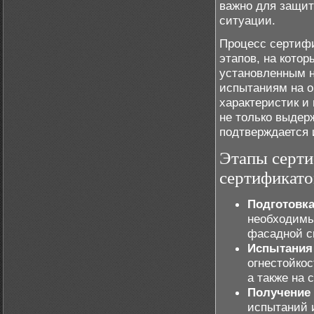
важно для защит
ситуации.
Процесс сертифи
этапов, на кото
установленным н
испытаниям на о
характеристик и
не только выдер
подтверждается 
Этапы серти
сертификат
Подготовк
необходимы
фасадной с
Испытания
огнестойкос
а также на 
Получение
испытаний и