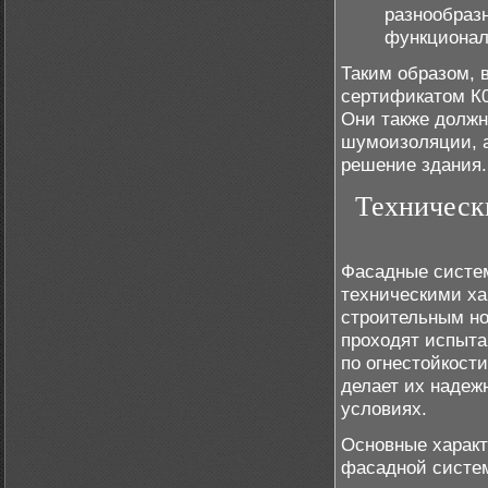
разнообраз
функционал
Таким образом, 
сертификатом К0
Они также должн
шумоизоляции, а
решение здания.
Техническ
Фасадные систе
техническими ха
строительным но
проходят испыта
по огнестойкости
делает их надеж
условиях.
Основные характ
фасадной систем