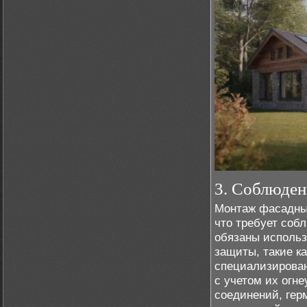
3. Соблюден
Монтаж фасадных
что требует соб
обязаны использ
защиты, такие ка
специализирован
с учетом их огн
соединений, гер