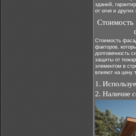
зданий, гаранти
от огня и других
Стоимость 
Стоимость фасад
факторов, котор
долговечность с
защиты от пожар
элементом в стр
влияют на цену 
1. Использу
2. Наличие 