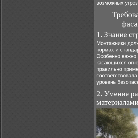
возможных угроз
Требов
фаса
1. Знание с
Монтажники долж
нормах и станда
Особенно важно 
касающихся огне
правильно приме
соответствовала
уровень безопас
2. Умение р
материалам