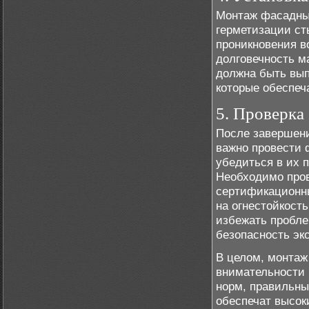
Монтаж фасадных
герметизации ст
проникновения в
долговечность м
должна быть вып
которые обеспеч
5. Проверка
После завершен
важно провести 
убедиться в их 
Необходимо пров
сертификационны
на огнестойкост
избежать пробле
безопасность эк
В целом, монтаж
внимательности 
норм, правильны
обеспечат высок