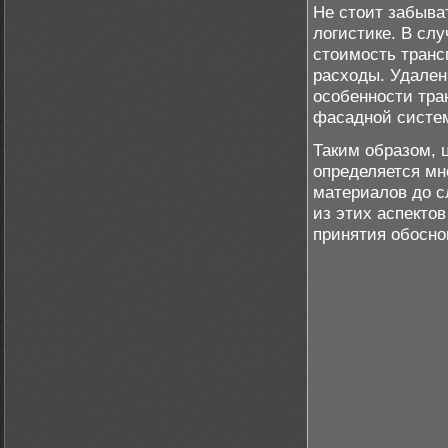
Не стоит забыва
логистике. В сл
стоимость транс
расходы. Удален
особенности тра
фасадной систем
Таким образом, 
определяется мн
материалов до с
из этих аспекто
принятия обосно