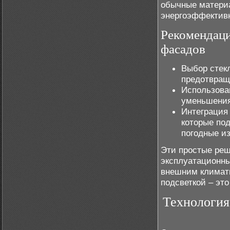
обычные материа
энергоэффективн
Рекомендаци
фасадов
Выбор стек
предотвращ
Использова
уменьшения
Интеграция
которые по
погодные и
Эти простые реш
эксплуатационны
внешним климат
подсветкой – это
Технология