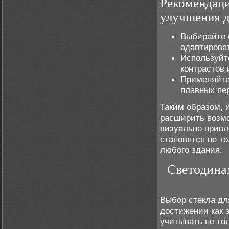
Рекомендаци
улучшения д
Выбирайте 
адаптирова
Используйт
контрастов 
Применяйте
плавных пер
Таким образом, 
расширить возмо
визуально привл
становятся не т
любого здания.
Светодина
Выбор стекла дл
достижении как 
учитывать не тол