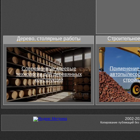
Дерево, столярные работы
Строительное
Современные клеевые
Применение 
технологии для деревянных
автопылесос
конструкций
стройп
2002-20
Копирование публикаций без 