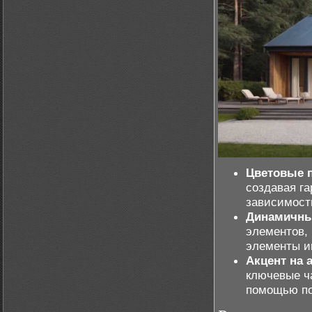
Цветовые 
создавая га
зависимости
Динамичны
элементов,
элементы и
Акцент на 
ключевые ча
помощью по