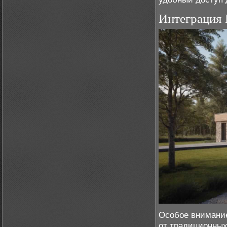
Интеграция
Особое внимание
от традиционных