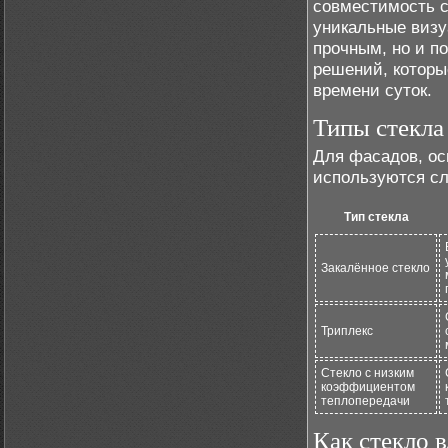
совместимость с
уникальные визу
прочным, но и п
решений, которы
времени суток.
Типы стекла
Для фасадов, ос
используются с
Тип стекла
Закалённое стекло
Триплекс
Стекло с низким
коэффициентом
теплопередачи
Как стекло 