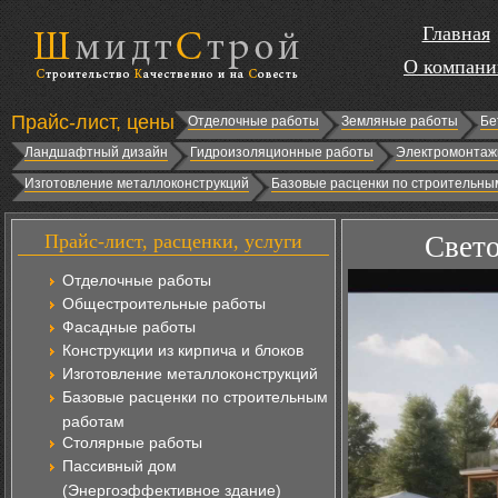
Главная
О компани
Прайс-лист, цены
Отделочные работы
Земляные работы
Бе
Ландшафтный дизайн
Гидроизоляционные работы
Электромонтаж
Изготовление металлоконструкций
Базовые расценки по строительны
Прайс-лист, расценки, услуги
Свето
Отделочные работы
Общестроительные работы
Фасадные работы
Конструкции из кирпича и блоков
Изготовление металлоконструкций
Базовые расценки по строительным
работам
Столярные работы
Пассивный дом
(Энергоэффективное здание)