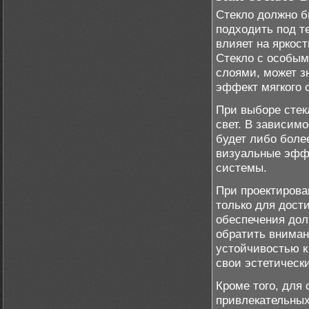
Стекло должно б
подходить под т
влияет на яркос
Стекло с особым
слоями, может з
эффект мягкого 
При выборе стек
свет. В зависим
будет либо боле
визуальные эффе
системы.
При проектирова
только для дост
обеспечения дол
обратить вниман
устойчивостью к
свои эстетическ
Кроме того, для
привлекательных