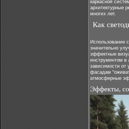
каркасной систе
архитектурные р
многих лет.
Как светод
Использование с
значительно улу
эффектные визу
инструментом в 
зависимости от 
фасадам "оживат
атмосферные эф
Эффекты, с