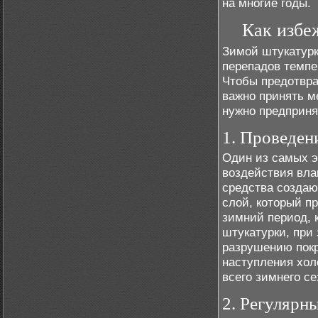
на многие годы.
Как избе
Зимой штукатурк
перепадов темпе
Чтобы предотвра
важно принять м
нужно предприня
1. Проведен
Один из самых 
воздействия вла
средства создаю
слой, который п
зимний период, 
штукатурки, при
разрушению пок
наступления хол
всего зимнего се
2. Регулярн