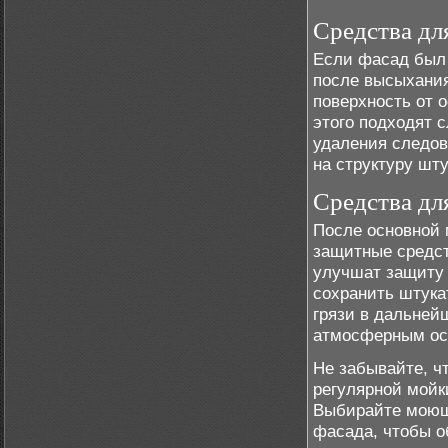
Средства дл
Если фасад был
после высыхания
поверхность от 
этого подходят 
удаления следов
на структуру шт
Средства дл
После основной 
защитные средст
улучшат защиту 
сохранить штука
грязи в дальней
атмосферным оса
Не забывайте, ч
регулярной мойк
Выбирайте моющи
фасада, чтобы о