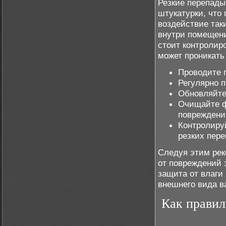
Резкие перепады
штукатурки, что
воздействие так
внутри помещени
стоит контролир
может проникать 
Проводите 
Регулярно 
Обновляйте
Очищайте ф
повреждени
Контролиру
резких пере
Следуя этим рек
от повреждений 
защита от влаги 
внешнего вида в
Как правил