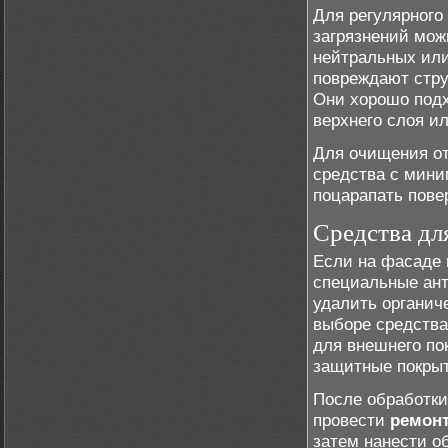
Для регулярного
загрязнений мож
нейтральных или
повреждают стру
Они хорошо под
верхнего слоя и
Для очищения от
средства с мини
поцарапать пове
Средства дл
Если на фасаде 
специальные ант
удалить органич
выборе средства
для внешнего по
защитные покрыт
После обработки
провести
ремон
затем нанести о