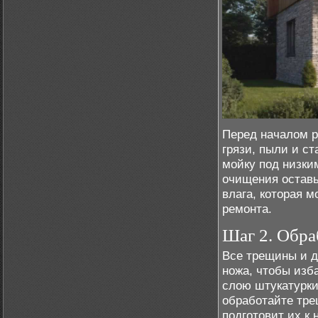
Перед началом р
грязи, пыли и с
мойку под низки
очищения оставь
влага, которая 
ремонта.
Шаг 2. Обра
Все трещины и 
ножа, чтобы изб
слою штукатурки
обработайте тре
подготовит их к