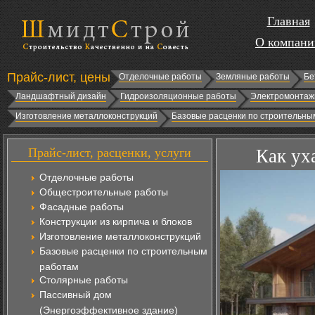
Главная
О компани
Прайс-лист, цены
Отделочные работы
Земляные работы
Бе
Ландшафтный дизайн
Гидроизоляционные работы
Электромонтаж
Изготовление металлоконструкций
Базовые расценки по строительны
Прайс-лист, расценки, услуги
Как ух
Отделочные работы
Общестроительные работы
Фасадные работы
Конструкции из кирпича и блоков
Изготовление металлоконструкций
Базовые расценки по строительным
работам
Столярные работы
Пассивный дом
(Энергоэффективное здание)