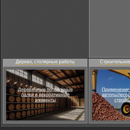
Дерево, столярные работы
Строительное
Деревянные потолочные
Применение 
балки и декоративные
автопылесос
элементы
стройп