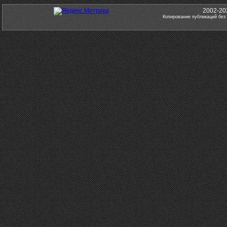
2002-20
Копирование публикаций без 