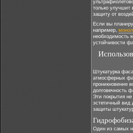
ультрафиолетов
только улучшит 
защиту от возде
Если вы планиру
например,
монол
необходимость к
устойчивости фа
Использов
Штукатурка фаса
атмосферных фак
проникновение в
долговечность ф
Эти покрытия не
эстетичный вид 
защиты штукатур
Гидрофобиз
Один из самых н