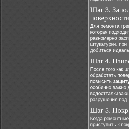
Шаг 3. Запо
поверхност
Для ремонта тре
которая подходи
равномерно расп
штукатурки, при
добиться идеаль
Шаг 4. Нане
После того как 
обработать пове
повысить
защит
особенно важно 
водоотталкивающ
разрушения под 
Шаг 5. Покр
Когда ремонтные
приступить к пок