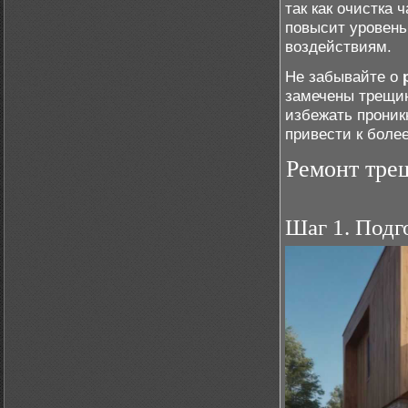
так как очистка 
повысит уровень
воздействиям.
Не забывайте о
замечены трещин
избежать проник
привести к боле
Ремонт тре
Шаг 1. Подг