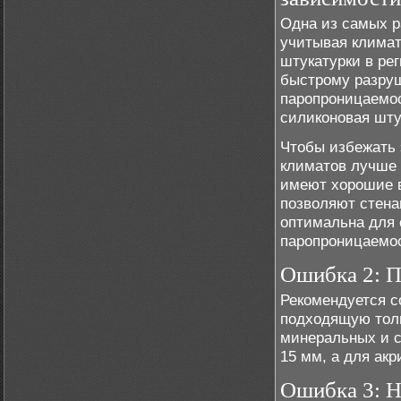
Одна из самых р
учитывая климат
штукатурки в ре
быстрому разруш
паропроницаемос
силиконовая шту
Чтобы избежать 
климатов лучше 
имеют хорошие в
позволяют стена
оптимальна для 
паропроницаемос
Ошибка 2: П
Рекомендуется с
подходящую толщ
минеральных и с
15 мм, а для акр
Ошибка 3: Н