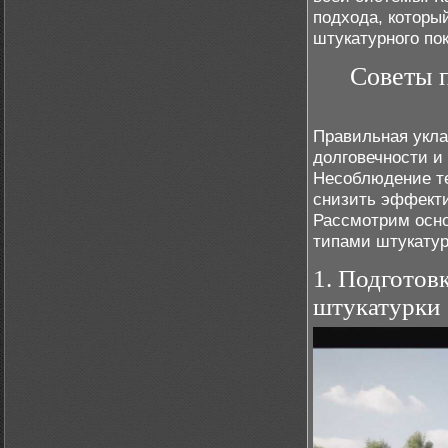
подхода, которы
штукатурного по
Советы п
Правильная укла
долговечности и
Несоблюдение те
снизить эффекти
Рассмотрим осно
типами штукатур
1. Подготов
штукатурки