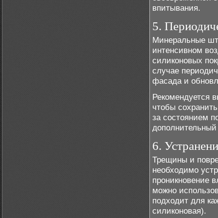
впитывания.
5. Периодич
Минеральные шту
интенсивном воз
силиконовых пок
случае периодич
фасада и обновл
Рекомендуется в
чтобы сохранить
за состоянием п
дополнительный 
6. Устранен
Трещины и повре
необходимо устр
проникновение в
можно использов
подходит для ка
силиконовая).