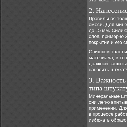
2. Нанесени
Правильная толщ
смеси. Для мине
до 15 мм. Силик
слоя, примерно 
покрытия и его 
Слишком толстый
материала, в то
должной защиты.
наносить штукат
3. Важность
типа штукат
Минеральные шту
они легко впиты
применении. Для
в процессе рабо
избежать образо