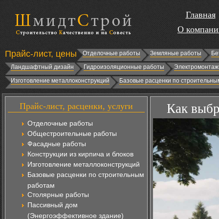
Главная
О компани
Прайс-лист, цены
Отделочные работы
Земляные работы
Бе
Ландшафтный дизайн
Гидроизоляционные работы
Электромонтаж
Изготовление металлоконструкций
Базовые расценки по строительны
Прайс-лист, расценки, услуги
Как выбр
Отделочные работы
Общестроительные работы
Фасадные работы
Конструкции из кирпича и блоков
Изготовление металлоконструкций
Базовые расценки по строительным
работам
Столярные работы
Пассивный дом
(Энергоэффективное здание)