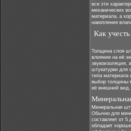
все эти характе
механических во
материала, а хо
накопления влаг
Как учесть
Толщина слоя шт
влияние на её эк
звукоизоляция, 
штукатурки для 
типа материала 
выбор толщины 
её внешний вид.
Минеральна
Минеральная шту
Обычно для мин
составляет от 5 
обладает хороше