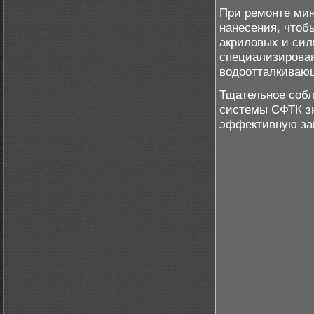
При ремонте мин
нанесения, чтоб
акриловых и сил
специализирован
водоотталкивающ
Тщательное собл
системы СФТК зн
эффективную за