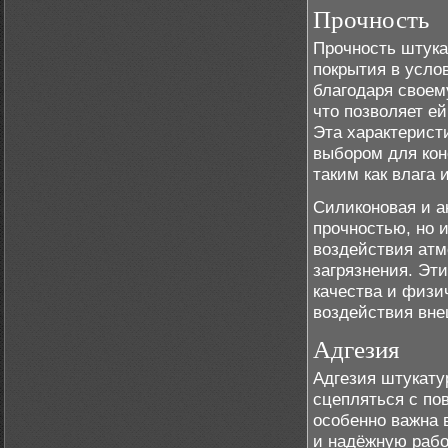
Прочность
Прочность штука
покрытия в усло
благодаря своем
что позволяет е
Эта характерист
выбором для кон
таким как влага
Силиконовая и а
прочностью, но 
воздействия атм
загрязнения. Эт
качества и физи
воздействия вне
Адгезия
Адгезия штукату
сцепляться с по
особенно важна 
и надёжную рабо