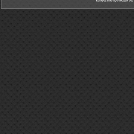
Копирование публикаций без 