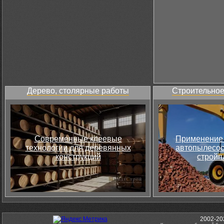
Дерево, столярные работы
Строительное
Современные клеевые
Применение 
технологии для деревянных
автопылесос
конструкций
стройп
2002-20