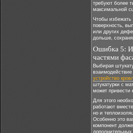
требуют более т
максимальной с
Чтобы избежать 
поверхность, вы
или других дефе
дольше, сохраня
Ошибка 5: И
частями фас
Выбирая штукату
взаимодействие 
устройство кров
штукатурки с ма
может привести 
Для этого необх
работают вместе
но и теплоизоля
Особенно это ва
компонент долже
дополнительных 