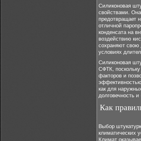
Силиконовая шт
свойствами. Она
предотвращает н
отличной паропр
конденсата на вн
воздействию кис
сохраняют свою 
условиях длител
Силиконовая шту
СФТК, поскольку
факторов и позв
эффективностью.
как для наружных
долговечность и
Как правил
Выбор штукатурк
климатических у
Климат оказывае