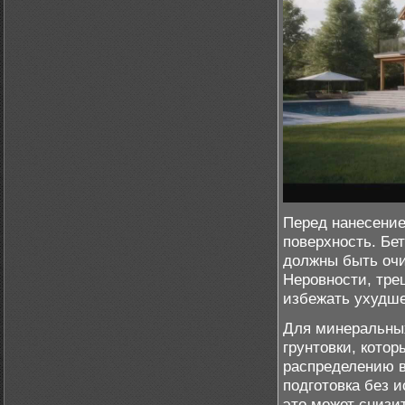
Перед нанесение
поверхность. Бе
должны быть очи
Неровности, тре
избежать ухудше
Для минеральных
грунтовки, кото
распределению в
подготовка без и
это может снизи