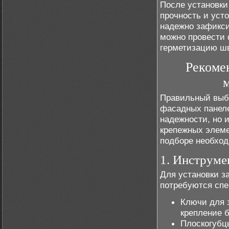
После установки
прочность и уст
надежно зафикси
можно провести 
герметизацию шв
Рекоме
Правильный выбо
фасадных панеле
надежности, но и
крепежных элеме
подборе необход
1. Инструме
Для установки з
потребуются спе
Ключи для 
крепление 
Плоскогубц