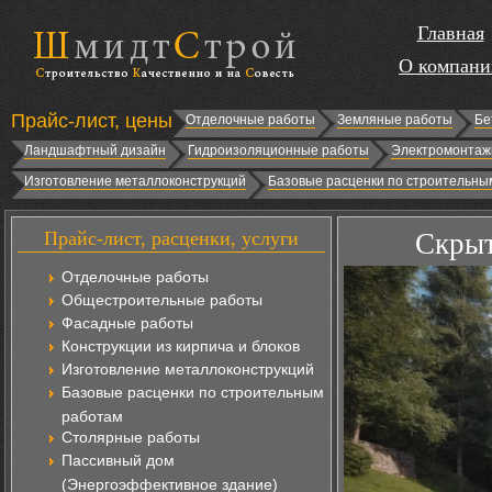
Главная
О компани
Прайс-лист, цены
Отделочные работы
Земляные работы
Бе
Ландшафтный дизайн
Гидроизоляционные работы
Электромонтаж
Изготовление металлоконструкций
Базовые расценки по строительны
Прайс-лист, расценки, услуги
Скрыт
Отделочные работы
Общестроительные работы
Фасадные работы
Конструкции из кирпича и блоков
Изготовление металлоконструкций
Базовые расценки по строительным
работам
Столярные работы
Пассивный дом
(Энергоэффективное здание)