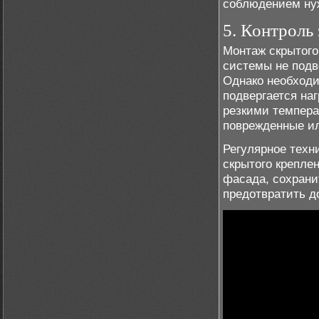
соблюдением ну
5. Контроль
Монтаж скрытого
системы не под
Однако необходи
подвергается на
резкими темпер
поврежденные и
Регулярное техн
скрытого крепле
фасада, сохрани
предотвратить д