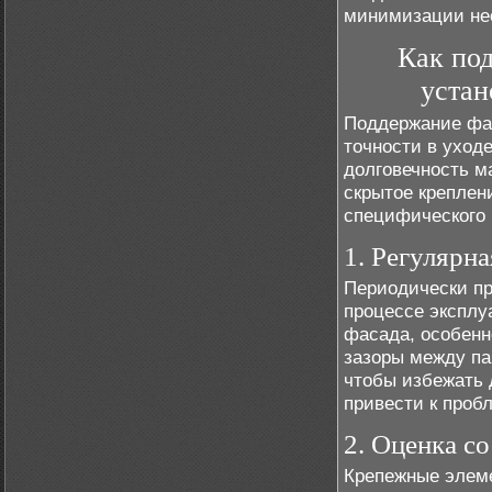
минимизации не
Как под
устан
Поддержание фас
точности в уход
долговечность м
скрытое креплен
специфического 
1. Регулярн
Периодически пр
процессе эксплу
фасада, особенн
зазоры между па
чтобы избежать
привести к проб
2. Оценка с
Крепежные элеме