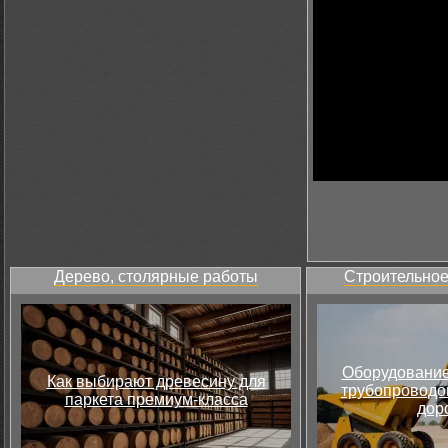
Дерево, столярные работы
Строительное
Оборудование
Как выбирают древесину для
трубопроводов
паркета премиум-класса
дор