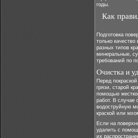
годы.
Как прави
Подготовка повер
только качество 
разных типов кра
минеральные, су
требований по п
Очистка и у
Перед покраской
грязи, старой кр
помощью жесткой
работ. В случае
водоструйную мо
краской или мхо
Если на поверхн
удалить с помощ
их распростране