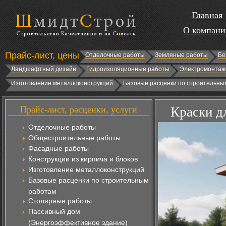
Главная
О компани
Прайс-лист, цены
Отделочные работы
Земляные работы
Бе
Ландшафтный дизайн
Гидроизоляционные работы
Электромонтаж
Изготовление металлоконструкций
Базовые расценки по строительны
Прайс-лист, расценки, услуги
Краски д
Отделочные работы
Общестроительные работы
Фасадные работы
Конструкции из кирпича и блоков
Изготовление металлоконструкций
Базовые расценки по строительным
работам
Столярные работы
Пассивный дом
(Энергоэффективное здание)