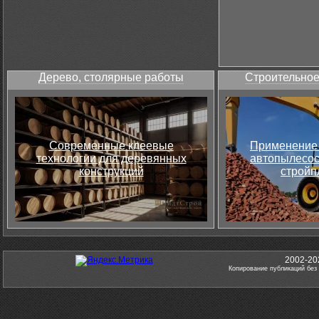
Дерево, столярные работы
Строительное
Современные клеевые
Применение 
технологии для деревянных
автопылесос
конструкций
стройп
2002-20
Копирование публикаций без 