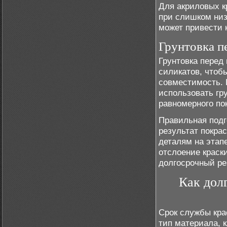
Для акриловых к
при слишком низ
может привести 
Грунтовка п
Грунтовка перед
силикатов, чтоб
совместимость. 
использовать гр
равномерного по
Правильная подг
результат покра
деталям на этапе
отслоение краск
долгосрочный ре
Как дол
Срок службы кра
тип материала, 