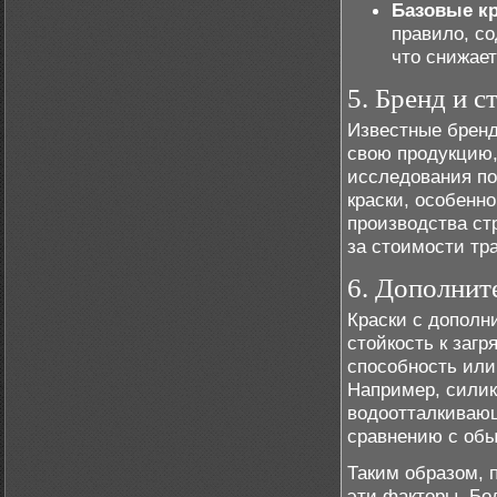
Базовые кр
правило, с
что снижает
5. Бренд и 
Известные бренд
свою продукцию,
исследования по
краски, особенно
производства ст
за стоимости тр
6. Дополнит
Краски с дополн
стойкость к заг
способность или
Например, силик
водоотталкивающ
сравнению с об
Таким образом, 
эти факторы. Бол