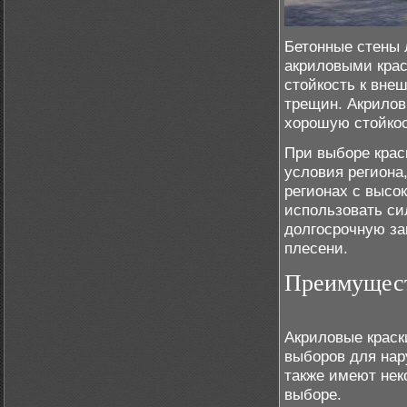
Бетонные стены 
акриловыми крас
стойкость к вне
трещин. Акрилов
хорошую стойко
При выборе крас
условия региона,
регионах с высо
использовать си
долгосрочную за
плесени.
Преимущест
Акриловые краск
выборов для нар
также имеют нек
выборе.