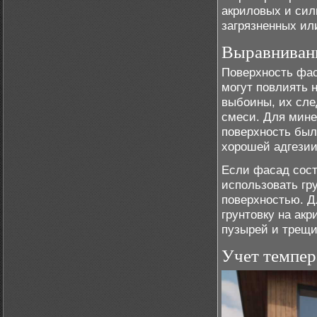
акриловых и сил
загрязненных ил
Выравнивани
Поверхность фас
могут повлиять 
выбоины, их сле
смеси. Для мине
поверхность был
хорошей адгезии
Если фасад сост
использовать гру
поверхностью. Д
грунтовку на акр
пузырей и трещи
Учет темпер