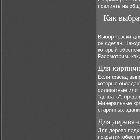
повлиять на общ
Как выбра
Выбор краски дл
он сделан. Кажд
который обеспеч
Рассмотрим, как
Для кирпичн
Если фасад выпо
которые обладаю
силикатные или 
"дышать", предо
Минеральные кра
старинных здани
Для деревян
Для дерева подх
покрытия обеспе