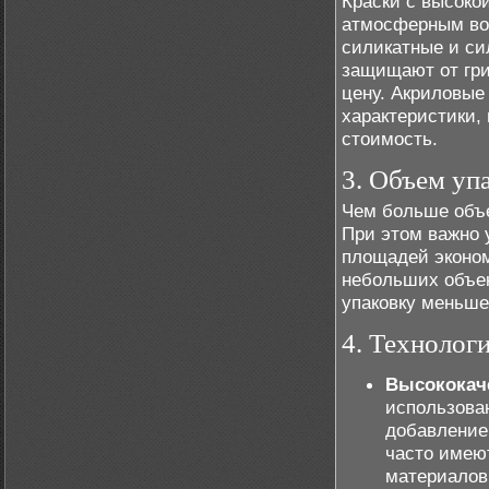
Краски с высоко
атмосферным воз
силикатные и си
защищают от гри
цену. Акриловые
характеристики, 
стоимость.
3. Объем уп
Чем больше объе
При этом важно 
площадей эконом
небольших объек
упаковку меньше
4. Технолог
Высококач
использова
добавление
часто имею
материалов