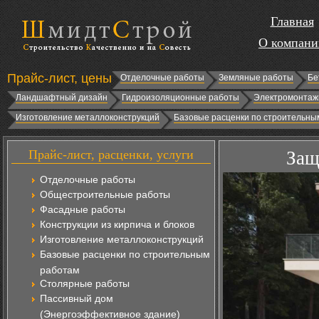
Главная
О компани
Прайс-лист, цены
Отделочные работы
Земляные работы
Бе
Ландшафтный дизайн
Гидроизоляционные работы
Электромонтаж
Изготовление металлоконструкций
Базовые расценки по строительны
Прайс-лист, расценки, услуги
Защ
Отделочные работы
Общестроительные работы
Фасадные работы
Конструкции из кирпича и блоков
Изготовление металлоконструкций
Базовые расценки по строительным
работам
Столярные работы
Пассивный дом
(Энергоэффективное здание)