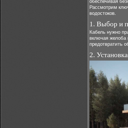
обеспечивая без
Рассмотрим клю
водостоков.
1. Выбор и 
Кабель нужно пр
включая желоба 
предотвратить о
2. Установк