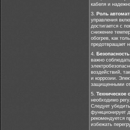
кабеля и надежн
3.
Роль автомат
управления вклю
достигается с п
снижение темпер
обогрев, как тол
предотвращает н
4.
Безопасность
важно соблюдать
электробезопасн
воздействий, та
и коррозии. Эле
защищенными от
5.
Техническое 
необходимо регу
Следует убедить
функционирует д
рекомендуется п
избежать перегр