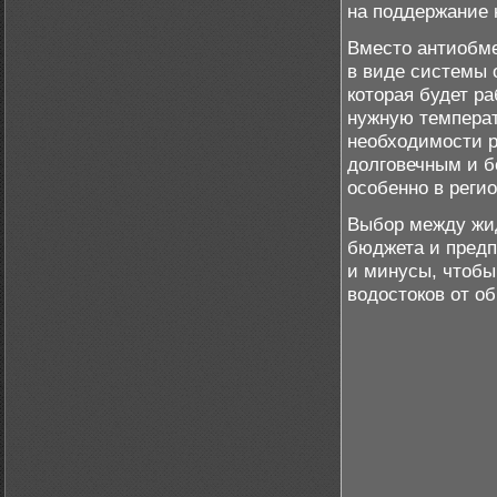
на поддержание 
Вместо антиобме
в виде системы 
которая будет р
нужную температ
необходимости р
долговечным и б
особенно в реги
Выбор между жид
бюджета и предп
и минусы, чтоб
водостоков от о