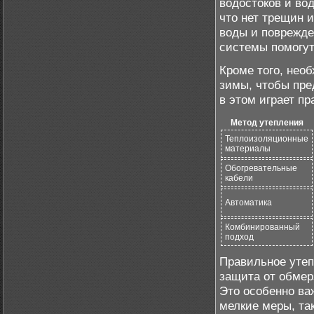
водостоков и во
что нет трещин 
воды и поврежде
системы помогут
Кроме того, нео
зимы, чтобы пре
в этом играет п
Метод утепления
Теплоизоляционные
материалы
Обогревательные
кабели
Автоматика
Комбинированный
подход
Правильное утеп
защита от обмер
Это особенно ва
мелкие меры, так