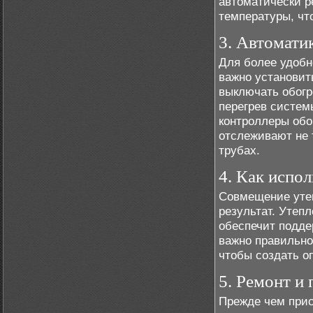
автоматически р
температуры, чт
3. Автомати
Для более удобн
важно установит
выключать обогр
перегрев систем
контроллеры обо
отслеживают не 
трубах.
4. Как испо
Совмещение утеп
результат. Утеп
обеспечит подде
важно правильно
чтобы создать о
5. Ремонт и
Прежде чем прис