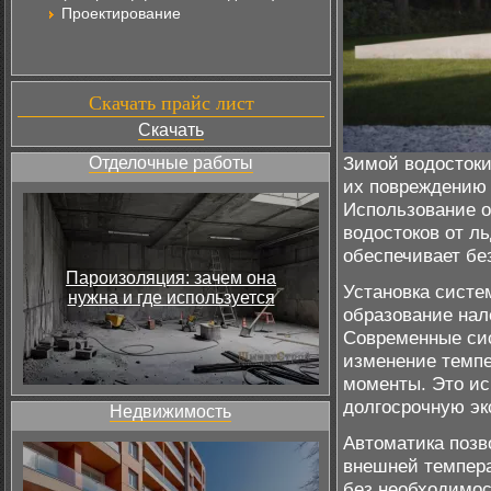
Проектирование
Скачать прайс лист
Скачать
Зимой водостоки
Отделочные работы
их повреждению
Использование о
водостоков от ль
обеспечивает бе
Пароизоляция: зачем она
Установка систе
нужна и где используется
образование нал
Современные сис
изменение темпе
моменты. Это ис
долгосрочную эк
Недвижимость
Автоматика позв
внешней темпера
без необходимос