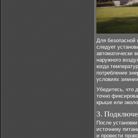
Для безопасной 
следует установ
автоматически в
наружного возду
когда температу
потребление эне
условиях зимних
Убедитесь, что д
точно фиксирова
крыше или около
3. Подключе
После установки
источнику питан
и провести пров