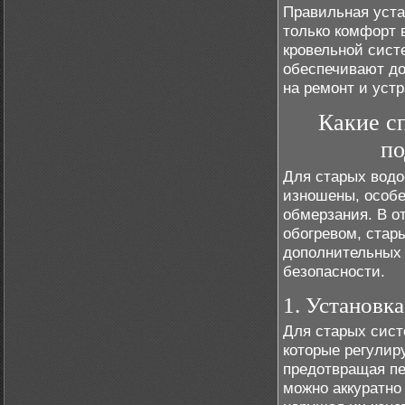
Правильная уста
только комфорт 
кровельной сист
обеспечивают до
на ремонт и уст
Какие с
по
Для старых водо
изношены, особе
обмерзания. В о
обогревом, стар
дополнительных 
безопасности.
1. Установк
Для старых сист
которые регулир
предотвращая пе
можно аккуратно