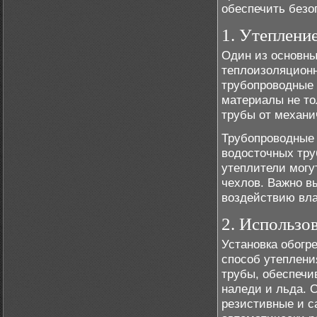
обеспечить безо
1. Утеплени
Один из основны
теплоизоляционн
трубопроводные 
материалы не то
трубы от механи
Трубопроводные 
водосточных тру
утеплители могут
чехлов. Важно в
воздействию вла
2. Использо
Установка обогр
способ утеплени
трубы, обеспечи
наледи и льда. 
резистивные и 