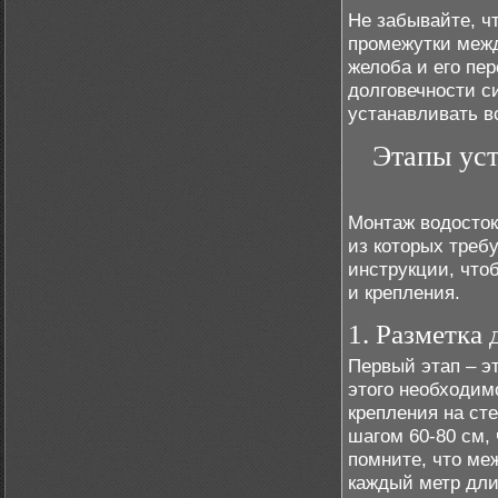
Не забывайте, ч
промежутки меж
желоба и его пе
долговечности с
устанавливать в
Этапы уст
Монтаж водосток
из которых треб
инструкции, что
и крепления.
1. Разметка
Первый этап – э
этого необходим
крепления на ст
шагом 60-80 см,
помните, что ме
каждый метр дли