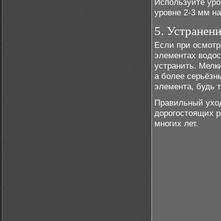
Используйте уро
уровне 2-3 мм н
5. Устранен
Если при осмотр
элементах водос
устранить. Мелк
а более серьёзн
элемента, будь т
Правильный уход
дорогостоящих р
многих лет.