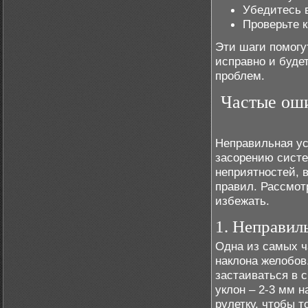
Убедитесь в
Проверьте 
Эти шаги помогу
исправно и буде
проблем.
Частые оши
Неправильная ус
засорению систе
неприятностей, 
правил. Рассмот
избежать.
1. Неправил
Одна из самых ч
наклона желобов
застаиваться в 
уклон – 2-3 мм 
рулетку, чтобы т