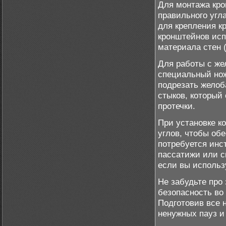
Для монтажа кро
правильного угла
для крепления к
кронштейнов исп
материала стен (
Для работы с же
специальный нож
подрезать желоб
стыков, который
протечки.
При установке к
углов, чтобы об
потребуется инс
пассатижи или с
если вы использ
Не забудьте про
безопасность во
Подготовив все 
ненужных пауз и