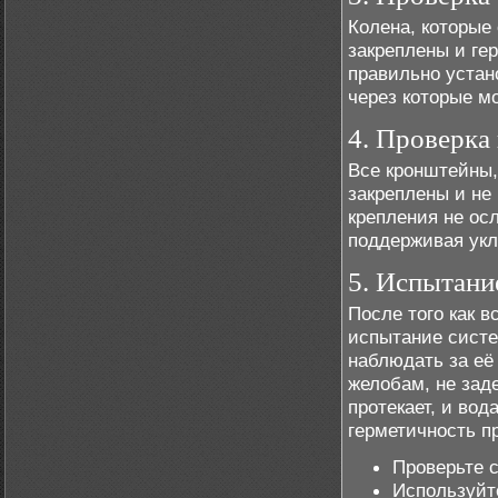
Колена, которые
закреплены и ге
правильно устан
через которые м
4. Проверка
Все кронштейны,
закреплены и не
крепления не ос
поддерживая укл
5. Испытани
После того как 
испытание систе
наблюдать за её
желобам, не зад
протекает, и вод
герметичность п
Проверьте с
Используйт