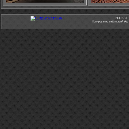
2002-20
Копирование публикаций без 