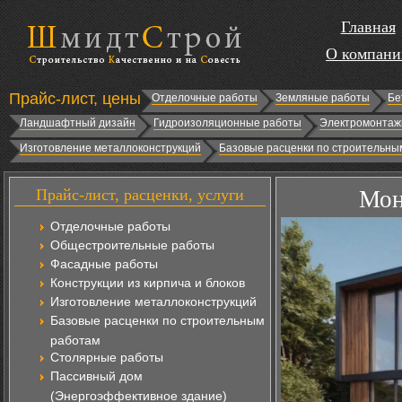
Главная
О компани
Прайс-лист, цены
Отделочные работы
Земляные работы
Бе
Ландшафтный дизайн
Гидроизоляционные работы
Электромонтаж
Изготовление металлоконструкций
Базовые расценки по строительны
Прайс-лист, расценки, услуги
Мон
Отделочные работы
Общестроительные работы
Фасадные работы
Конструкции из кирпича и блоков
Изготовление металлоконструкций
Базовые расценки по строительным
работам
Столярные работы
Пассивный дом
(Энергоэффективное здание)