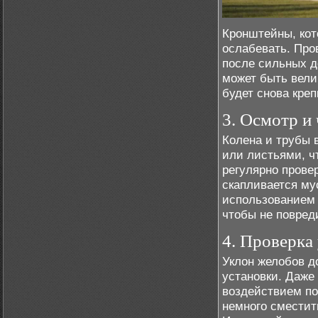
Кронштейны, кот
ослабевать. Про
после сильных до
может быть вели
будет снова кре
3. Осмотр и 
Колена и трубы 
или листьями, ч
регулярно провер
скапливается му
использованием 
чтобы не повред
4. Проверка
Уклон желобов д
установки. Даже
воздействием по
немного сместит