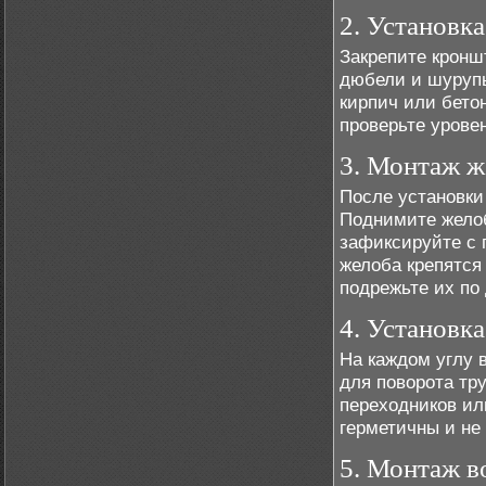
2. Установк
Закрепите кронш
дюбели и шурупы
кирпич или бетон
проверьте урове
3. Монтаж ж
После установки
Поднимите желоб
зафиксируйте с 
желоба крепятся
подрежьте их по
4. Установка
На каждом углу 
для поворота тр
переходников ил
герметичны и не
5. Монтаж в