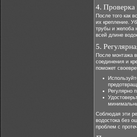
4. Проверка
После того как 
их крепление. У
трубы и желоба 
всей длине водо
5. Регулярн
После монтажа в
соединения и кр
поможет своевре
Используйт
предотвращ
Регулярно п
Удостоверь
минимальны
Соблюдая эти ре
водостока без о
проблем с проте