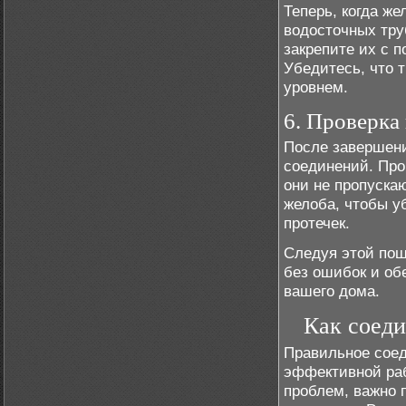
Теперь, когда ж
водосточных тру
закрепите их с 
Убедитесь, что 
уровнем.
6. Проверка
После завершени
соединений. Про
они не пропуска
желоба, чтобы у
протечек.
Следуя этой пош
без ошибок и об
вашего дома.
Как соеди
Правильное соед
эффективной раб
проблем, важно 