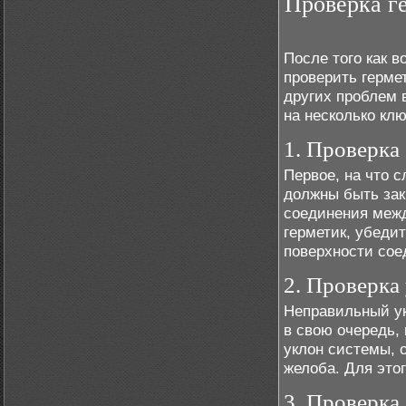
Проверка г
После того как 
проверить герме
других проблем 
на несколько кл
1. Проверка
Первое, на что 
должны быть зак
соединения межд
герметик, убедит
поверхности сое
2. Проверка
Неправильный ук
в свою очередь,
уклон системы, 
желоба. Для это
3. Проверка