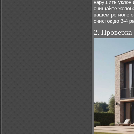
нарушить уклон 
очищайте желоба
вашем регионе е
очисток до 3-4 ра
2. Проверка