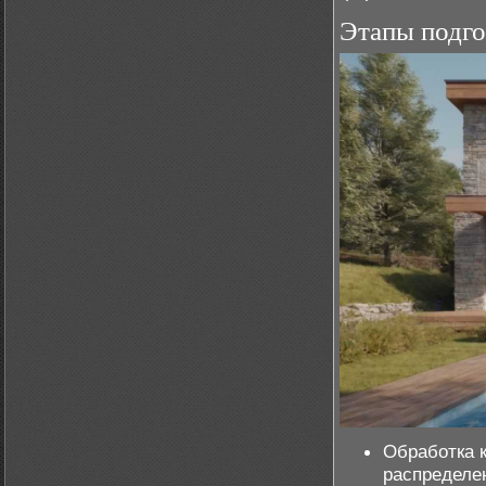
Этапы подго
Обработка к
распределен