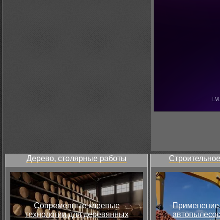
Дерево, столярные работы
Строительное
Современные клеевые
Применение 
технологии для деревянных
автопылесос