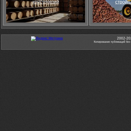
конструкций
стройп
2002-20
Копирование публикаций без 