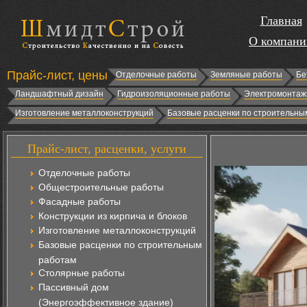
Главная
О компани
Прайс-лист, цены
Отделочные работы
Земляные работы
Бе
Ландшафтный дизайн
Гидроизоляционные работы
Электромонтаж
Изготовление металлоконструкций
Базовые расценки по строительны
Прайс-лист, расценки, услуги
Отделочные работы
Общестроительные работы
Фасадные работы
Конструкции из кирпича и блоков
Изготовление металлоконструкций
Базовые расценки по строительным
работам
Столярные работы
Пассивный дом
(Энергоэффективное здание)