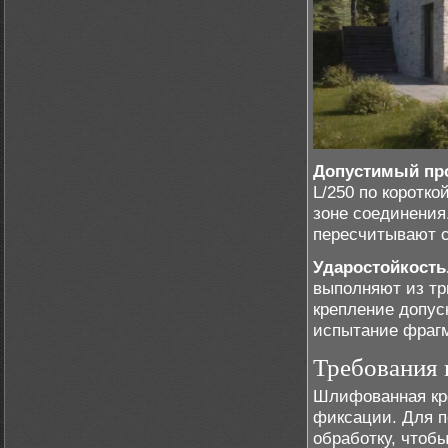
Допустимый пр
L/250 по коротк
зоне соединения
пересчитывают с
Ударостойкость
выполняют из тр
крепление допус
испытание фраг
Требования 
Шлифованная кро
фиксации. Для п
обработку, чтоб