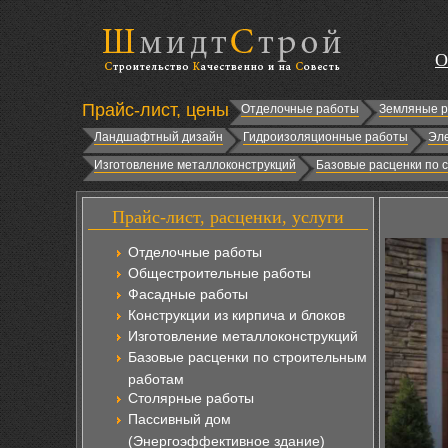
О
Прайс-лист, цены
Отделочные работы
Земляные 
Ландшафтный дизайн
Гидроизоляционные работы
Эл
Изготовление металлоконструкций
Базовые расценки по 
Прайс-лист, расценки, услуги
Отделочные работы
Общестроительные работы
Фасадные работы
Конструкции из кирпича и блоков
Изготовление металлоконструкций
Базовые расценки по строительным
работам
Столярные работы
Пассивный дом
(Энергоэффективное здание)