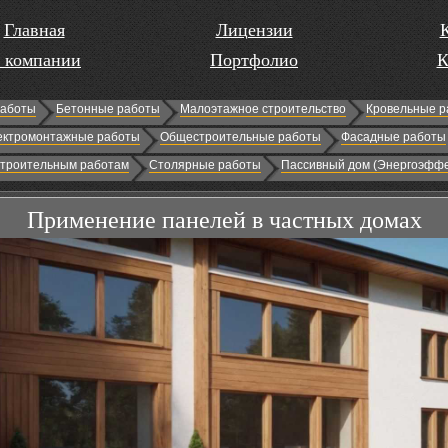
Главная
Лицензии
 компании
Портфолио
К
работы
Бетонные работы
Малоэтажное строительство
Кровельные р
ектромонтажные работы
Общестроительные работы
Фасадные работы
строительным работам
Столярные работы
Пассивный дом (Энергоэффе
Применение панелей в частных домах