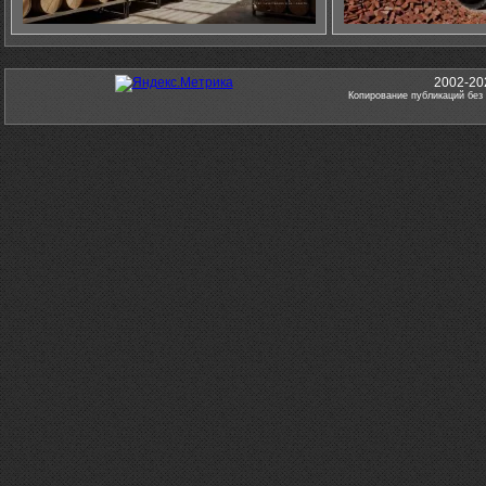
2002-20
Копирование публикаций без 