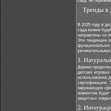
саду, не пережив
Тренды в 
В 2025 году в д
сада можно буде
направлены на п
Эти тенденции о
функциональност
увлекательными,
1. Натураль
Дерево продолжа
детских игровых 
использование д
сертификацию. Э
окружающую сред
моментом будет 
защитных покрыт
2. Интеграц