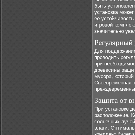
быть установлен
установка может
её устойчивость
игровой комплек
значительно увел
Регулярный 
Для поддержания
проводить регул
при необходимос
древесины защит
мусора, который
Своевременная з
преждевременны
Защита от в
При установке де
расположение. К
солнечных лучей
влаги. Оптималь
комплекс будет 