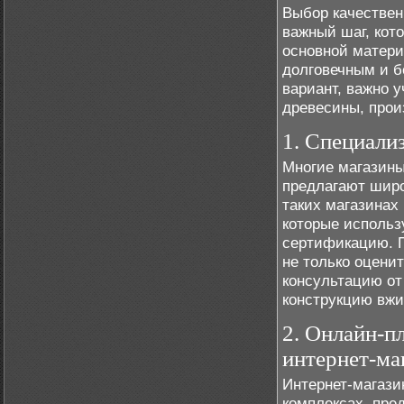
Выбор качествен
важный шаг, кот
основной матери
долговечным и б
вариант, важно 
древесины, прои
1. Специали
Многие магазины
предлагают широ
таких магазинах
которые использ
сертификацию. П
не только оцени
консультацию от
конструкцию вжи
2. Онлайн-п
интернет-ма
Интернет-магази
комплексах, пре