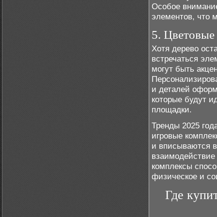
Особое внимание
элементов, что 
5. Цветовые
Хотя дерево ост
встречаться эле
могут быть акцен
Персонализирова
и деталей оформ
которые будут и
площадки.
Тренды 2025 год
игровые комплек
и вписываются в
взаимодействие 
комплексы спосо
физическое и со
Где купи