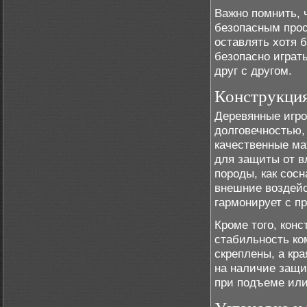
Важно помнить, 
безопасным прос
оставлять хотя б
безопасно играт
друг с другом.
Конструкция
Деревянные игро
долговечностью,
качественные ма
для защиты от в
породы, как сос
внешние воздейс
гармонирует с п
Кроме того, кон
стабильность ко
скреплены, а кр
на наличие защи
при подъеме или