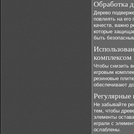
Обработка д
Дерево подверже
повлиять на его 
качеств, важно 
которые защищаю
быть безопасным
Использован
комплексом
Чтобы снизить в
игровым комплек
резиновые плитк
обеспечивают до
Регулярные 
Не забывайте ре
тем, чтобы древ
элементы остава
играли с элемен
ослаблены.