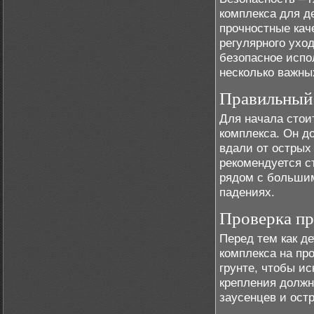
комплекса для д
прочностные каче
регулярного ухо
безопасное испо
несколько важны
Правильный 
Для начала стои
комплекса. Он д
вдали от острых
рекомендуется с
рядом с большим
падениях.
Проверка пр
Перед тем как д
комплекса на пр
грунте, чтобы и
крепления должн
заусенцев и остр