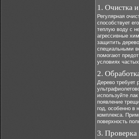
1. Очистка и
Регулярная очист
способствует ег
теплую воду с 
агрессивные хим
защитить дерево
специальными в
помогают предот
условиях частых
2. Обработк
Дерево требует 
ультрафиолетово
используйте лак
появление трещи
год, особенно в 
комплекса. Прим
поверхность пол
3. Проверка