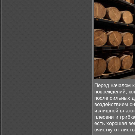
Перед началом к
повреждений, ко
после сильных д
воздействием сн
излишней влажно
плесени и грибк
есть хорошая ве
очистку от листв