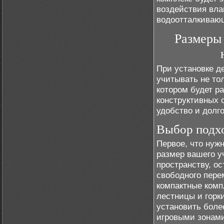
воздействия вла
водоотталкивающ
Размеры 
При установке д
учитывать не тол
котором будет р
конструктивных 
удобство и долго
Выбор подх
Первое, что нуж
размер вашего у
пространству, о
свободного пере
компактные комп
лестницы и горки
установить боле
игровыми зонами