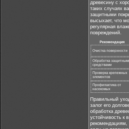
древесину с хо
таких случаях в
защитными покры
высыхает, что мо
регулярная влаж
повреждений.
Рекомендация
Очистка поверхности
Обработка защитным
средствами
Проверка крепежных
элементов
Профилактика от
насекомых
Правильный уход
залог его долгов
обработка древе
устойчивость к 
рекомендациям, 