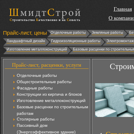
Главная
О компани
Прайс-лист, цены
Отделочные работы
Земляные работы
Бе
Ландшафтный дизайн
Гидроизоляционные работы
Электромонтаж
Изготовление металлоконструкций
Базовые расценки по строительны
Прайс-лист, расценки, услуги
Строим
Отделочные работы
Общестроительные работы
Фасадные работы
Конструкции из кирпича и блоков
Изготовление металлоконструкций
Базовые расценки по строительным
работам
Столярные работы
Пассивный дом
(Энергоэффективное здание)