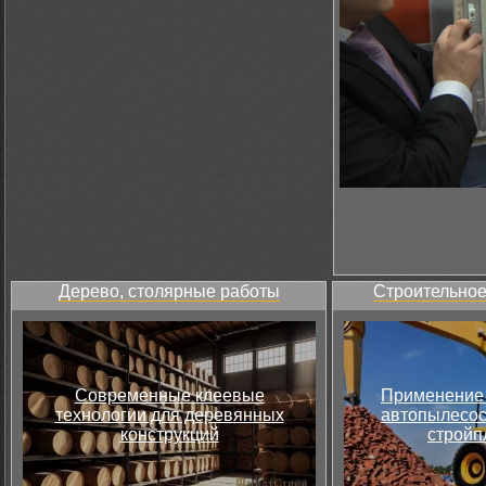
Дерево, столярные работы
Строительное
Современные клеевые
Применение 
технологии для деревянных
автопылесос
конструкций
стройп