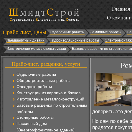
Главная
О компани
Прайс-лист, цены
Отделочные работы
Земляные работы
Бе
Ландшафтный дизайн
Гидроизоляционные работы
Электромонтаж
Изготовление металлоконструкций
Базовые расценки по строительны
Прайс-лист, расценки, услуги
Ре
Отделочные работы
Общестроительные работы
Фасадные работы
Конструкции из кирпича и блоков
Изготовление металлоконструкций
Базовые расценки по строительным
доверить это де
работам
Столярные работы
Но сам по себе 
Пассивный дом
придется покупа
(Энергоэффективное здание)