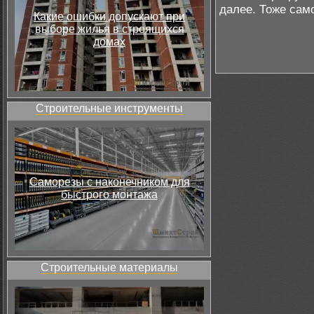
далее. Тоже сам
Какие ошибки допускают при
выборе жилья в строящихся
домах
Строительные инструменты
Саморезы с наконечником для
быстрого монтажа
Строительные материалы