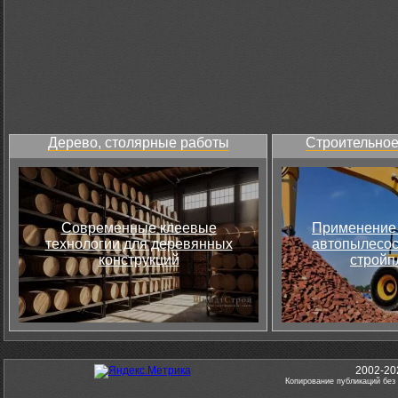
Дерево, столярные работы
Строительное
Современные клеевые
Применение 
технологии для деревянных
автопылесос
конструкций
стройп
2002-20
Копирование публикаций без 