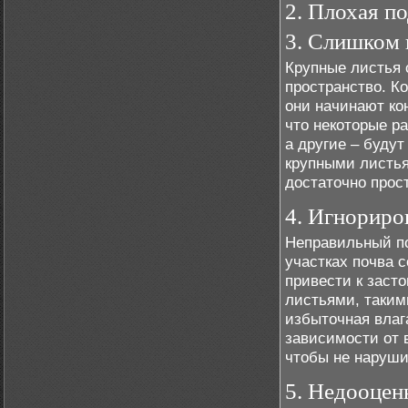
2. Плохая п
3. Слишком 
Крупные листья 
пространство. Ко
они начинают кон
что некоторые ра
а другие – буду
крупными листь
достаточно прос
4. Игнориро
Неправильный по
участках почва 
привести к засто
листьями, таким
избыточная влаг
зависимости от 
чтобы не наруши
5. Недооцен