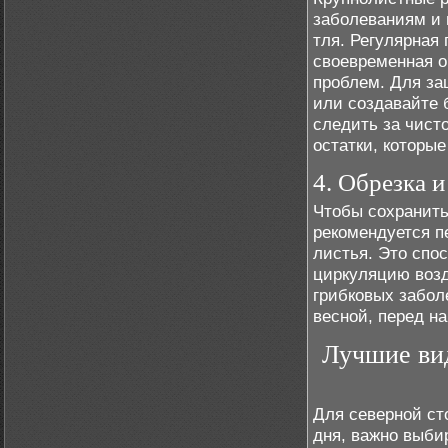
заболеваниям и 
тля. Регулярная
своевременная о
проблем. Для за
или создавайте 
следить за чист
остатки, которы
4. Обрезка 
Чтобы сохранить
рекомендуется п
листья. Это спос
циркуляцию возд
грибковых забол
весной, перед на
Лучшие ви
Для северной ст
дня, важно выби