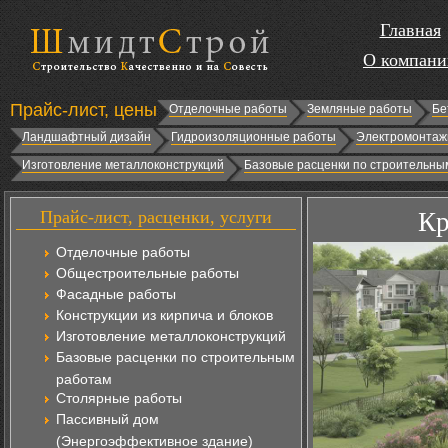
Главная
О компани
Прайс-лист, цены
Отделочные работы
Земляные работы
Бе
Ландшафтный дизайн
Гидроизоляционные работы
Электромонтаж
Изготовление металлоконструкций
Базовые расценки по строительны
Прайс-лист, расценки, услуги
Кр
Отделочные работы
Общестроительные работы
Фасадные работы
Конструкции из кирпича и блоков
Изготовление металлоконструкций
Базовые расценки по строительным
работам
Столярные работы
Пассивный дом
(Энергоэффективное здание)