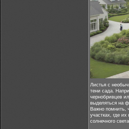
Листья с необыч
тени сада. Напр
чернобривцев ил
выделяться на ф
Важно помнить, 
участках, где их
солнечного света