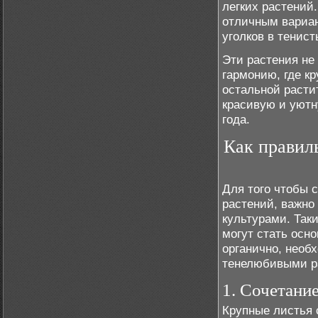
легких растений
отличным вариан
уголков в тенист
Эти растения не 
гармонию, где к
остальной расти
красивую и уютн
года.
Как правил
Для того чтобы 
растений, важно
культурами. Так
могут стать осн
органично, необ
тенелюбивыми р
1. Сочетание
Крупные листья 