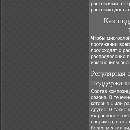
растениями, сох
растению достат
Как под
Чтобы многослой
протяжении всег
происходят с ра
распределение п
изменениям внеш
Регулярная 
Поддержание
Состав композиц
сезона. В течени
которые были ра
другие. В такие
их расположение
например, в лет
более мелких ви