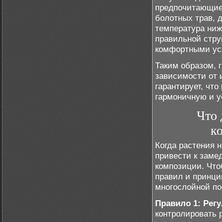
предпочитающие 
болотных трав, 
температура ниж
правильной стру
комфортными ус
Таким образом, 
зависимости от 
гарантирует, чт
гармоничную и 
Что 
к
Когда растения 
привести к заме
композиции. Что
правил и принци
многослойной по
Правило 1: Рег
контролировать 