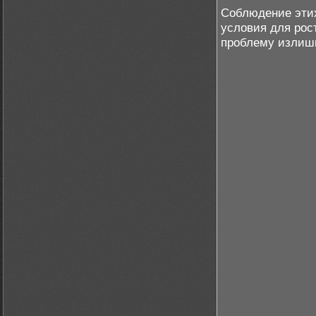
Соблюдение эти
условия для рос
проблему излишн