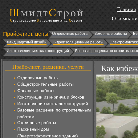
Главная
О компани
Прайс-лист, цены
Отделочные работы
Земляные работы
Бе
Ландшафтный дизайн
Гидроизоляционные работы
Электромонтаж
Изготовление металлоконструкций
Базовые расценки по строительны
Прайс-лист, расценки, услуги
Как избеж
Отделочные работы
Общестроительные работы
Фасадные работы
Конструкции из кирпича и блоков
Изготовление металлоконструкций
Базовые расценки по строительным
работам
Столярные работы
Пассивный дом
(Энергоэффективное здание)