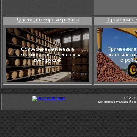
Дерево, столярные работы
Строительное
Современные клеевые
Применение 
технологии для деревянных
автопылесос
конструкций
стройп
2002-20
Копирование публикаций без 