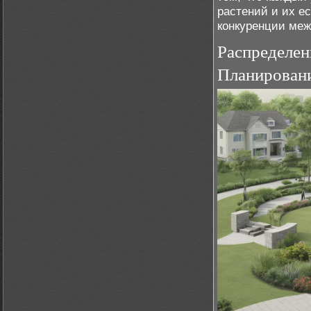
растений и их е
конкуренции меж
Распределен
Планировани