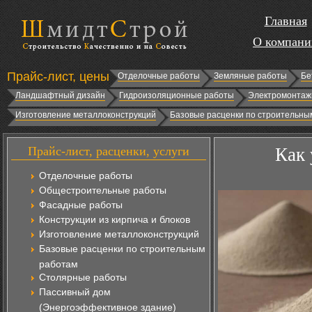
Главная
О компани
Прайс-лист, цены
Отделочные работы
Земляные работы
Бе
Ландшафтный дизайн
Гидроизоляционные работы
Электромонтаж
Изготовление металлоконструкций
Базовые расценки по строительны
Прайс-лист, расценки, услуги
Как 
Отделочные работы
Общестроительные работы
Фасадные работы
Конструкции из кирпича и блоков
Изготовление металлоконструкций
Базовые расценки по строительным
работам
Столярные работы
Пассивный дом
(Энергоэффективное здание)