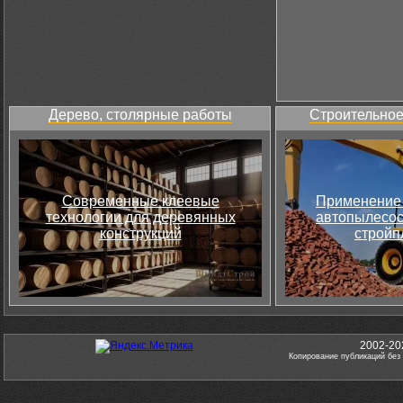
Дерево, столярные работы
Строительное
Современные клеевые
Применение 
технологии для деревянных
автопылесос
конструкций
стройп
2002-20
Копирование публикаций без 