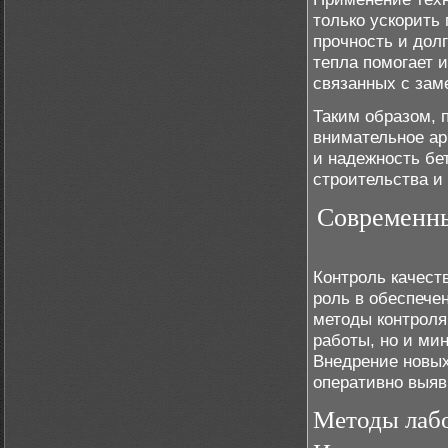
только ускорить
прочность и дол
тепла помогает 
связанных с зам
Таким образом, 
внимательное ар
и надежность бе
строительства и
Современны
Контроль качест
роль в обеспече
методы контроля
работы, но и ми
Внедрение новых
оперативно выяв
Методы лаб