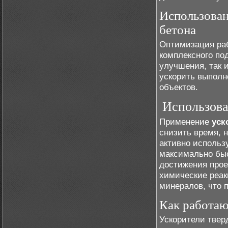
Использован
бетона
Оптимизация раб
комплексного под
улучшения, так 
ускорить выполн
объектов.
Использова
Применение
уск
снизить время, 
активно использ
максимально быс
достижения прое
химические реак
минералов, что 
Как работаю
Ускорители твер