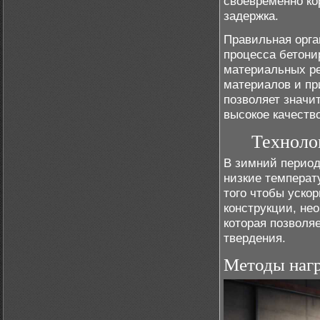
своевременно ко
задержка.
Правильная орга
процесса бетони
материальных ре
материалов и пр
позволяет значи
высокое качеств
Техноло
В зимний период
низкие температ
того чтобы уско
конструкции, не
которая позволя
твердения.
Методы нагр