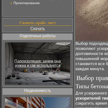
Проектирование
Скачать прайс лист
Скачать
Отделочные работы
Выбор подходящи
позволяют ускор
долговечности к
повышенной моро
Пароизоляция: зачем она
становится все 
нужна и где используется
каждая минута.
Выбор прав
Типы бетона
Недвижимость
Для ускоренного
ускорителей тв
сократить время