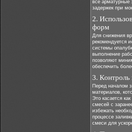
все арматурные 
задержек при мо
2. Использо
форм
Для снижения вр
рекомендуется и
системы опалубк
выполнение раб
позволяют миним
обеспечить боле
3. Контроль 
Перед началом з
материалов, кот
Это касается как
смесей с заране
избежать необхо
процессе заливк
смеси для ускор