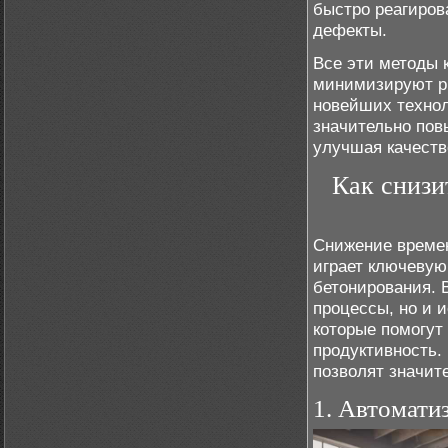
быстро реагиров
дефекты.
Все эти методы 
минимизируют ри
новейших технол
значительно пов
улучшая качество
Как снизи
Снижение времен
играет ключевую
бетонирования. 
процессы, но и 
которые помогут
продуктивность.
позволят значите
1. Автомати