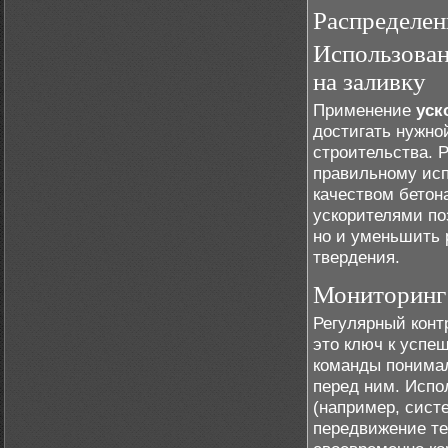
Распределен
Использован
на заливку
Применение
уск
достигать нужно
строительства. 
правильному исп
качеством бетон
ускорителями поз
но и уменьшить 
твердения.
Мониторинг 
Регулярный конт
это ключ к успе
команды понимал
перед ним. Испо
(например, сист
передвижение те