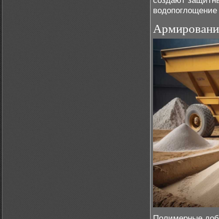
создают защитны
водопоглощение 
Армирование
Полимерные доба