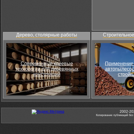
Дерево, столярные работы
Строительное
Современные клеевые
Применение 
технологии для деревянных
автопылесос
конструкций
стройп
2002-20
Копирование публикаций без 