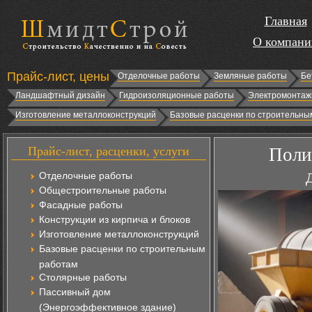
Главная
О компани
Прайс-лист, цены
Отделочные работы
Земляные работы
Бе
Ландшафтный дизайн
Гидроизоляционные работы
Электромонтаж
Изготовление металлоконструкций
Базовые расценки по строительны
Прайс-лист, расценки, услуги
Поли
Отделочные работы
Общестроительные работы
Фасадные работы
Конструкции из кирпича и блоков
Изготовление металлоконструкций
Базовые расценки по строительным
работам
Столярные работы
Пассивный дом
(Энергоэффективное здание)