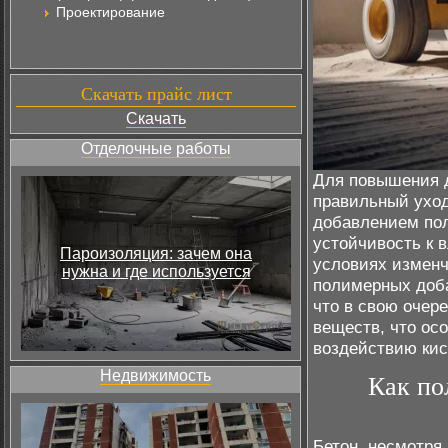
Проектирование
Скачать прайс лист
Скачать
Отделочные работы
Для повышения д
правильный уход
добавлением пол
устойчивость к в
Пароизоляция: зачем она
условиях изменч
нужна и где используется
полимерных доба
что в свою очер
веществ, что ос
воздействию кис
Недвижимость
Как по
Бетон, несмотря