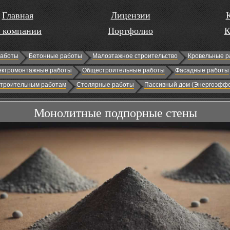
Главная
Лицензии
 компании
Портфолио
К
работы
Бетонные работы
Малоэтажное строительство
Кровельные р
ектромонтажные работы
Общестроительные работы
Фасадные работы
строительным работам
Столярные работы
Пассивный дом (Энергоэффе
Монолитные подпорные стены