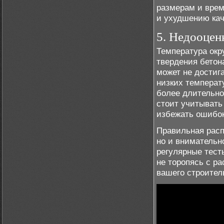
размерам и врем
и ухудшению кач
5. Недооцен
Температура окр
твердения бетон
может не достиг
низких температ
более длительно
стоит учитывать
избежать ошибок
Правильная расп
но и внимательн
регулярные тест
не торопясь с р
вашего строител