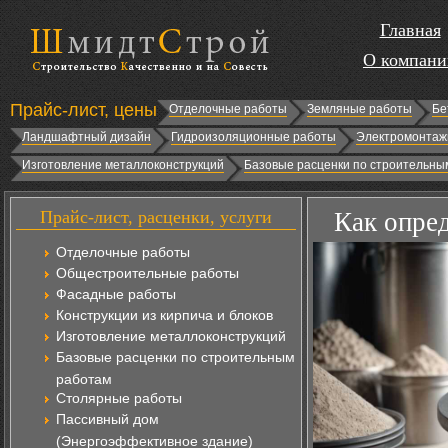
Главная
О компани
Прайс-лист, цены
Отделочные работы
Земляные работы
Бе
Ландшафтный дизайн
Гидроизоляционные работы
Электромонтаж
Изготовление металлоконструкций
Базовые расценки по строительны
Прайс-лист, расценки, услуги
Как опред
Отделочные работы
Общестроительные работы
Фасадные работы
Конструкции из кирпича и блоков
Изготовление металлоконструкций
Базовые расценки по строительным
работам
Столярные работы
Пассивный дом
(Энергоэффективное здание)