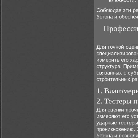
влажности.
Соблюдая эти ре
бетона и обеспе
Професси
Для точной оцен
специализирован
измерить его хар
структура. Прим
связанных с суб
строительных ра
1. Влагомер
2. Тестеры 
Для оценки проч
измеряют его ус
ударные тестеры
проникновению. 
бетона и позволя