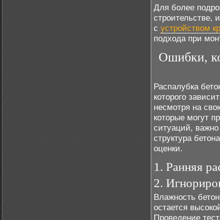
Для более подро
строительстве, 
с
устройством кр
подхода при мон
Ошибки, ко
Распалубка бето
которого зависит
несмотря на сво
которые могут п
ситуаций, важно
структура бетона
оценки.
1. Ранняя р
2. Игнориро
Влажность бетон
остается высокой
Проведение тест