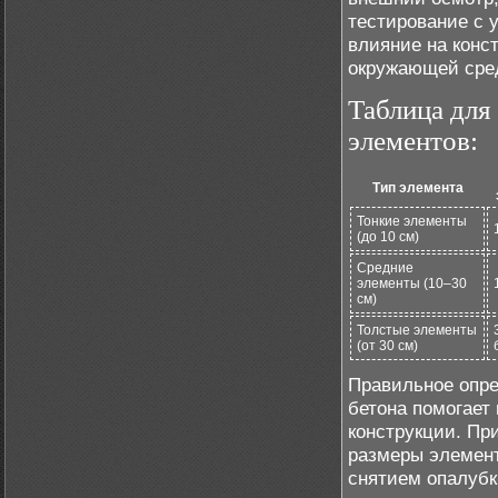
тестирование с 
влияние на конс
окружающей сре
Таблица для
элементов:
Тип элемента
Тонкие элементы
(до 10 см)
Средние
элементы (10–30
см)
Толстые элементы
(от 30 см)
Правильное опре
бетона помогает
конструкции. Пр
размеры элемент
снятием опалубк