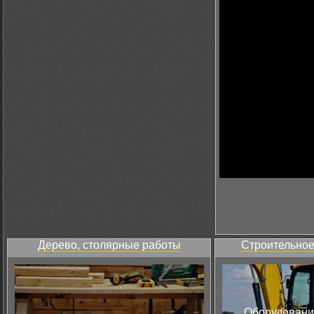
Дерево, столярные работы
Строительное
Оборудовани