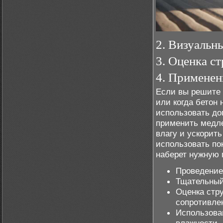
2. Визуальн
3. Оценка с
4. Применен
Если вы решите 
или когда бетон 
использовать д
применить медл
влагу и ускорить
использовать по
наберет нужную 
Проведение 
Тщательный
Оценка стр
сопротивле
Использова