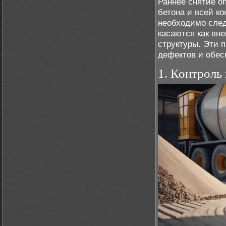
Раннее снятие о
бетона и всей к
необходимо след
касаются как вне
структуры. Эти 
дефектов и обес
1. Контроль