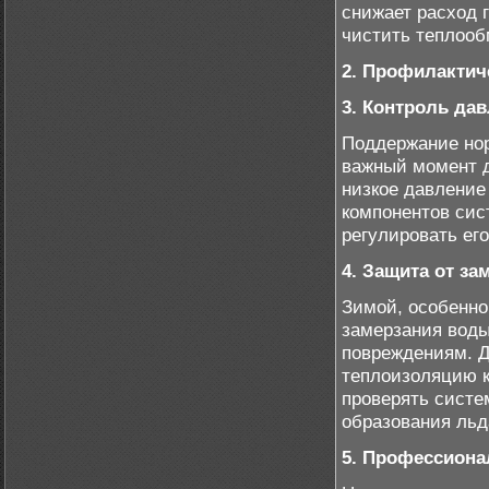
снижает расход г
чистить теплооб
2. Профилактич
3. Контроль да
Поддержание нор
важный момент д
низкое давление
компонентов сис
регулировать ег
4. Защита от за
Зимой, особенно
замерзания воды
повреждениям. Д
теплоизоляцию к
проверять систе
образования льд
5. Профессиона