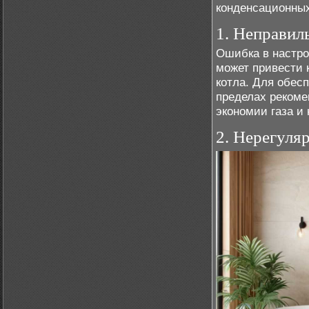
конденсационных
1. Неправил
Ошибка в настро
может привести 
котла. Для обес
пределах рекоме
экономии газа и
2. Нерегуля