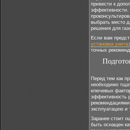
привести к допо
эффективности. 
проконсультиров
выбрать место д
решения для газ
Если вам предст
установка унита
точных рекоменд
Подгото
Перед тем как пр
необходимо тщат
ключевых фактор
эффективность 
рекомендациями 
эксплуатацию и 
Заранее стоит о
быть оснащен ка