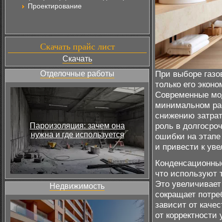
Проектирование
Скачать прайс лист
Скачать
При выборе газо
Отделочные работы
только его эконо
Современные мо
минимальном рас
снижению затрат
роль в долгосро
Пароизоляция: зачем она
нужна и где используется
ошибки на этапе
и привести к ув
Конденсационные
что используют т
Это увеличивает
Недвижимость
сокращает потре
зависит от качес
от корректности