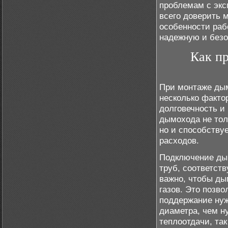
проблемам с экс
всего доверить 
особенности раб
надежную и безо
Как п
При монтаже дым
несколько факто
долговечность и
дымохода не тол
но и способству
расходов.
Подключение дым
труб, соответст
важно, чтобы д
газов. Это позв
поддержание нуж
диаметра, чем н
теплоотдачи, так