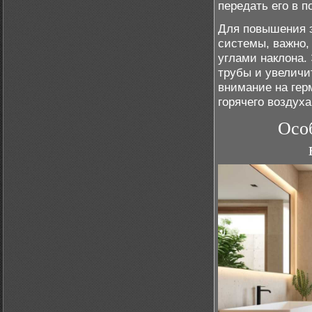
передать его в 
Для повышения э
системы, важно
углами наклона.
трубы и увеличи
внимание на гер
горячего воздуха
Осо