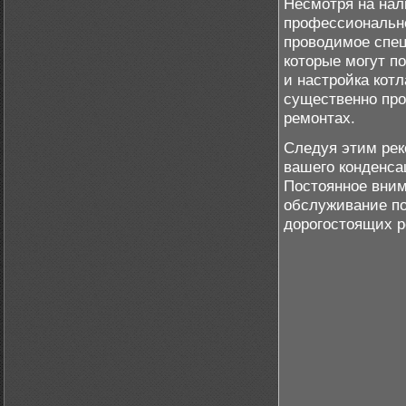
Несмотря на нал
профессионально
проводимое спец
которые могут п
и настройка кот
существенно про
ремонтах.
Следуя этим рек
вашего конденса
Постоянное вним
обслуживание по
дорогостоящих р