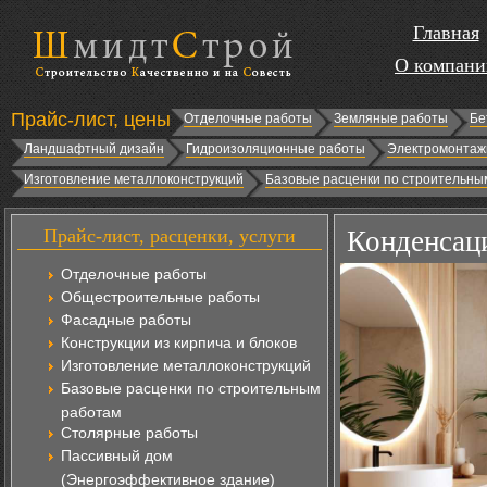
Главная
О компани
Прайс-лист, цены
Отделочные работы
Земляные работы
Бе
Ландшафтный дизайн
Гидроизоляционные работы
Электромонтаж
Изготовление металлоконструкций
Базовые расценки по строительны
Прайс-лист, расценки, услуги
Конденсаци
Отделочные работы
Общестроительные работы
Фасадные работы
Конструкции из кирпича и блоков
Изготовление металлоконструкций
Базовые расценки по строительным
работам
Столярные работы
Пассивный дом
(Энергоэффективное здание)