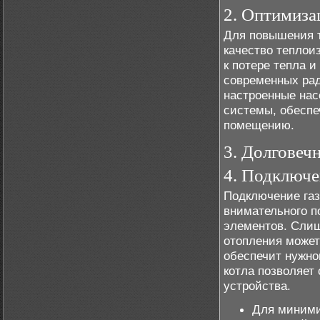
2. Оптимиза
Для повышения т
качество теплои
к потере тепла 
современных рад
настроенные нас
системы, обеспе
помещению.
3. Долговеч
4. Подключе
Подключение газ
внимательного п
элементов. Слиш
отопления может
обеспечит нужно
котла позволяет
устройства.
Для миними