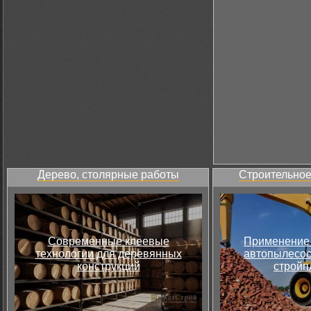
Дерево, столярные работы
Строительное
Современные клеевые
Применение 
технологии для деревянных
автопылесос
конструкций
стройп