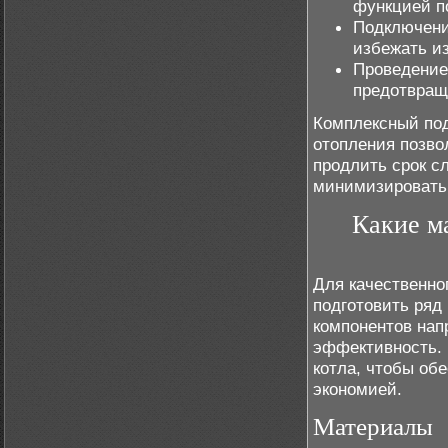
функцией п
Подключени
избежать из
Проведение
предотвращ
Комплексный по
отопления позво
продлить срок с
минимизировать 
Какие м
Для качественно
подготовить ряд
компонентов нап
эффективность. 
котла, чтобы об
экономией.
Материалы