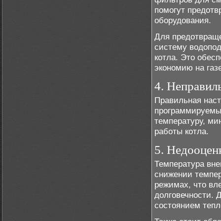
помогут предотв
оборудования.
Для предотвращ
систему водопод
котла. Это обесп
экономию на газе
4. Неправил
Правильная наст
программируемы
температуру, ми
работы котла.
5. Недооцен
Температура вне
снижении темпер
режимах, что вл
долговечности. 
состоянием тепл