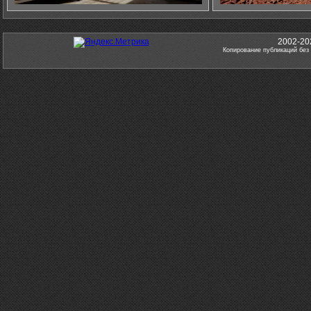
2002-20
Копирование публикаций без 