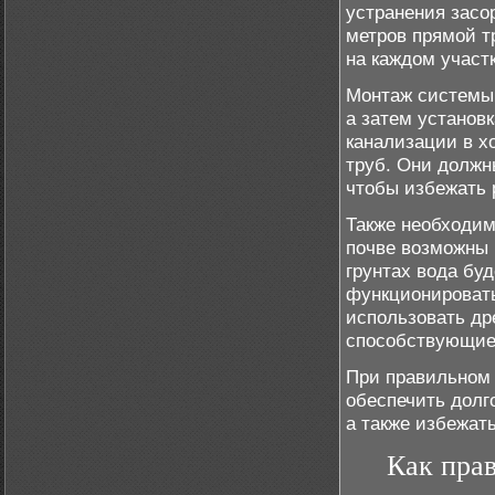
устранения засо
метров прямой т
на каждом участ
Монтаж системы 
а затем установ
канализации в х
труб. Они должн
чтобы избежать 
Также необходим
почве возможны 
грунтах вода бу
функционировать
использовать др
способствующие
При правильном 
обеспечить долг
а также избежат
Как прав