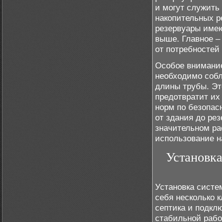
и могут служить 
накопительных р
резервуары имею
выше. Главное –
от потребностей 
Особое внимание
необходимо собл
длины трубы. Эт
предотвратит их
норм по безопас
от здания до рез
значительном ра
использование н
Установка
Установка систе
себя несколько 
септика и подкл
стабильной рабо