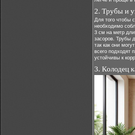
2. Трубы и 
Для того чтобы 
необходимо собл
3 см на метр дл
засоров. Трубы 
так как они мог
всего подходят 
устойчивы к кор
3. Колодец к