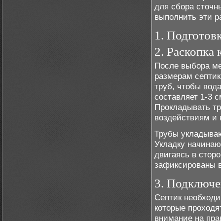
для сбора сточн
выполнить эти р
1. Подготов
2. Раскопка 
После выбора ме
размерам септик
труб, чтобы вод
составляет 1-3 
Прокладывать тр
воздействиям и 
Трубы укладываю
Укладку начинаю
двигаясь в стор
зафиксированы в
3. Подключе
Септик необходи
которые проходя
внимание на пра