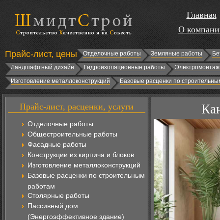
Главная
О компани
Прайс-лист, цены
Отделочные работы
Земляные работы
Бе
Ландшафтный дизайн
Гидроизоляционные работы
Электромонтаж
Изготовление металлоконструкций
Базовые расценки по строительны
Прайс-лист, расценки, услуги
Кан
Отделочные работы
Общестроительные работы
Фасадные работы
Конструкции из кирпича и блоков
Изготовление металлоконструкций
Базовые расценки по строительным
работам
Столярные работы
Пассивный дом
(Энергоэффективное здание)