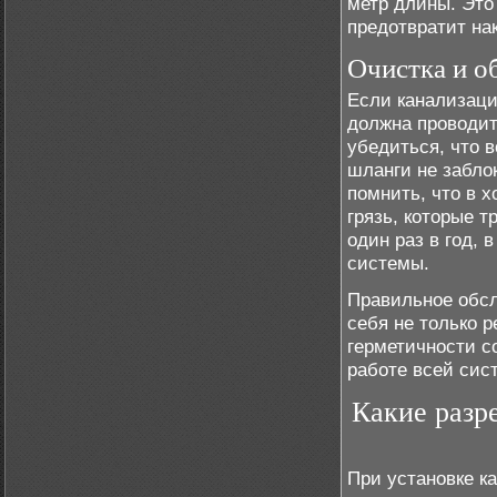
метр длины. Это
предотвратит нак
Очистка и о
Если канализаци
должна проводит
убедиться, что 
шланги не забло
помнить, что в 
грязь, которые 
один раз в год,
системы.
Правильное обсл
себя не только р
герметичности с
работе всей сис
Какие разр
При установке к