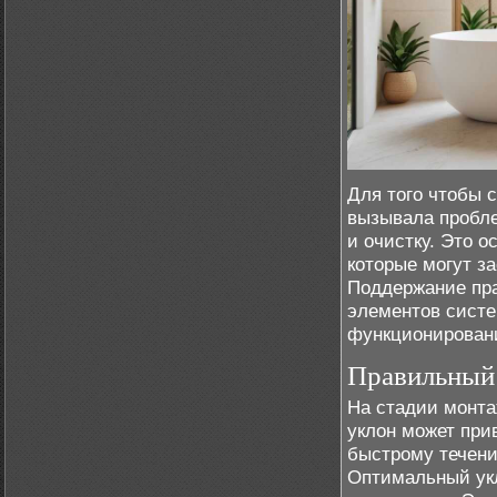
Для того чтобы 
вызывала пробле
и очистку. Это 
которые могут з
Поддержание пра
элементов систе
функционирован
Правильный
На стадии монта
уклон может при
быстрому течени
Оптимальный укл