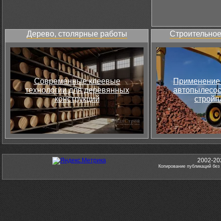
Дерево, столярные работы
Строительное
Современные клеевые
Применение 
технологии для деревянных
автопылесос
конструкций
стройп
2002-20
Копирование публикаций без 