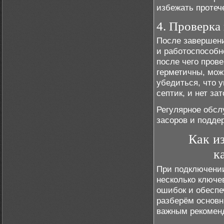
избежать протеч
4. Проверка
После завершени
и работоспособно
после чего прове
герметичны, мож
убедиться, что 
септик, и нет за
Регулярное обсл
засоров и подде
Как и
к
При подключении
несколько ключе
ошибок и обеспе
разберём основн
важным рекомен