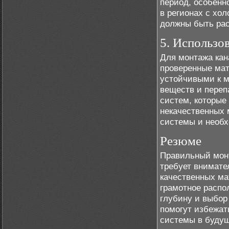
период, особенн
в регионах с хо
должны быть рас
5. Использо
Для монтажа кан
проверенные ма
устойчивыми к 
веществ и переп
систем, которые
некачественных 
системы и необх
Резюме
Правильный монт
требует внимате
качественных ма
грамотное распо
глубину и выбор
помогут избежат
системы в буду