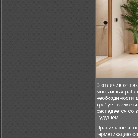
В отличие от па
монтажных работ
необходимости д
требует времени 
распадается со в
будущем.
Правильное исп
герметизацию со