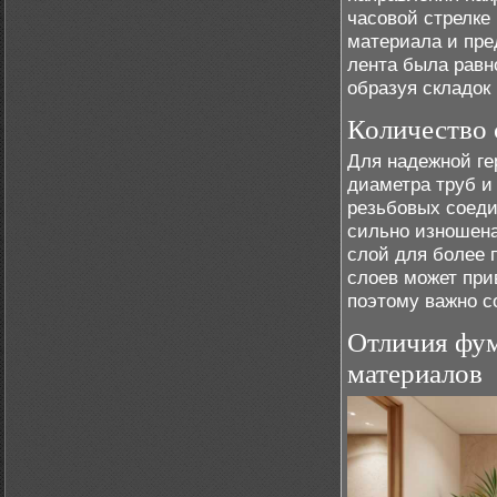
часовой стрелке 
материала и пре
лента была равн
образуя складок 
Количество 
Для надежной ге
диаметра труб и
резьбовых соеди
сильно изношена
слой для более 
слоев может при
поэтому важно с
Отличия фу
материалов