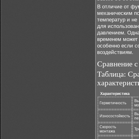
В отличие от фу
механическим по
температур и не
для использован
давлением. Одна
временем может 
особенно если с
воздействиям.
Сравнение с
Таблица: Ср
характерист
Характеристика
Вы
Герметичность
мо
Вы
Износостойкость
пе
Скорость
Тр
монтажа