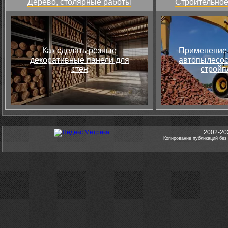
Дерево, столярные работы
Строительное
Как сделать резные
Применение 
декоративные панели для
автопылесос
стен
стройп
2002-20
Копирование публикаций без 