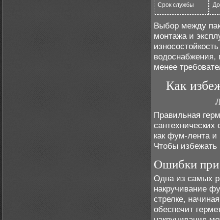
Срок службы
До
Выбор между пак
монтажа и экспл
износостойкость
водоснабжения, 
менее требовате
Как избе
Правильная герм
сантехнических 
как фум-лента и 
Чтобы избежать 
Ошибки при
Одна из самых р
накручивание фу
стрелке, начиная
обеспечит герме
накручивания мож