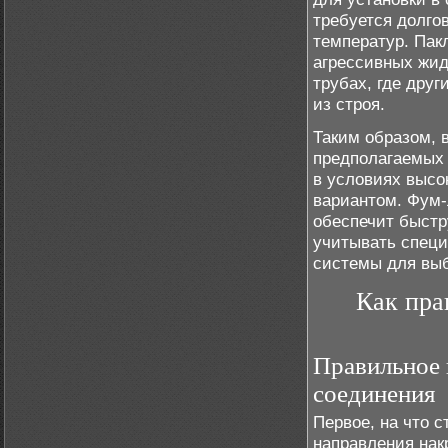
требуется долго
температур. Пак
агрессивных жид
трубах, где дру
из строя.
Таким образом, 
предполагаемых 
в условиях высо
вариантом. Фум-
обеспечит быстр
учитывать специ
системы для выб
Как пра
Правильное 
соединения
Первое, на что 
направления нак