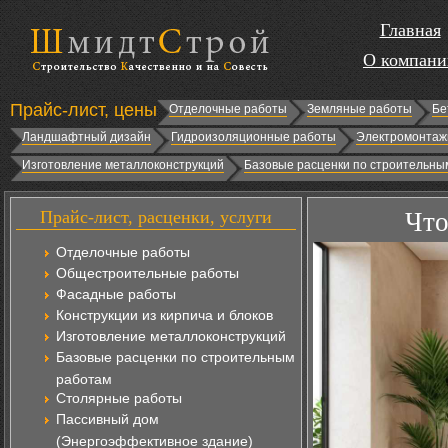
Главная
О компани
Прайс-лист, цены
Отделочные работы
Земляные работы
Бе
Ландшафтный дизайн
Гидроизоляционные работы
Электромонтаж
Изготовление металлоконструкций
Базовые расценки по строительны
Прайс-лист, расценки, услуги
Что
Отделочные работы
Общестроительные работы
Фасадные работы
Конструкции из кирпича и блоков
Изготовление металлоконструкций
Базовые расценки по строительным
работам
Столярные работы
Пассивный дом
(Энергоэффективное здание)