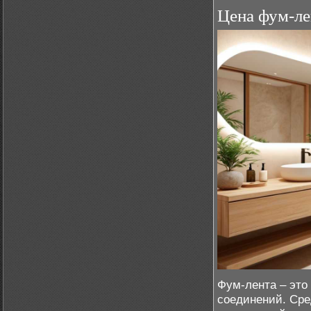
Цена фум-л
Фум-лента – это
соединений. Сре