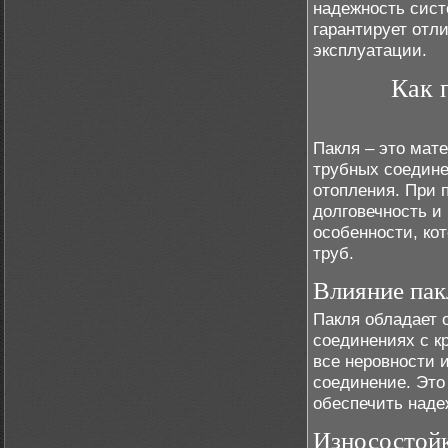
надежность сист
гарантирует отл
эксплуатации.
Как 
Пакля – это мат
трубных соедине
отопления. При 
долговечность и
особенности, ко
труб.
Влияние пак
Пакля обладает 
соединениях с к
все неровности 
соединение. Это
обеспечить наде
Износостойк