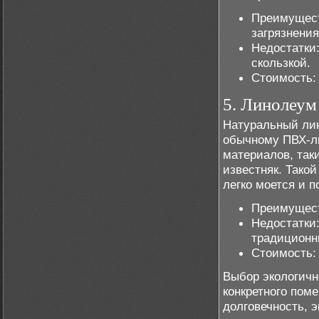
Преимуществ
загрязнения
Недостатки
скользкой.
Стоимость: 
5. Линолеум
Натуральный лин
обычному ПВХ-ли
материалов, таки
известняк. Тако
легко моется и 
Преимуществ
Недостатки
традиционн
Стоимость: 
Выбор экологичн
конкретного пом
долговечность, 