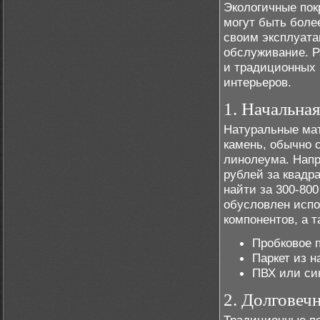
Экологичные пок
могут быть боле
своим эксплуата
обслуживание. 
и традиционных 
интерьеров.
1. Начальна
Натуральные мат
камень, обычно 
линолеума. Напр
рублей за квадр
найти за 300-800
обусловлен испо
компонентов, а 
Пробковое п
Паркет из н
ПВХ или син
2. Долговеч