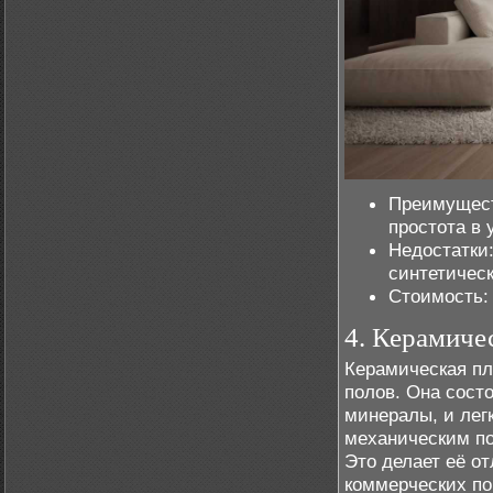
Преимущест
простота в 
Недостатки:
синтетичес
Стоимость: 
4. Керамиче
Керамическая пл
полов. Она состо
минералы, и легк
механическим п
Это делает её о
коммерческих п