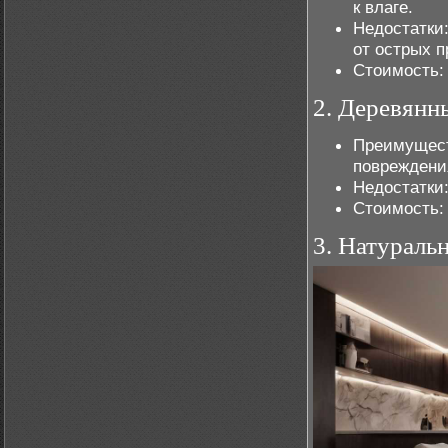
к влаге.
Недостатки
от острых п
Стоимость: 
2. Деревянн
Преимущест
повреждени
Недостатки:
Стоимость: 
3. Натураль