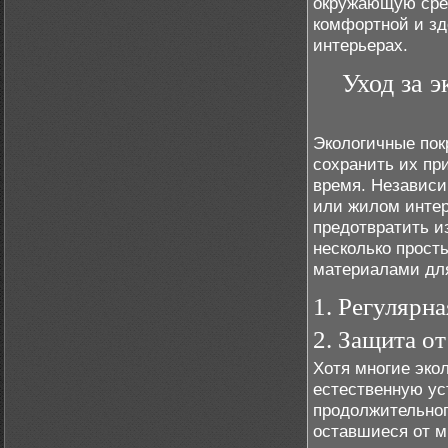
окружающую сред
комфортной и зд
интерьерах.
Уход за 
Экологичные пок
сохранить их пр
время. Независи
или жилом интер
предотвратить и
несколько прост
материалами для
1. Регулярн
2. Защита от
Хотя многие экол
естественную уст
продолжительног
оставшиеся от м