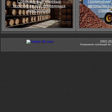
Современные клеевые
Применение 
технологии для деревянных
автопылесос
конструкций
стройп
2002-20
Копирование публикаций без 