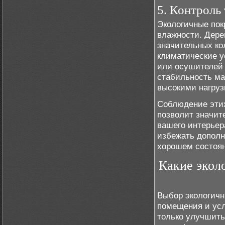
5. Контроль
Экологичные пок
влажности. Дере
значительных ко
климатические у
или осушителей 
стабильность ма
высокими нагруз
Соблюдение этих
позволит значит
вашего интерьер
избежать дополн
хорошем состоя
Какие экол
Выбор экологичн
помещения и усл
только улучшить