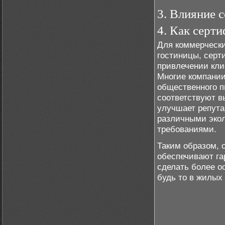
3. Влияние 
4. Как серт
Для коммерчески
гостиницы, серт
привлечении кли
Многие компании
общественного п
соответствуют в
улучшает репута
различными экол
требованиями.
Таким образом, 
обеспечивают га
сделать более о
будь то в жилых