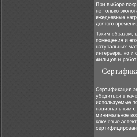
При выборе покр
не только эколо
ежедневные нагр
долгого времени
Таким образом, 
помещения и его
натуральных мат
интерьера, но и
жильцов и работ
Сертифика
Сертификация эк
убедиться в кач
используемые п
национальным ст
минимальное во
ключевые аспект
сертифицированн