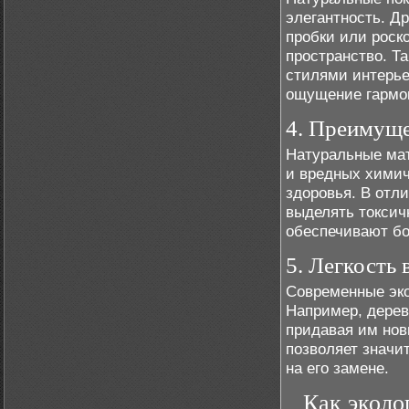
элегантность. Д
пробки или роск
пространство. Т
стилями интерье
ощущение гармон
4. Преимуще
Натуральные мат
и вредных химич
здоровья. В отл
выделять токсич
обеспечивают бо
5. Легкость 
Современные эко
Например, дерев
придавая им нов
позволяет значи
на его замене.
Как эколо