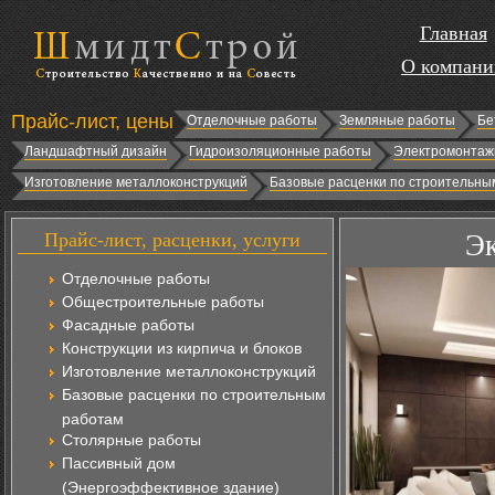
Главная
О компани
Прайс-лист, цены
Отделочные работы
Земляные работы
Бе
Ландшафтный дизайн
Гидроизоляционные работы
Электромонтаж
Изготовление металлоконструкций
Базовые расценки по строительны
Прайс-лист, расценки, услуги
Эк
Отделочные работы
Общестроительные работы
Фасадные работы
Конструкции из кирпича и блоков
Изготовление металлоконструкций
Базовые расценки по строительным
работам
Столярные работы
Пассивный дом
(Энергоэффективное здание)