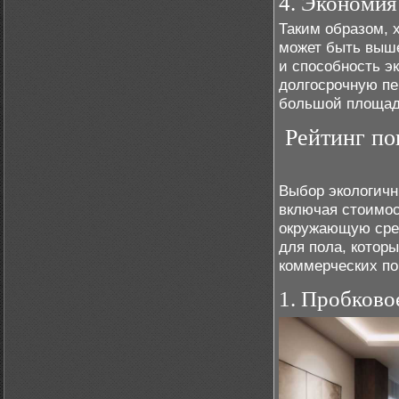
4. Экономия
Таким образом, 
может быть выше
и способность э
долгосрочную пе
большой площа
Рейтинг по
Выбор экологичн
включая стоимос
окружающую сре
для пола, которы
коммерческих п
1. Пробково