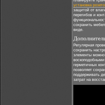
планируйте хран
установка розето
защитой от влаг
перегибов и кон
функциональност
сохранить мебел
виде.
Дополнитель
Регулярная пров
сохранить настр
элементы можно
воскоподобными 
герметичных кон
позволяет сохран
поддерживать де
затрат на восст