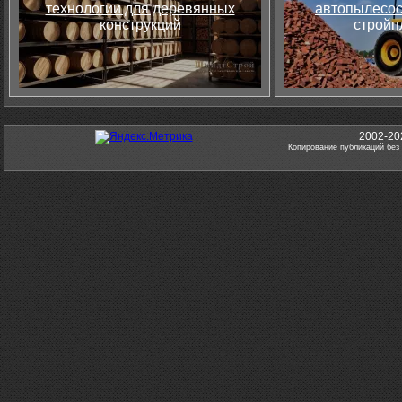
технологии для деревянных
автопылесос
конструкций
стройп
2002-20
Копирование публикаций без 