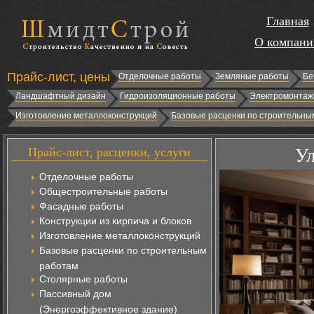
Главная
О компани
Прайс-лист, цены
Отделочные работы
Земляные работы
Бе
Ландшафтный дизайн
Гидроизоляционные работы
Электромонтаж
Изготовление металлоконструкций
Базовые расценки по строительны
Прайс-лист, расценки, услуги
Ул
Отделочные работы
Общестроительные работы
Фасадные работы
Конструкции из кирпича и блоков
Изготовление металлоконструкций
Базовые расценки по строительным
работам
Столярные работы
Пассивный дом
(Энергоэффективное здание)