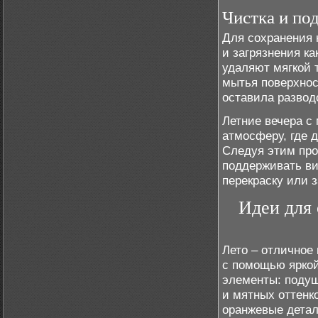
Чистка и по
Для сохранения 
и загрязнения к
удаляют мягкой 
мытья поверхнос
оставила развод
Летние вечера с
атмосферу, где 
Следуя этим про
поддерживать ви
перекраску или з
Идеи для 
Лето – отличное
с помощью яркой
элементы: подуш
и мятных оттенк
оранжевые детал