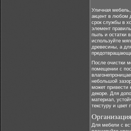
Уличная мебель,
акцент в любом 
срок службы в х
элемент правиль
пыль и остатки 
используйте мяг
древесины, а дл
предотвращающи
После очистки м
помещении с пос
влагонепроницае
небольшой зазор
может привести 
декоре. Для доп
материал, устой
текстуру и цвет 
Организация
Для мебели с вс