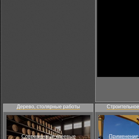
Дерево, столярные работы
Строительное
Современные клеевые
Применение 