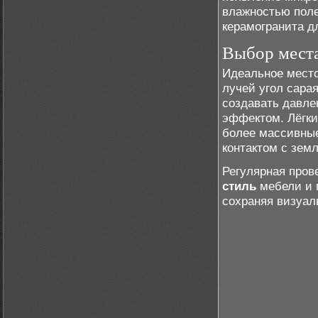
влажностью поле
керамогранита д
Выбор места
Идеальное место
лучей угол сара
создавать давле
эффектом. Лёгки
более массивные
контактом с земл
Регулярная пров
стиль
мебели и 
сохраняя визуал