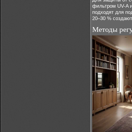
фильтром UV-A и
подходят для по
20–30 % создают
Методы регу