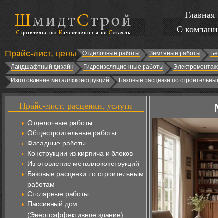
Главная
О компани
Прайс-лист, цены
Отделочные работы
Земляные работы
Бе
Ландшафтный дизайн
Гидроизоляционные работы
Электромонтаж
Изготовление металлоконструкций
Базовые расценки по строительны
Прайс-лист, расценки, услуги
Отделочные работы
Общестроительные работы
Фасадные работы
Конструкции из кирпича и блоков
Изготовление металлоконструкций
Базовые расценки по строительным
работам
Столярные работы
Пассивный дом
(Энергоэффективное здание)