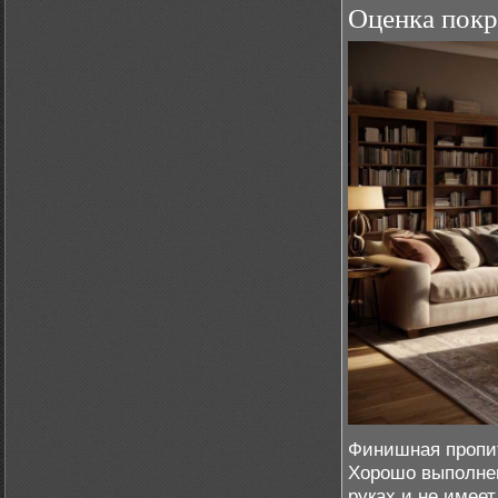
Оценка покр
Финишная пропи
Хорошо выполнен
руках и не имее