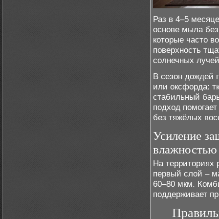
Раз в 4–5 месяц
основе мыла без
которые часто в
поверхность тща
солнечных лучей
В сезон дождей 
или оксфорда: т
стабильный барь
подход помогает
без тяжёлых вос
Усиление за
влажностью
На территориях 
первый слой – м
60–80 мкм. Комб
поддерживает пр
Правиль