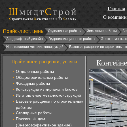
Главная
О компани
Прайс-лист, цены
Отделочные работы
Земляные работы
Бе
Ландшафтный дизайн
Гидроизоляционные работы
Электромонтаж
Изготовление металлоконструкций
Базовые расценки по строительны
Прайс-лист, расценки, услуги
Контейне
Отделочные работы
Общестроительные работы
Фасадные работы
Конструкции из кирпича и блоков
Изготовление металлоконструкций
Базовые расценки по строительным
работам
Столярные работы
Пассивный дом
(Энергоэффективное здание)