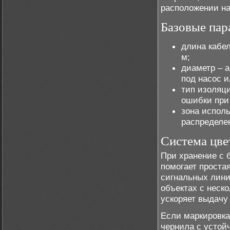
расположении на
Базовые пар
длина кабел
м;
диаметр – а
под насос 
тип изоляц
ошибки при
зона исполь
распределе
Система цве
При хранение с 
помогает простая
сигнальных лини
объектах с неск
ускоряет выдачу
Если маркировка
чернила с устой