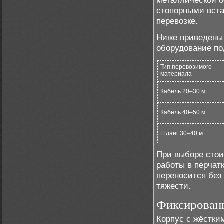
металлической ос
стопорными вст
перевозке.
Ниже приведены 
оборудование по
Тип перевозимого
материала
Кабель 20–30 м
Кабель 40–50 м
Шланг 30–40 м
При выборе стои
работы в перчатк
переносится без
тяжести.
Фиксирован
Корпус с жёстки