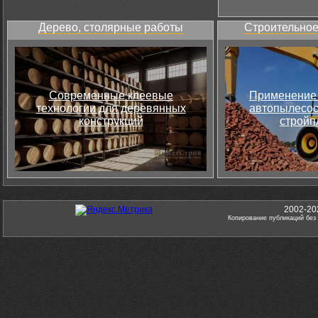
Дерево, столярные работы
Строительное
Современные клеевые
Применение 
технологии для деревянных
автопылесос
конструкций
стройп
2002-20
Копирование публикаций без 