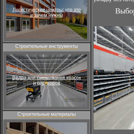
Выбор
Логистические центры: что это
и зачем нужны
Строительные инструменты
Ведра для смешивания красок
и растворов
Строительные материалы