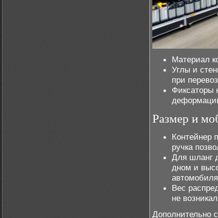
Материал к
Углы и сте
при перевоз
Фиксаторы 
деформаци
Размер и мо
Контейнер п
ручка позво
Для шланг 
дном и высо
автомобиля
Вес распре
не возника
Дополнительно с