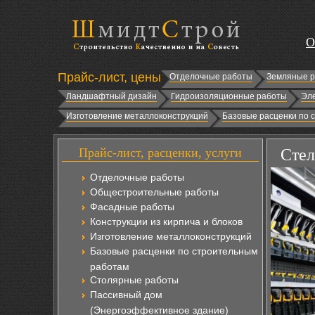
О
Прайс-лист, цены
Отделочные работы
Земляные 
Ландшафтный дизайн
Гидроизоляционные работы
Эл
Изготовление металлоконструкций
Базовые расценки по 
Прайс-лист, расценки, услуги
Стел
Отделочные работы
Общестроительные работы
Фасадные работы
Конструкции из кирпича и блоков
Изготовление металлоконструкций
Базовые расценки по строительным
работам
Столярные работы
Пассивный дом
(Энергоэффективное здание)