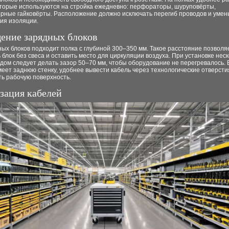
оторые используются на стройка ежедневно: перфораторы, шуруповёрты,
орные гайковёрты. Расположение должно исключать перегиб проводов и умен
ия изоляции.
ение зарядных блоков
ых блоков подходит полка с глубиной 300–350 мм. Такое расстояние позволя
 блок без свеса и оставить место для циркуляции воздуха. При установке нес
дом следует делать зазор 50–70 мм, чтобы оборудование не перегревалось. 
еет заднюю стенку, удобнее вывести кабель через технологические отверсти
ть рабочую поверхность.
зация кабелей