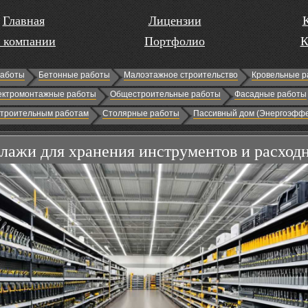
Главная
Лицензии
 компании
Портфолио
К
работы
Бетонные работы
Малоэтажное строительство
Кровельные р
ектромонтажные работы
Общестроительные работы
Фасадные работы
строительным работам
Столярные работы
Пассивный дом (Энергоэффе
лажи для хранения инструментов и расход