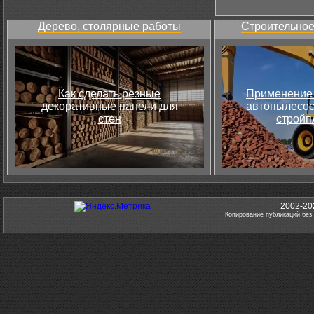
Дерево, столярные работы
Строительное
Как сделать резные
Применение 
декоративные панели для
автопылесос
стен
стройп
2002-20
Копирование публикаций без 