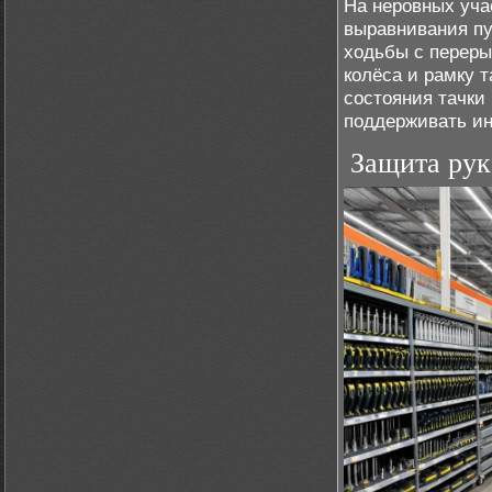
На неровных уча
выравнивания пу
ходьбы с переры
колёса и рамку т
состояния тачки
поддерживать ин
Защита рук