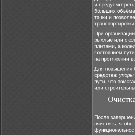
и предусмотреть
больших объёмах
тачки и позволя
транспортировки
При организации
рыхлые или скол
плитами, а коле
состоянием пути
на протяжении в
Для повышения б
средства:
упоры 
пути, что помог
или строительн
Очистка
После завершени
очистить, чтобы
функциональност