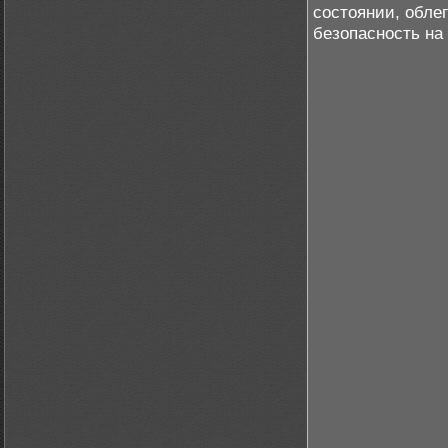
состоянии, обле
безопасность на 