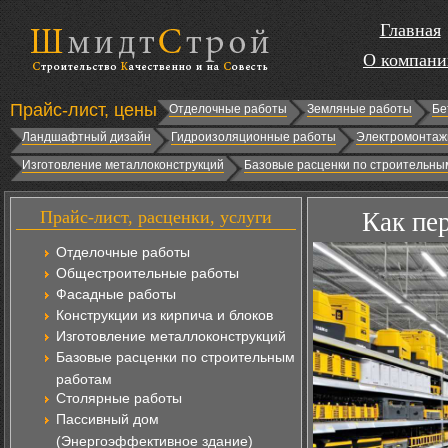
Главная
О компани
Прайс-лист, цены
Отделочные работы
Земляные работы
Бе
Ландшафтный дизайн
Гидроизоляционные работы
Электромонтаж
Изготовление металлоконструкций
Базовые расценки по строительны
Прайс-лист, расценки, услуги
Как пе
Отделочные работы
Общестроительные работы
Фасадные работы
Конструкции из кирпича и блоков
Изготовление металлоконструкций
Базовые расценки по строительным
работам
Столярные работы
Пассивный дом
(Энергоэффективное здание)