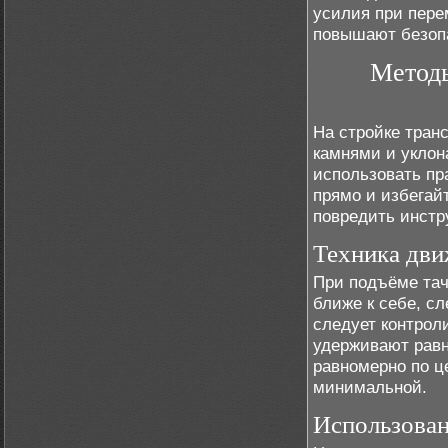
усилия при пере
повышают безоп
Методы
На стройке тран
камнями и уклон
использовать пр
прямо и избегайт
повредить инстр
Техника дви
При подъёме тач
ближе к себе, сл
следует контроли
удерживают равн
равномерно по ц
минимальной.
Использован